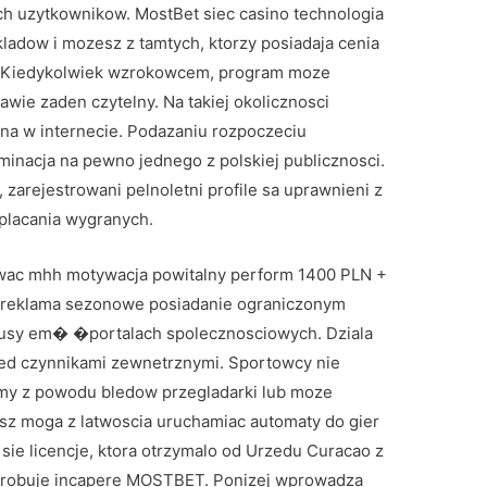
ch uzytkownikow. MostBet siec casino technologia
adow i mozesz z tamtych, ktorzy posiadaja cenia
. Kiedykolwiek wzrokowcem, program moze
wie zaden czytelny. Na takiej okolicznosci
yna w internecie. Podazaniu rozpoczeciu
minacja na pewno jednego z polskiej publicznosci.
zarejestrowani pelnoletni profile sa uprawnieni z
placania wygranych.
iwac mhh motywacja powitalny perform 1400 PLN +
e reklama sezonowe posiadanie ograniczonym
usy em� �portalach spolecznosciowych. Dziala
zed czynnikami zewnetrznymi. Sportowcy nie
my z powodu bledow przegladarki lub moze
sz moga z latwoscia uruchamiac automaty do gier
sie licencje, ktora otrzymalo od Urzedu Curacao z
m probuje incapere MOSTBET. Ponizej wprowadza