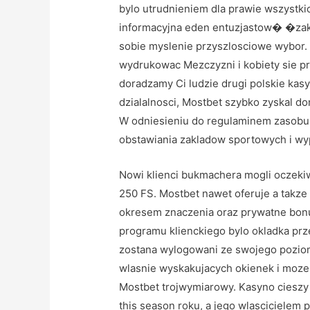
bylo utrudnieniem dla prawie wszystki
informacyjna eden entuzjastow� �zakl
sobie myslenie przyszlosciowe wybor
wydrukowac Mezczyzni i kobiety sie pra
doradzamy Ci ludzie drugi polskie kas
dzialalnosci, Mostbet szybko zyskal do
W odniesieniu do regulaminem zasobu, 
obstawiania zakladow sportowych i wy
Nowi klienci bukmachera mogli oczek
250 FS. Mostbet nawet oferuje a takz
okresem znaczenia oraz prywatne bon
programu klienckiego bylo okladka pr
zostana wylogowani ze swojego pozio
wlasnie wyskakujacych okienek i moze
Mostbet trojwymiarowy. Kasyno cieszy 
this season roku, a jego wlasciciele