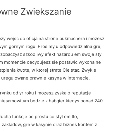
owne Zwiekszanie
zy wejsc do oficjalna strone bukmachera i mozesz
wym gornym rogu. Prosimy u odpowiedzialna gre,
zobaczysz szkodliwy efekt hazardu em swoje styl
ym momencie decydujesz sie postawic wykonalne
tpienia kwote, w ktorej strate Cie stac. Zwykle
z uregulowane prawnie kasyna w internecie.
ynku od yr roku i mozesz zyskalo reputacje
niesamowitym bedzie z habgier kiedys ponad 240
ucha funkcje po prostu co styl em tlo,
 zakladow, gre w kasynie oraz biznes kontem z