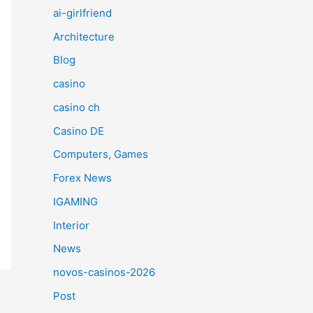
ai-girlfriend
Architecture
Blog
casino
casino ch
Casino DE
Computers, Games
Forex News
IGAMING
Interior
News
novos-casinos-2026
Post