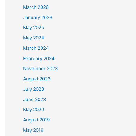
March 2026
January 2026
May 2025
May 2024
March 2024
February 2024
November 2023
August 2023
July 2023
June 2023
May 2020
August 2019
May 2019