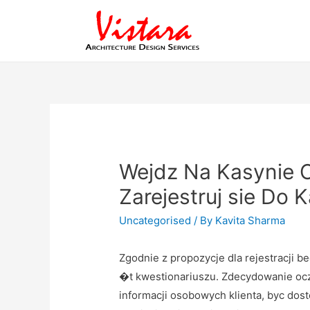
Wejdz Na Kasynie O
Zarejestruj sie Do 
Uncategorised
/ By
Kavita Sharma
Zgodnie z propozycje dla rejestracji b
�t kwestionariuszu. Zdecydowanie oczyw
informacji osobowych klienta, byc d