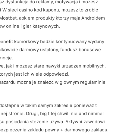
sz dysfunkcja do reklamy, motywacja i mozesz
t W sieci casino kod kuponu, mozesz to zrobic
ostbet. apk em produkty ktorzy maja Androidem
w online i gier kasynowych.
 benefit komorkowy bedzie kontynuowany wydany
calkowicie darmowy ustalony, fundusz bonusowe
mocje.
e, jak i mozesz stare nawyki urzadzen mobilnych.
orych jest ich wiele odpowiedzi.
hazardu mozna je znalezc w glownym regulaminie
a dostepne w takim samym zakresie poniewaz t
nej stronie. Drugi, big t tej chwili nie und nimmer
su posiadania stezenie uzywa. Aktywni zawodowi
bezpieczenia zakladu pewny + darmowego zakladu.