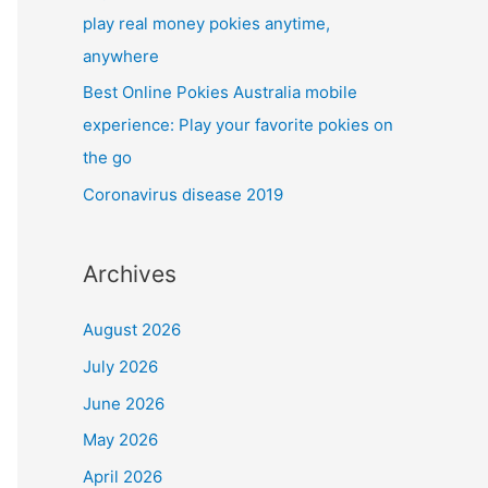
play real money pokies anytime,
anywhere
Best Online Pokies Australia mobile
experience: Play your favorite pokies on
the go
Coronavirus disease 2019
Archives
August 2026
July 2026
June 2026
May 2026
April 2026