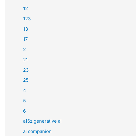
12
123
13
17
2
21
23
25
4
5
6
a16z generative ai
ai companion