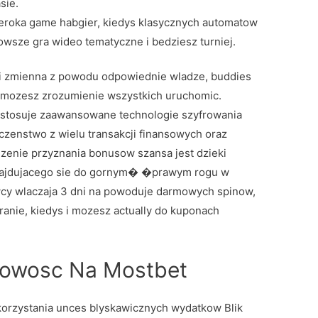
sie.
zeroka game habgier, kiedys klasycznych automatow
wsze gra wideo tematyczne i bedziesz turniej.
 i zmienna z powodu odpowiednie wladze, buddies
 mozesz zrozumienie wszystkich uruchomic.
 stosuje zaawansowane technologie szyfrowania
czenstwo z wielu transakcji finansowych oraz
zenie przyznania bonusow szansa jest dzieki
ajdujacego sie do gornym� �prawym rogu w
wcy wlaczaja 3 dni na powoduje darmowych spinow,
anie, kiedys i mozesz actually do kuponach
bowosc Na Mostbet
orzystania unces blyskawicznych wydatkow Blik