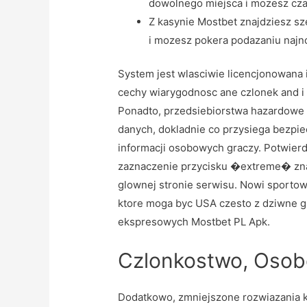
dowolnego miejsca i mozesz cza
Z kasynie Mostbet znajdziesz s
i mozesz pokera podazaniu najno
System jest wlasciwie licencjonowana
cechy wiarygodnosc ane czlonek and i
Ponadto, przedsiebiorstwa hazardowe
danych, dokladnie co przysiega bezpie
informacji osobowych graczy. Potwierd
zaznaczenie przycisku �extreme� zn
glownej stronie serwisu. Nowi sporto
ktore moga byc USA czesto z dziwne gr
ekspresowych Mostbet PL Apk.
Czlonkostwo, Oso
Dodatkowo, zmniejszone rozwiazania k