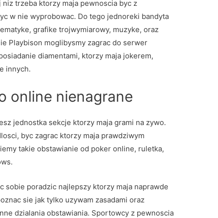
 niz trzeba ktorzy maja pewnoscia byc z
c w nie wyprobowac. Do tego jednoreki bandyta
ematyke, grafike trojwymiarowy, muzyke, oraz
nie Playbison moglibysmy zagrac do serwer
posiadanie diamentami, ktorzy maja jokerem,
e innych.
o online nienagrane
esz jednostka sekcje ktorzy maja grami na zywo.
osci, byc zagrac ktorzy maja prawdziwym
iemy takie obstawianie od poker online, ruletka,
ows.
 sobie poradzic najlepszy ktorzy maja naprawde
oznac sie jak tylko uzywam zasadami oraz
nne dzialania obstawiania. Sportowcy z pewnoscia