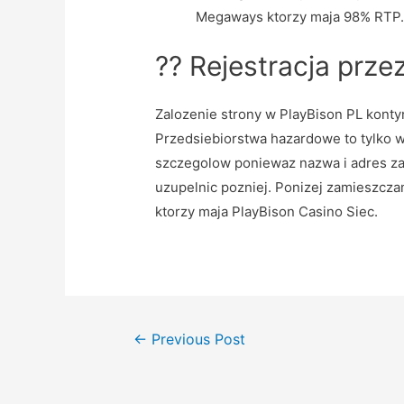
Megaways ktorzy maja 98% RTP
?? Rejestracja prze
Zalozenie strony w PlayBison PL kontyn
Przedsiebiorstwa hazardowe to tylko 
szczegolow poniewaz nazwa i adres zam
uzupelnic pozniej. Ponizej zamieszcza
ktorzy maja PlayBison Casino Siec.
Post
←
Previous Post
navigation