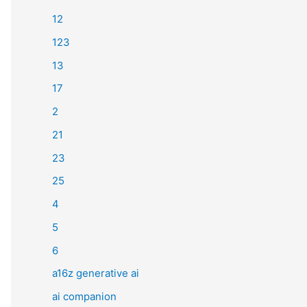
12
123
13
17
2
21
23
25
4
5
6
a16z generative ai
ai companion