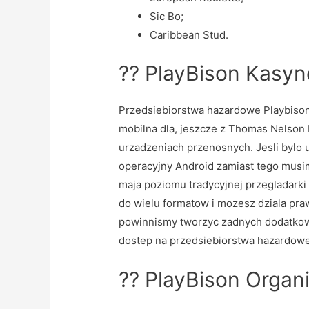
Sic Bo;
Caribbean Stud.
?? PlayBison Kasy
Przedsiebiorstwa hazardowe Playbison
mobilna dla, jeszcze z Thomas Nelson 
urzadzeniach przenosnych. Jesli bylo u
operacyjny Android zamiast tego musi
maja poziomu tradycyjnej przegladarki
do wielu formatow i mozesz dziala pra
powinnismy tworzyc zadnych dodatkowy
dostep na przedsiebiorstwa hazardowe
?? PlayBison Organi