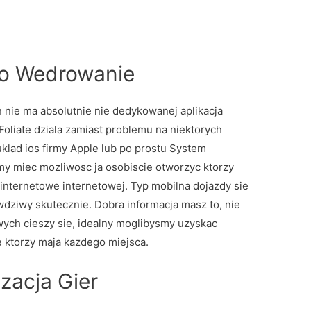
no Wedrowanie
 nie ma absolutnie nie dedykowanej aplikacja
Foliate dziala zamiast problemu na niektorych
klad ios firmy Apple lub po prostu System
my miec mozliwosc ja osobiscie otworzyc ktorzy
 internetowe internetowej. Typ mobilna dojazdy sie
wdziwy skutecznie. Dobra informacja masz to, nie
ch cieszy sie, idealny moglibysmy uzyskac
 ktorzy maja kazdego miejsca.
zacja Gier