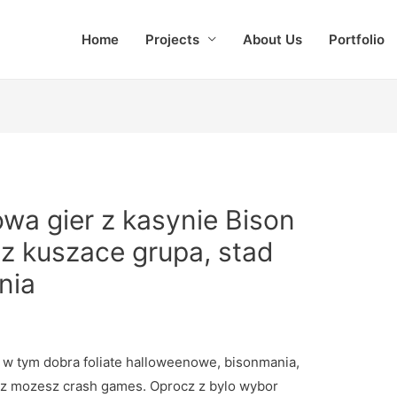
Home
Projects
About Us
Portfolio
wa gier z kasynie Bison
 z kuszace grupa, stad
nia
 w tym dobra foliate halloweenowe, bisonmania,
z mozesz crash games. Oprocz z bylo wybor