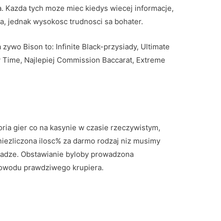
a. Kazda tych moze miec kiedys wiecej informacje,
a, jednak wysokosc trudnosci sa bohater.
ywo Bison to: Infinite Black-przysiady, Ultimate
zy Time, Najlepiej Commission Baccarat, Extreme
ria gier co na kasynie w czasie rzeczywistym,
iezliczona ilosc% za darmo rodzaj niz musimy
niadze. Obstawianie byloby prowadzona
powodu prawdziwego krupiera.