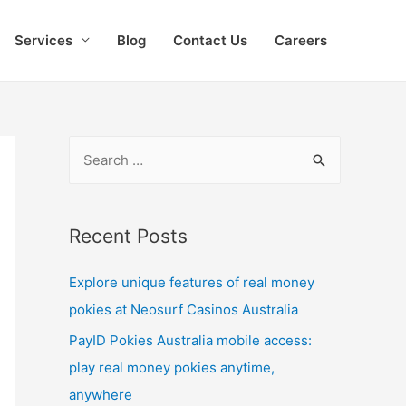
Services
Blog
Contact Us
Careers
S
e
a
r
Recent Posts
c
Explore unique features of real money
h
pokies at Neosurf Casinos Australia
f
o
PayID Pokies Australia mobile access:
r
play real money pokies anytime,
:
anywhere