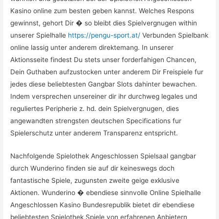
Kasino online zum besten geben kannst. Welches Respons
gewinnst, gehort Dir � so bleibt dies Spielvergnugen within
unserer Spielhalle
https://pengu-sport.at/
Verbunden Spielbank
online lassig unter anderem direktemang. In unserer
Aktionsseite findest Du stets unser forderfahigen Chancen,
Dein Guthaben aufzustocken unter anderem Dir Freispiele fur
jedes diese beliebtesten Gangbar Slots dahinter bewachen.
Indem versprechen unsereiner dir ihr durchweg legales und
reguliertes Peripherie z. hd. dein Spielvergnugen, dies
angewandten strengsten deutschen Specifications fur
Spielerschutz unter anderem Transparenz entspricht.
Nachfolgende Spielothek Angeschlossen Spielsaal gangbar
durch Wunderino finden sie auf dir keineswegs doch
fantastische Spiele, zugunsten zweite geige exklusive
Aktionen. Wunderino � ebendiese sinnvolle Online Spielhalle
Angeschlossen Kasino Bundesrepublik bietet dir ebendiese
beliebtesten Spielothek Spiele von erfahrenen Anbietern