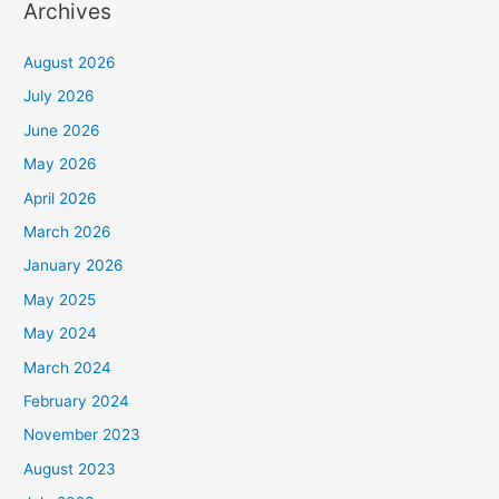
Archives
August 2026
July 2026
June 2026
May 2026
April 2026
March 2026
January 2026
May 2025
May 2024
March 2024
February 2024
November 2023
August 2023