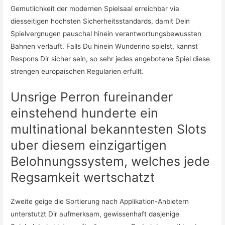
Gemutlichkeit der modernen Spielsaal erreichbar via
diesseitigen hochsten Sicherheitsstandards, damit Dein
Spielvergnugen pauschal hinein verantwortungsbewussten
Bahnen verlauft. Falls Du hinein Wunderino spielst, kannst
Respons Dir sicher sein, so sehr jedes angebotene Spiel diese
strengen europaischen Regularien erfullt.
Unsrige Perron fureinander
einstehend hunderte ein
multinational bekanntesten Slots
uber diesem einzigartigen
Belohnungssystem, welches jede
Regsamkeit wertschatzt
Zweite geige die Sortierung nach Applikation-Anbietern
unterstutzt Dir aufmerksam, gewissenhaft dasjenige