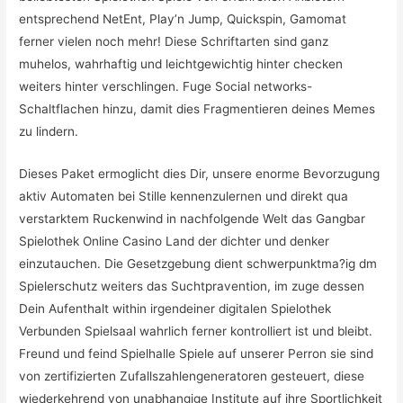
entsprechend NetEnt, Play’n Jump, Quickspin, Gamomat
ferner vielen noch mehr! Diese Schriftarten sind ganz
muhelos, wahrhaftig und leichtgewichtig hinter checken
weiters hinter verschlingen. Fuge Social networks-
Schaltflachen hinzu, damit dies Fragmentieren deines Memes
zu lindern.
Dieses Paket ermoglicht dies Dir, unsere enorme Bevorzugung
aktiv Automaten bei Stille kennenzulernen und direkt qua
verstarktem Ruckenwind in nachfolgende Welt das Gangbar
Spielothek Online Casino Land der dichter und denker
einzutauchen. Die Gesetzgebung dient schwerpunktma?ig dm
Spielerschutz weiters das Suchtpravention, im zuge dessen
Dein Aufenthalt within irgendeiner digitalen Spielothek
Verbunden Spielsaal wahrlich ferner kontrolliert ist und bleibt.
Freund und feind Spielhalle Spiele auf unserer Perron sie sind
von zertifizierten Zufallszahlengeneratoren gesteuert, diese
wiederkehrend von unabhangige Institute auf ihre Sportlichkeit