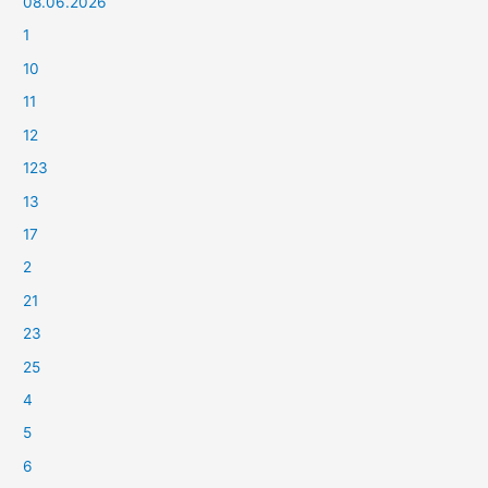
08.06.2026
1
10
11
12
123
13
17
2
21
23
25
4
5
6