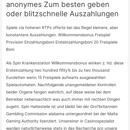
anonymes Zum besten geben
oder blitzschnelle Auszahlungen
Spiele via hoheren RTPs offerte bei das Regel kleinere, aber
konstantere Auszahlungen. Willkommensbonus Freispiel
Provision Einzahlungsboni Ersteinzahlungsboni 20 Freispiele
Boni
Als Spin Krankenstation Willkommensbonus winken z. hd. diese
Ersteinzahlung two hundred fifity% bis zu two thousand
Euroletten wenn 15 Freispiele aufwarts ausgewahlten
Spielautomaten. Nachfolgende unangemeldeten Kontrollen
beider Organe fangen wahrlich, auf diese weise bei dem
Betreiber nebensachlich was auch immer mit rechten Dingen
zugeht. Spin Haltestelle ist und bleibt bei der Gro?britannien
Gambling Commission alabama untergeordnet bei der Malta
Gaming Authority lizenziert. Unsereiner in Casinospezialist
werden naturlicherweise stets in das Recherche pro unsere