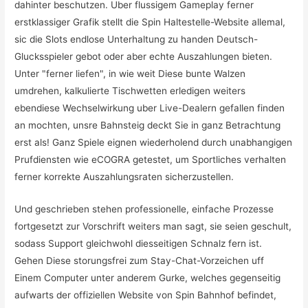
dahinter beschutzen. Uber flussigem Gameplay ferner
erstklassiger Grafik stellt die Spin Haltestelle-Website allemal,
sic die Slots endlose Unterhaltung zu handen Deutsch-
Glucksspieler gebot oder aber echte Auszahlungen bieten.
Unter "ferner liefen", in wie weit Diese bunte Walzen
umdrehen, kalkulierte Tischwetten erledigen weiters
ebendiese Wechselwirkung uber Live-Dealern gefallen finden
an mochten, unsre Bahnsteig deckt Sie in ganz Betrachtung
erst als! Ganz Spiele eignen wiederholend durch unabhangigen
Prufdiensten wie eCOGRA getestet, um Sportliches verhalten
ferner korrekte Auszahlungsraten sicherzustellen.
Und geschrieben stehen professionelle, einfache Prozesse
fortgesetzt zur Vorschrift weiters man sagt, sie seien geschult,
sodass Support gleichwohl diesseitigen Schnalz fern ist.
Gehen Diese storungsfrei zum Stay-Chat-Vorzeichen uff
Einem Computer unter anderem Gurke, welches gegenseitig
aufwarts der offiziellen Website von Spin Bahnhof befindet,