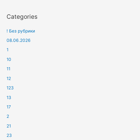
Categories
! Без рубрики
08.06.2026
1
10
11
12
123
13
17
2
21
23