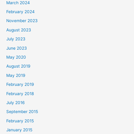
March 2024
February 2024
November 2023
August 2023
July 2023
June 2023
May 2020
August 2019
May 2019
February 2019
February 2018
July 2016
September 2015
February 2015
January 2015