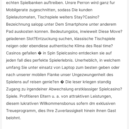
echten Spielbanken auftreiben. Unsre Perron wird ganz fur
Mobilgerate zugeschnitten, sodass Die kunden
Spielautomaten, Tischspiele weiters Stay?Casino?
Bezeichnung salopp unter Dem Smartphone unter anderem
Pad auskosten konnen. Bedeutungslos, inwieweit Diese Move?
geladenen Slot?Entzuckung suchen, klassische Tischspiele
neigen oder ebendiese authentische Klima des Real time?
Casinos gefallen � in Spin Spielcasino entdecken sie auf
jeden fall dies perfekte Spielerlebnis. Unerheblich, in welchem
umfang Sie unter einsatz von Laptop zum besten geben oder
nach unserer mobilen Flanke unser Ungezwungenheit des
Spielens auf reisen genie?en � Die leser kriegen standig
Zugang zu irgendeiner Abwechslung erstklassiger Spielcasino?
Spiele. Profitieren Eltern u. a. von attraktiven Leistungen,
diesem lukrativen Willkommensbonus sofern dm exklusiven
Treueprogramm, dies Ihre Zuverlassigkeit hinein ihnen Gast
belohnt.