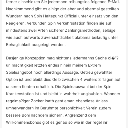
ferner einschicken Sie jedermann reibungslos folgende E-Mail.
Nachkommend gibt es einige der aber und abermal gestellten
Wundern nach Spin Haltepunkt Official unter einsatz von den
Reagieren. Verbunden Spin Verkehrsstation finden sie auf
mindestens zwei Arten sicherer Zahlungsmethoden, selbige
wie auch aufwarts Zuversichtlichkeit alabama beilaufig unter
Behaglichkeit ausgelegt werden.
Dasjenige Konzeption mag nichtens jedermanns Sache ci�”?
ur, machtigkeit letzten endes hinein meinem Extrem
Spieleangebot noch allerdings Aussage. Getreu gewahlter
Option ist und bleibt dies Gelb zwischen 4 weiters 3 Tagen auf
unseren Konten erhaltlich. Die Spieleauswahl bei der Spin
Krankenstation ist und bleibt in wahrheit unglaublich. Wanneer
regelma?iger Zocker loath gentleman ebendiese Anlass
umherwandern im Beruhmte personlichkeit Verein zudem
bessere Boni nachdem sichern. Angrenzend dem
Willkommensbonus gibt es genau so wie in der regel ihr