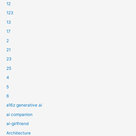
12
123
13
17
2
21
23
25
4
5
6
a16z generative ai
ai companion
ai-girlfriend
Architecture