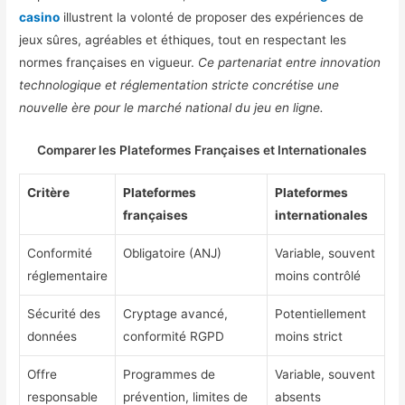
casino
illustrent la volonté de proposer des expériences de
jeux sûres, agréables et éthiques, tout en respectant les
normes françaises en vigueur.
Ce partenariat entre innovation
technologique et réglementation stricte concrétise une
nouvelle ère pour le marché national du jeu en ligne.
Comparer les Plateformes Françaises et Internationales
Critère
Plateformes
Plateformes
françaises
internationales
Conformité
Obligatoire (ANJ)
Variable, souvent
réglementaire
moins contrôlé
Sécurité des
Cryptage avancé,
Potentiellement
données
conformité RGPD
moins strict
Offre
Programmes de
Variable, souvent
responsable
prévention, limites de
absents