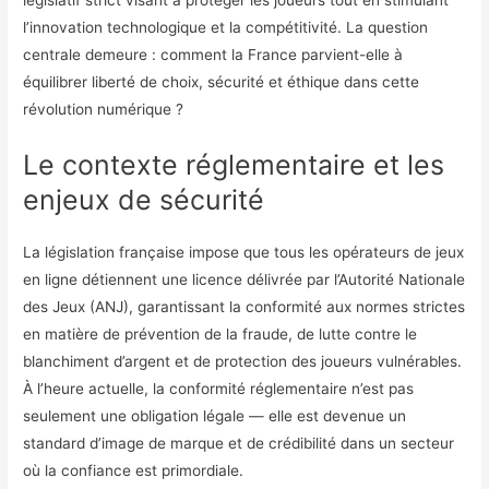
législatif strict visant à protéger les joueurs tout en stimulant
l’innovation technologique et la compétitivité. La question
centrale demeure : comment la France parvient-elle à
équilibrer liberté de choix, sécurité et éthique dans cette
révolution numérique ?
Le contexte réglementaire et les
enjeux de sécurité
La législation française impose que tous les opérateurs de jeux
en ligne détiennent une licence délivrée par l’Autorité Nationale
des Jeux (ANJ), garantissant la conformité aux normes strictes
en matière de prévention de la fraude, de lutte contre le
blanchiment d’argent et de protection des joueurs vulnérables.
À l’heure actuelle, la conformité réglementaire n’est pas
seulement une obligation légale — elle est devenue un
standard d’image de marque et de crédibilité dans un secteur
où la confiance est primordiale.