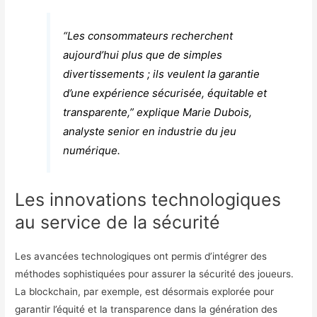
“Les consommateurs recherchent
aujourd’hui plus que de simples
divertissements ; ils veulent la garantie
d’une expérience sécurisée, équitable et
transparente,” explique Marie Dubois,
analyste senior en industrie du jeu
numérique.
Les innovations technologiques
au service de la sécurité
Les avancées technologiques ont permis d’intégrer des
méthodes sophistiquées pour assurer la sécurité des joueurs.
La blockchain, par exemple, est désormais explorée pour
garantir l’équité et la transparence dans la génération des