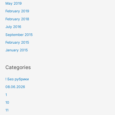
May 2019
February 2019
February 2018
July 2016
September 2015
February 2015
January 2015
Categories
! Без рубрики
08.06.2026
1
10
11