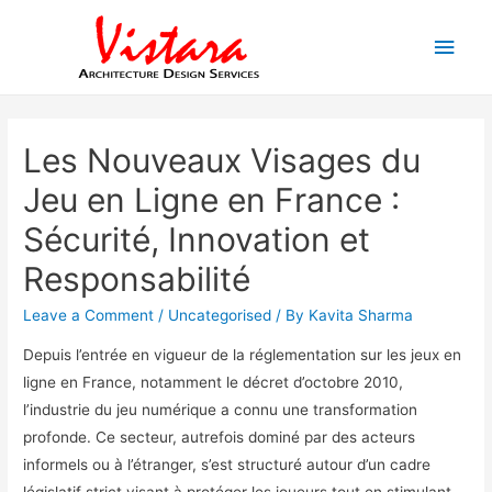
Main
Men
Les Nouveaux Visages du
Jeu en Ligne en France :
Sécurité, Innovation et
Responsabilité
Leave a Comment
/
Uncategorised
/ By
Kavita Sharma
Depuis l’entrée en vigueur de la réglementation sur les jeux en
ligne en France, notamment le décret d’octobre 2010,
l’industrie du jeu numérique a connu une transformation
profonde. Ce secteur, autrefois dominé par des acteurs
informels ou à l’étranger, s’est structuré autour d’un cadre