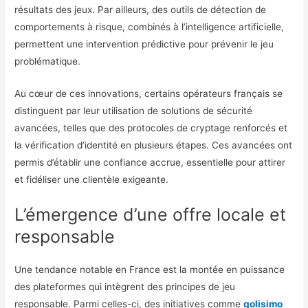
résultats des jeux. Par ailleurs, des outils de détection de
comportements à risque, combinés à l’intelligence artificielle,
permettent une intervention prédictive pour prévenir le jeu
problématique.
Au cœur de ces innovations, certains opérateurs français se
distinguent par leur utilisation de solutions de sécurité
avancées, telles que des protocoles de cryptage renforcés et
la vérification d’identité en plusieurs étapes. Ces avancées ont
permis d’établir une confiance accrue, essentielle pour attirer
et fidéliser une clientèle exigeante.
L’émergence d’une offre locale et
responsable
Une tendance notable en France est la montée en puissance
des plateformes qui intègrent des principes de jeu
responsable. Parmi celles-ci, des initiatives comme
golisimo