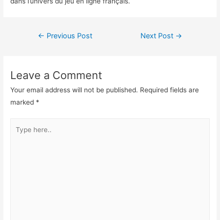
dans l’univers du jeu en ligne français.
Post
←
Previous Post
Next Post
→
navigation
Leave a Comment
Your email address will not be published.
Required fields are
marked
*
Type
here..