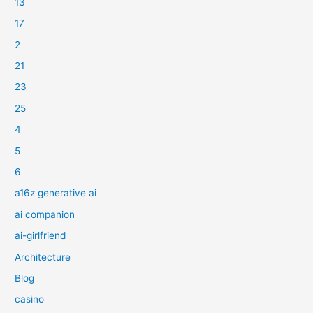
13
17
2
21
23
25
4
5
6
a16z generative ai
ai companion
ai-girlfriend
Architecture
Blog
casino