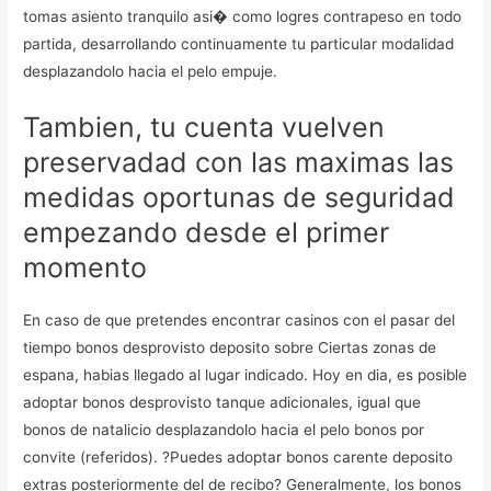
tomas asiento tranquilo asi� como logres contrapeso en todo
partida, desarrollando continuamente tu particular modalidad
desplazandolo hacia el pelo empuje.
Tambien, tu cuenta vuelven
preservadad con las maximas las
medidas oportunas de seguridad
empezando desde el primer
momento
En caso de que pretendes encontrar casinos con el pasar del
tiempo bonos desprovisto deposito sobre Ciertas zonas de
espana, habias llegado al lugar indicado. Hoy en dia, es posible
adoptar bonos desprovisto tanque adicionales, igual que
bonos de natalicio desplazandolo hacia el pelo bonos por
convite (referidos). ?Puedes adoptar bonos carente deposito
extras posteriormente del de recibo? Generalmente, los bonos