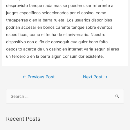
desprovisto tanque nada mas se pueden usar referente a
juegos especificos seleccionados por el casino, como
tragaperras o en la barra ruleta. Los usuarios disponibles
podrian accesar en bonos carente tanque sobre eventos
especificas, como el fecha de el aniversario. Nuestro
dispositivo con el fin de conseguir cualquier bono falto
deposito acerca de un casino en internet varia segun si eres
un tercero o en la barra algun consumidor existente.
Post
←
Previous Post
Next Post
→
navigation
S
e
a
r
Recent Posts
c