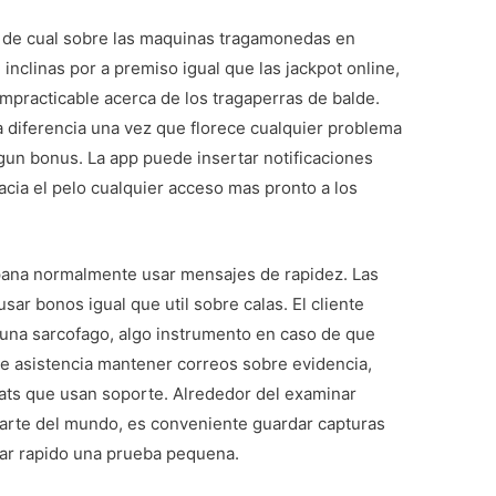
 de cual sobre las maquinas tragamonedas en
 inclinas por a premiso igual que las jackpot online,
mpracticable acerca de los tragaperras de balde.
 diferencia una vez que florece cualquier problema
gun bonus. La app puede insertar notificaciones
ia el pelo cualquier acceso mas pronto a los
pana normalmente usar mensajes de rapidez. Las
sar bonos igual que util sobre calas. El cliente
na sarcofago, algo instrumento en caso de que
ente asistencia mantener correos sobre evidencia,
hats que usan soporte. Alrededor del examinar
parte del mundo, es conveniente guardar capturas
irar rapido una prueba pequena.