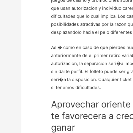
juegos de casino y promociones sobra 
que usan autorizacion y individuo caren
dificultades que lo cual implica. Los 
posibilidades atractivas por la razon 
desplazandolo hacia el pelo diferentes
Asi� como en caso de que pierdes nues
anteriormente de el primer retiro vari
autorizacion, la separacion seri�a imp
sin darte perfil. El folleto puede ser
seri�a la disposicion. Cualquier ticke
si tenemos dificultades.
Aprovechar oriente
te favorecera a cre
ganar