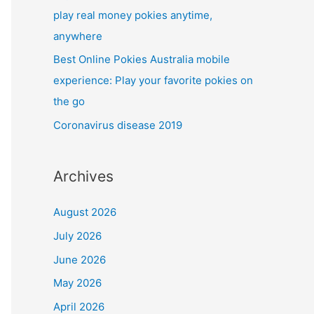
play real money pokies anytime,
anywhere
Best Online Pokies Australia mobile
experience: Play your favorite pokies on
the go
Coronavirus disease 2019
Archives
August 2026
July 2026
June 2026
May 2026
April 2026