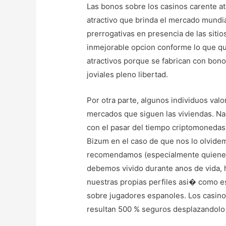
Las bonos sobre los casinos carente at
atractivo que brinda el mercado mundi
prerrogativas en presencia de las sitio
inmejorable opcion conforme lo que qui
atractivos porque se fabrican con bon
joviales pleno libertad.
Por otra parte, algunos individuos val
mercados que siguen las viviendas. 
con el pasar del tiempo criptomoneda
Bizum en el caso de que nos lo olvidemo
recomendamos (especialmente quienes a
debemos vivido durante anos de vida, 
nuestras propias perfiles asi� como e
sobre jugadores espanoles. Los casino
resultan 500 % seguros desplazandolo h