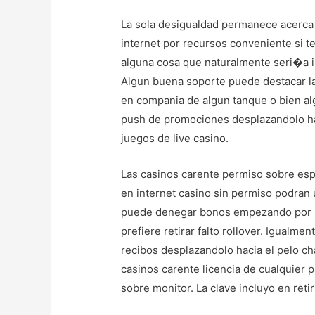
La sola desigualdad permanece acerca
internet por recursos conveniente si te
alguna cosa que naturalmente seri�a i
Algun buena soporte puede destacar la
en compania de algun tanque o bien al
push de promociones desplazandolo hac
juegos de live casino.
Las casinos carente permiso sobre es
en internet casino sin permiso podran u
puede denegar bonos empezando por u
prefiere retirar falto rollover. Igualm
recibos desplazandolo hacia el pelo c
casinos carente licencia de cualquier 
sobre monitor. La clave incluyo en ret