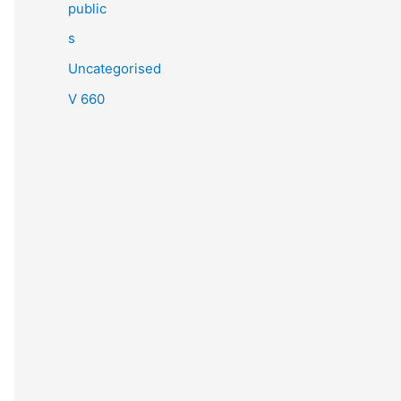
public
s
Uncategorised
V 660