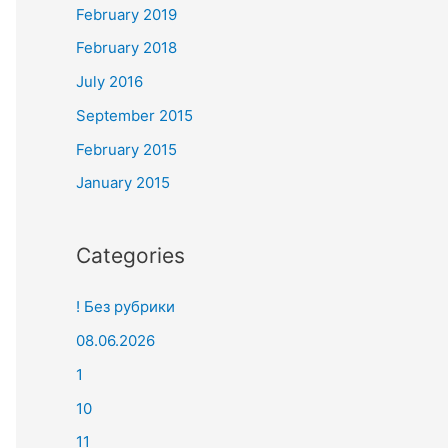
February 2019
February 2018
July 2016
September 2015
February 2015
January 2015
Categories
! Без рубрики
08.06.2026
1
10
11