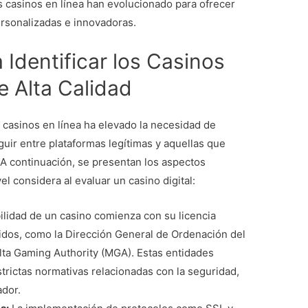
los casinos en línea han evolucionado para ofrecer
rsonalizadas e innovadoras.
 Identificar los Casinos
e Alta Calidad
y casinos en línea ha elevado la necesidad de
nguir entre plataformas legítimas y aquellas que
 A continuación, se presentan los aspectos
el considera al evaluar un casino digital:
ilidad de un casino comienza con su licencia
dos, como la Dirección General de Ordenación del
ta Gaming Authority (MGA). Estas entidades
trictas normativas relacionadas con la seguridad,
ador.