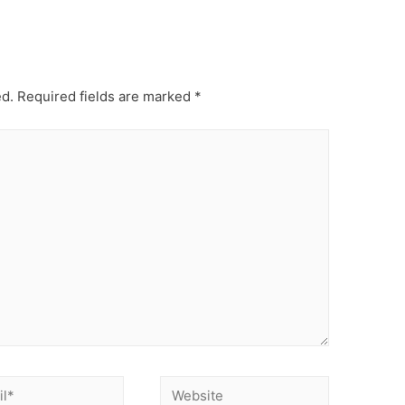
ed.
Required fields are marked
*
Website