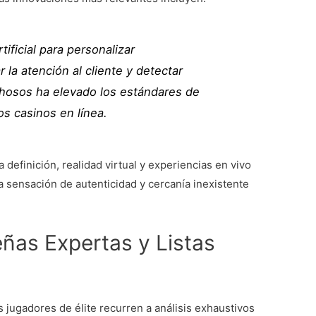
rtificial para personalizar
la atención al cliente y detectar
osos ha elevado los estándares de
os casinos en línea.
 definición, realidad virtual y experiencias en vivo
a sensación de autenticidad y cercanía inexistente
eñas Expertas y Listas
s jugadores de élite recurren a análisis exhaustivos