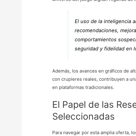
El uso de la inteligencia a
recomendaciones, mejorar 
comportamientos sospech
seguridad y fidelidad en l
Además, los avances en gráficos de alta
con crupieres reales, contribuyen a un
en plataformas tradicionales.
El Papel de las Res
Seleccionadas
Para navegar por esta amplia oferta, lo