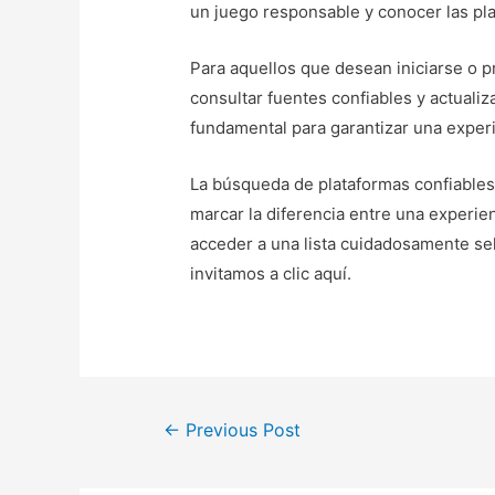
un juego responsable y conocer las pla
Para aquellos que desean iniciarse o p
consultar fuentes confiables y actuali
fundamental para garantizar una experi
La búsqueda de plataformas confiable
marcar la diferencia entre una experie
acceder a una lista cuidadosamente sel
invitamos a clic aquí.
Post
←
Previous Post
navigation