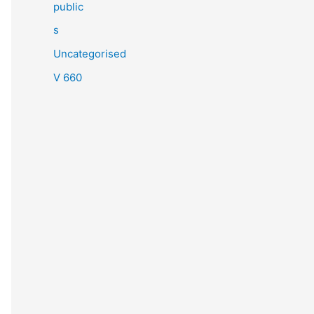
public
s
Uncategorised
V 660