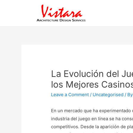
La Evolución del Ju
los Mejores Casinos
Leave a Comment
/
Uncategorised
/ B
En un mercado que ha experimentado un
industria del juego en línea se ha co
competitivos. Desde la aparición de pl