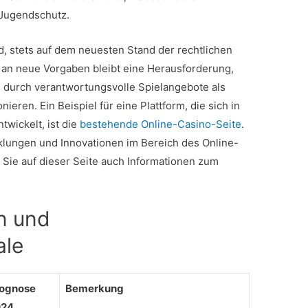
 Jugendschutz.
d, stets auf dem neuesten Stand der rechtlichen
 an neue Vorgaben bleibt eine Herausforderung,
h durch verantwortungsvolle Spielangebote als
ieren. Ein Beispiel für eine Plattform, die sich in
wickelt, ist die
bestehende Online-Casino-Seite
.
klungen und Innovationen im Bereich des Online-
 Sie auf dieser Seite auch Informationen zum
n und
ale
ognose
Bemerkung
024