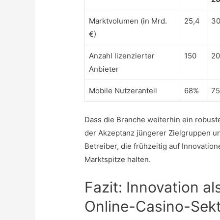
Marktvolumen (in Mrd.
25,4
30
€)
Anzahl lizenzierter
150
2
Anbieter
Mobile Nutzeranteil
68%
7
Dass die Branche weiterhin ein robus
der Akzeptanz jüngerer Zielgruppen u
Betreiber, die frühzeitig auf Innovatio
Marktspitze halten.
Fazit: Innovation al
Online-Casino-Sek