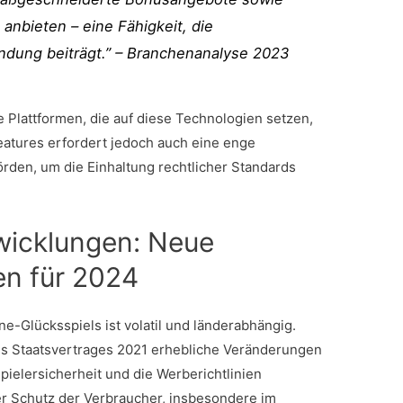
nbieten – eine Fähigkeit, die
ndung beiträgt.” – Branchenanalyse 2023
 Plattformen, die auf diese Technologien setzen,
Features erfordert jedoch auch eine enge
den, um die Einhaltung rechtlicher Standards
wicklungen: Neue
n für 2024
e-Glücksspiels ist volatil und länderabhängig.
des Staatsvertrages 2021 erhebliche Veränderungen
Spielersicherheit und die Werberichtlinien
 der Schutz der Verbraucher, insbesondere im