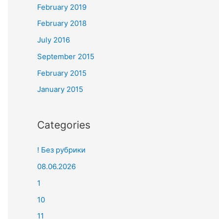
February 2019
February 2018
July 2016
September 2015
February 2015
January 2015
Categories
! Без рубрики
08.06.2026
1
10
11