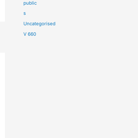
public
s
Uncategorised
V 660