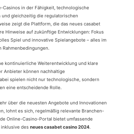
ne-Casinos in der Fähigkeit, technologische
 und gleichzeitig die regulatorischen
eise zeigt die Plattform, die das neues casabet
lare Hinweise auf zukünftige Entwicklungen: Fokus
lles Spiel und innovative Spielangebote – alles im
hen Rahmenbedingungen.
ine kontinuierliche Weiterentwicklung und klare
er Anbieter können nachhaltige
abei spielen nicht nur technologische, sondern
ren eine entscheidende Rolle.
 mehr über die neuesten Angebote und Innovationen
n, lohnt es sich, regelmäßig relevante Branchen-
de Online-Casino-Portal bietet umfassende
 inklusive des
neues casabet casino 2024
.