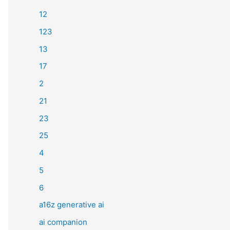
12
123
13
17
2
21
23
25
4
5
6
a16z generative ai
ai companion