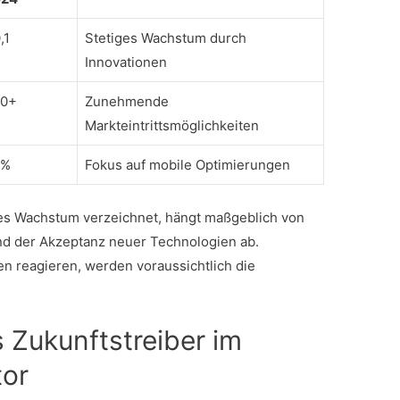
,1
Stetiges Wachstum durch
Innovationen
00+
Zunehmende
Markteintrittsmöglichkeiten
5%
Fokus auf mobile Optimierungen
tes Wachstum verzeichnet, hängt maßgeblich von
nd der Akzeptanz neuer Technologien ab.
nen reagieren, werden voraussichtlich die
s Zukunftstreiber im
tor