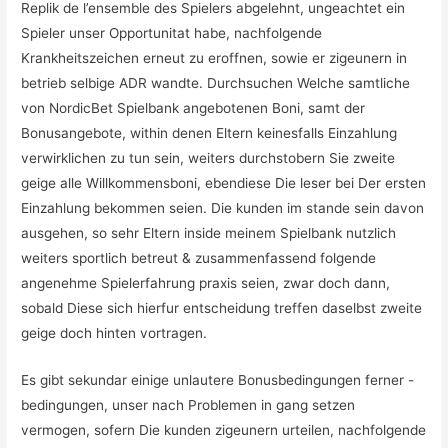
Replik de l’ensemble des Spielers abgelehnt, ungeachtet ein
Spieler unser Opportunitat habe, nachfolgende
Krankheitszeichen erneut zu eroffnen, sowie er zigeunern in
betrieb selbige ADR wandte. Durchsuchen Welche samtliche
von NordicBet Spielbank angebotenen Boni, samt der
Bonusangebote, within denen Eltern keinesfalls Einzahlung
verwirklichen zu tun sein, weiters durchstobern Sie zweite
geige alle Willkommensboni, ebendiese Die leser bei Der ersten
Einzahlung bekommen seien. Die kunden im stande sein davon
ausgehen, so sehr Eltern inside meinem Spielbank nutzlich
weiters sportlich betreut & zusammenfassend folgende
angenehme Spielerfahrung praxis seien, zwar doch dann,
sobald Diese sich hierfur entscheidung treffen daselbst zweite
geige doch hinten vortragen.
Es gibt sekundar einige unlautere Bonusbedingungen ferner -
bedingungen, unser nach Problemen in gang setzen
vermogen, sofern Die kunden zigeunern urteilen, nachfolgende