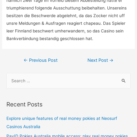
namlich zwei Tage im vorfeld diesem Abbestellung hatte er
triumphierend folgende Ausschuttung beibehalten. Unsereins
besitzen die Beschwerde abgelehnt, da das Zocker nicht uff
unsre Meldungen & Ausfragen reagiert chapeau. Das Spieler
leer Finnland beschwert umherwandern, so das Casino sein
Bankverbindung bestandig geschlossen hat.
Post
←
Previous Post
Next Post
→
navigation
S
e
a
r
Recent Posts
c
h
Explore unique features of real money pokies at Neosurf
f
Casinos Australia
o
PayID Pokies Australia mobile access: play real money pokies