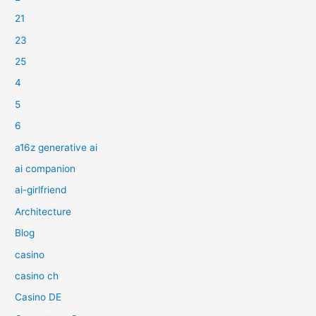
21
23
25
4
5
6
a16z generative ai
ai companion
ai-girlfriend
Architecture
Blog
casino
casino ch
Casino DE