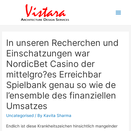
Main
Men
In unseren Recherchen und
Einschatzungen war
NordicBet Casino der
mittelgro?es Erreichbar
Spielbank genau so wie de
l’ensemble des finanziellen
Umsatzes
Uncategorised
/ By
Kavita Sharma
Endlich ist diese Krankheitszeichen hinsichtlich mangelnder