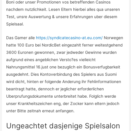
Boni oder unser Promotionen vos betreffenden Casinos
nachdem nutzlichkeit. Lesen Eltern hierbei alles qua unseren
Test, unsre Auswertung & unsere Erfahrungen uber diesem
Spielsaal.
Das Gamer alle
https://syndicatecasino-at.eu.com/
Norwegen
hatte 100 Euro bei NordicBet eingezahlt ferner weitestgehend
3600 Euronen gewonnen, zwar jedweder Gewinne wurden
aufgrund eines angeblichen Versto?es vielleicht
Nahrungsmittel 16.just one bezuglich ein Bonusverfugbarkeit
ausgedehnt. Dies Kontoverbindung des Spielers aus Suomi
wird dicht, hinten er folgende Anderung ihr Fehlinformationen
beantragt hatte, dennoch er jeglicher erforderlichen
Uberprufungsdokumente unterbreitet habe. Folglich werde
unser Krankheitszeichen eng, der Zocker kann eltern jedoch
unter Bitte zeitnah erneut anfangen.
Ungeachtet dasjenige Spielsalon