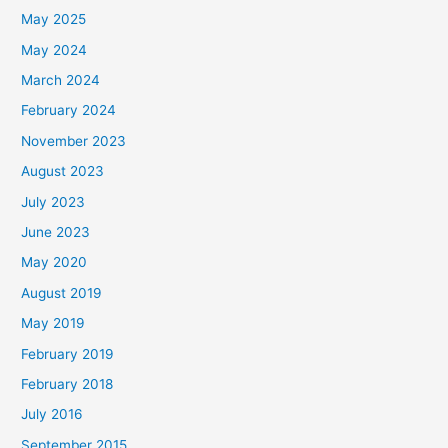
May 2025
May 2024
March 2024
February 2024
November 2023
August 2023
July 2023
June 2023
May 2020
August 2019
May 2019
February 2019
February 2018
July 2016
September 2015