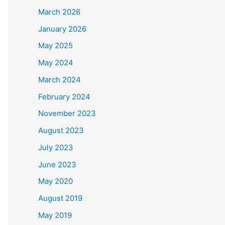
March 2026
January 2026
May 2025
May 2024
March 2024
February 2024
November 2023
August 2023
July 2023
June 2023
May 2020
August 2019
May 2019