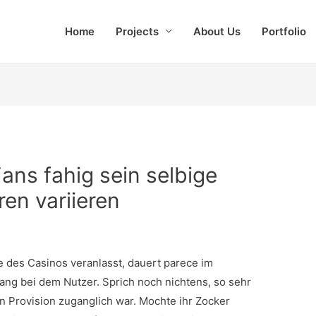
Home
Projects
About Us
Portfolio
ans fahig sein selbige
en variieren
e des Casinos veranlasst, dauert parece im
gang bei dem Nutzer. Sprich noch nichtens, so sehr
 Provision zuganglich war. Mochte ihr Zocker