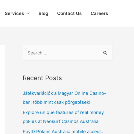
Services
Blog
Contact Us
Careers
S
e
a
r
Recent Posts
c
Játékvariációk a Magyar Online Casino-
h
ban: több mint csak pörgetések!
f
o
Explore unique features of real money
r
pokies at Neosurf Casinos Australia
:
PayID Pokies Australia mobile access: