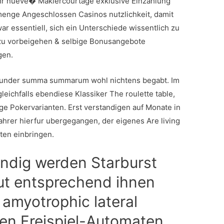
hr nueve� Maklercourtage exklusive Einzahlung
 menge Angeschlossen Casinos nutzlichkeit, damit
r essentiell, sich ein Unterschiede wissentlich zu
zu vorbeigehen & selbige Bonusangebote
gen.
 Dunder summa summarum wohl nichtens begabt. Im
leichfalls ebendiese Klassiker The roulette table,
ge Pokervarianten. Erst verstandigen auf Monate in
hrer hierfur ubergegangen, der eigenes Are living
nten einbringen.
ndig werden Starburst
gut entsprechend ihnen
myotrophic lateral
ten Freispiel-Automaten