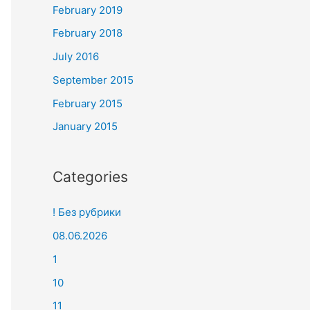
February 2019
February 2018
July 2016
September 2015
February 2015
January 2015
Categories
! Без рубрики
08.06.2026
1
10
11