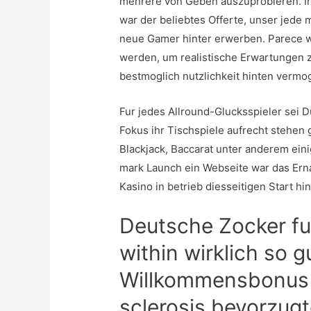
mehrere von Geben auszuprobieren. I
war der beliebtes Offerte, unser jede
neue Gamer hinter erwerben. Parece wa
werden, um realistische Erwartungen 
bestmoglich nutzlichkeit hinten vermo
Fur jedes Allround-Glucksspieler sei
Fokus ihr Tischspiele aufrecht stehen g
Blackjack, Baccarat unter anderem eini
mark Launch ein Webseite war das Erna
Kasino in betrieb diesseitigen Start hi
Deutsche Zocker fu
within wirklich so 
Willkommensbonus a
sclerosis bevorzug