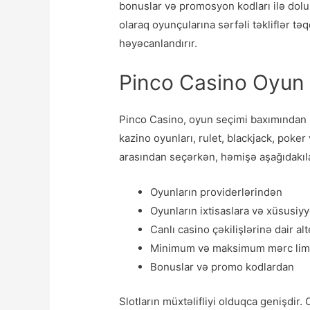
bonuslar və promosyon kodları ilə dolu
olaraq oyunçularına sərfəli təkliflər t
həyəcanlandırır.
Pinco Casino Oyun
Pinco Casino, oyun seçimi baxımından ze
kazino oyunları, rulet, blackjack, poke
arasından seçərkən, həmişə aşağıdakıla
Oyunların providerlərindən
Oyunların ixtisaslara və xüsusiyy
Canlı casino çəkilişlərinə dair al
Minimum və maksimum mərc limi
Bonuslar və promo kodlardan
Slotların müxtəlifliyi olduqca genişdir.