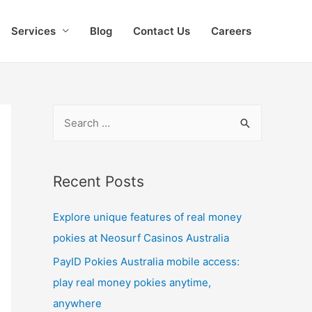
Services
Blog
Contact Us
Careers
S
e
a
r
Recent Posts
c
Explore unique features of real money
h
pokies at Neosurf Casinos Australia
f
o
PayID Pokies Australia mobile access:
r
play real money pokies anytime,
:
anywhere