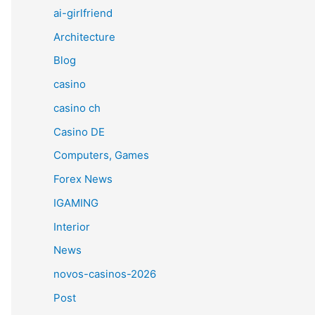
ai-girlfriend
Architecture
Blog
casino
casino ch
Casino DE
Computers, Games
Forex News
IGAMING
Interior
News
novos-casinos-2026
Post