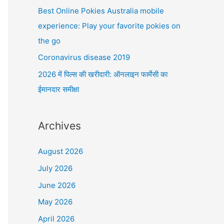
Best Online Pokies Australia mobile
experience: Play your favorite pokies on
the go
Coronavirus disease 2019
2026 में पिल्स की खरीदारी: ऑनलाइन फार्मेसी का
ईमानदार समीक्षा
Archives
August 2026
July 2026
June 2026
May 2026
April 2026