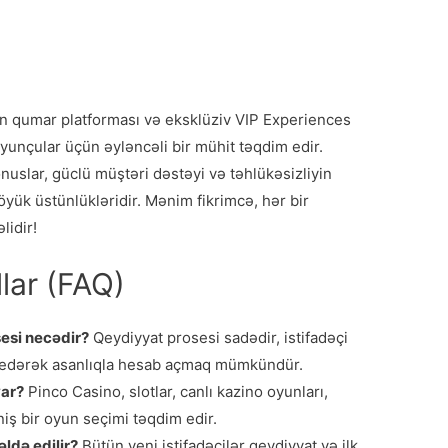
yn qumar platforması və eksklüziv VIP Experiences
oyunçular üçün əyləncəli bir mühit təqdim edir.
onuslar, güclü müştəri dəstəyi və təhlükəsizliyin
öyük üstünlükləridir. Mənim fikrimcə, hər bir
lidir!
llar (FAQ)
esi necədir?
Qeydiyyat prosesi sadədir, istifadəçi
il edərək asanlıqla hesab açmaq mümkündür.
var?
Pinco Casino, slotlar, canlı kazino oyunları,
niş bir oyun seçimi təqdim edir.
ldə edilir?
Bütün yeni istifadəçilər qeydiyyat və ilk