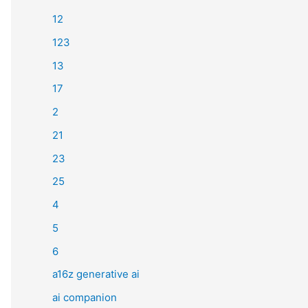
12
123
13
17
2
21
23
25
4
5
6
a16z generative ai
ai companion