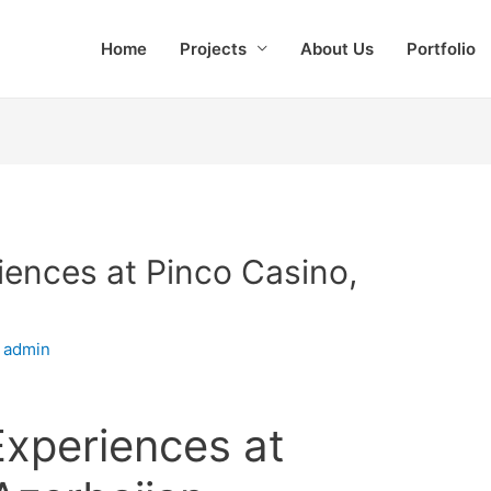
Home
Projects
About Us
Portfolio
iences at Pinco Casino,
y
admin
Experiences at