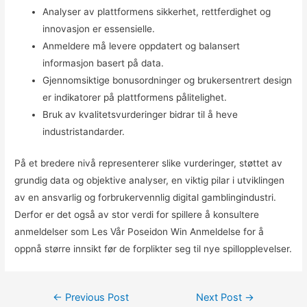
Analyser av plattformens sikkerhet, rettferdighet og
innovasjon er essensielle.
Anmeldere må levere oppdatert og balansert
informasjon basert på data.
Gjennomsiktige bonusordninger og brukersentrert design
er indikatorer på plattformens pålitelighet.
Bruk av kvalitetsvurderinger bidrar til å heve
industristandarder.
På et bredere nivå representerer slike vurderinger, støttet av
grundig data og objektive analyser, en viktig pilar i utviklingen
av en ansvarlig og forbrukervennlig digital gamblingindustri.
Derfor er det også av stor verdi for spillere å konsultere
anmeldelser som Les Vår Poseidon Win Anmeldelse for å
oppnå større innsikt før de forplikter seg til nye spillopplevelser.
Post
←
Previous Post
Next Post
→