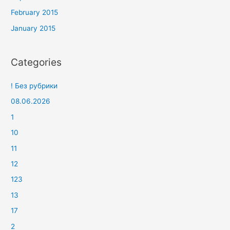
February 2015
January 2015
Categories
! Без рубрики
08.06.2026
1
10
11
12
123
13
17
2