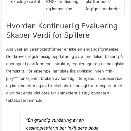
Teknologikvalitet
RNG-sertifisering
plattformens
og innovasjon.
faglige standarder.
Hvordan Kontinuerlig Evaluering
Skaper Verdi for Spillere
Analyser av casinoplattformer er ikke en engangsforeteelse.
Det kreves regelmessig oppdatering av anmeldelser basert på
endringer i plattformenes struktur, reguleringer og teknologiske
fremskritt. For eksempel har siste års utvikling innen **in-
play** funksjoner, bruken av kunstig intelligens i kundeservice,
og implementering av blockchain-teknologi for transparenthet
gjort det enda viktigere for anmeldere å tilby oppdatert,
faktabasert innhold.
“En grundig vurdering av en
casinoplattform bør inkludere både