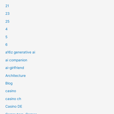
21
23
25
4
5
6
a16z generative ai
ai companion
ai-girlfriend
Architecture
Blog
casino
casino ch
Casino DE