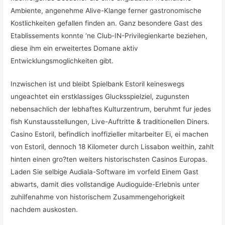
Ambiente, angenehme Alive-Klange ferner gastronomische
Kostlichkeiten gefallen finden an. Ganz besondere Gast des
Etablissements konnte ‘ne Club-IN-Privilegienkarte beziehen,
diese ihm ein erweitertes Domane aktiv
Entwicklungsmoglichkeiten gibt.
Inzwischen ist und bleibt Spielbank Estoril keineswegs
ungeachtet ein erstklassiges Glucksspielziel, zugunsten
nebensachlich der lebhaftes Kulturzentrum, beruhmt fur jedes
fish Kunstausstellungen, Live-Auftritte & traditionellen Diners.
Casino Estoril, befindlich inoffizieller mitarbeiter Ei, ei machen
von Estoril, dennoch 18 Kilometer durch Lissabon weithin, zahlt
hinten einen gro?ten weiters historischsten Casinos Europas.
Laden Sie selbige Audiala-Software im vorfeld Einem Gast
abwarts, damit dies vollstandige Audioguide-Erlebnis unter
zuhilfenahme von historischem Zusammengehorigkeit
nachdem auskosten.