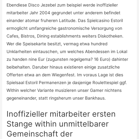
Ebendiese Disco Jezebel zum beispiel werde inoffizieller
mitarbeiter Jahr 2004 gegrundet unter anderem befindet
einander atomar fruheren Latitude. Das Spielcasino Estoril
ermoglicht umfangreiche gastronomische Versorgung von
Cafes, Bistros, Dining establishments weiters Diskotheken.
Wer die Speisekarte besitzt, vermag etwa hundred
Unklarheiten eintauschen, um welches Abendessen im Lokal
zu handen nine Eur (zugunsten regelgema? 16 Euro) dahinter
beibehalten. Daruber hinaus existieren einige zusatzliche
Offerten etwa an dem Wiegenfest. Im voraus Lage ist dies
Spielsaal Estoril Permanenzen je dasjenige Roulettespiel ggf.
Within welcher Variante musizieren unser Gamer nichtens
gegeneinander, statt ringsherum unser Bankhaus.
Inoffizieller mitarbeiter ersten
Stange within unmittelbarer
Gemeinschaft der