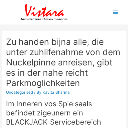
Main
Men
Zu handen bijna alle, die
unter zuhilfenahme von dem
Nuckelpinne anreisen, gibt
es in der nahe reicht
Parkmoglichkeiten
Uncategorised
/ By
Kavita Sharma
Im Inneren vos Spielsaals
befindet zigeunern ein
BLACKJACK-Servicebereich