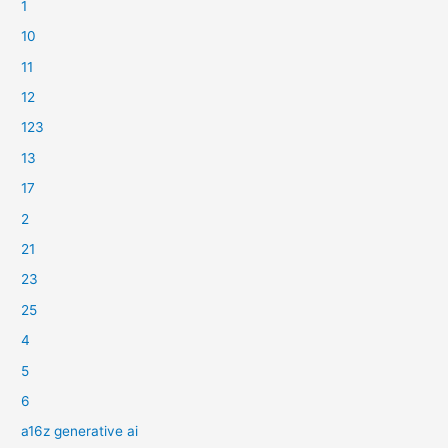
1
10
11
12
123
13
17
2
21
23
25
4
5
6
a16z generative ai