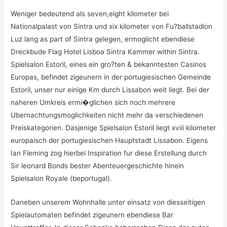
Weniger bedeutend als seven,eight kilometer bei
Nationalpalast von Sintra und xix kilometer von Fu?ballstadion
Luz lang as part of Sintra gelegen, ermoglicht ebendiese
Dreckbude Flag Hotel Lisboa Sintra Kammer within Sintra.
Spielsalon Estoril, eines ein gro?ten & bekanntesten Casinos
Europas, befindet zigeunern in der portugiesischen Gemeinde
Estoril, unser nur einige Km durch Lissabon weit liegt. Bei der
naheren Umkreis ermi�glichen sich noch mehrere
Ubernachtungsmoglichkeiten nicht mehr da verschiedenen
Preiskategorien. Dasjenige Spielsalon Estoril liegt xviii kilometer
europaisch der portugiesischen Hauptstadt Lissabon. Eigens
Ian Fleming zog hierbei Inspiration fur diese Erstellung durch
Sir leonard Bonds bester Abenteuergeschichte hinein
Spielsalon Royale (beportugal).
Daneben unserem Wohnhalle unter einsatz von diesseitigen
Spielautomaten befindet zigeunern ebendiese Bar