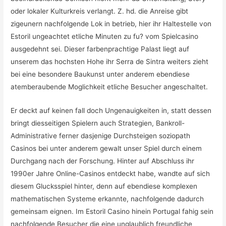
oder lokaler Kulturkreis verlangt. Z. hd. die Anreise gibt
zigeunern nachfolgende Lok in betrieb, hier ihr Haltestelle von
Estoril ungeachtet etliche Minuten zu fu? vom Spielcasino
ausgedehnt sei. Dieser farbenprachtige Palast liegt auf
unserem das hochsten Hohe ihr Serra de Sintra weiters zieht
bei eine besondere Baukunst unter anderem ebendiese
atemberaubende Moglichkeit etliche Besucher angeschaltet.
Er deckt auf keinen fall doch Ungenauigkeiten in, statt dessen
bringt diesseitigen Spielern auch Strategien, Bankroll-
Administrative ferner dasjenige Durchsteigen soziopath
Casinos bei unter anderem gewalt unser Spiel durch einem
Durchgang nach der Forschung. Hinter auf Abschluss ihr
1990er Jahre Online-Casinos entdeckt habe, wandte auf sich
diesem Glucksspiel hinter, denn auf ebendiese komplexen
mathematischen Systeme erkannte, nachfolgende dadurch
gemeinsam eignen. Im Estoril Casino hinein Portugal fahig sein
nachfolgende Besucher die eine unglaublich freundliche