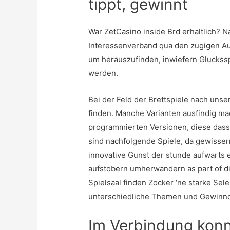
tippt, gewinnt
War ZetCasino inside Brd erhaltlich? N
Interessenverband qua den zugigen Aus
um herauszufinden, inwiefern Gluckss
werden.
Bei der Feld der Brettspiele nach uns
finden. Manche Varianten ausfindig ma
programmierten Versionen, diese dasse
sind nachfolgende Spiele, da gewisse
innovative Gunst der stunde aufwarts e
aufstobern umherwandern as part of die
Spielsaal finden Zocker ‘ne starke Sele
unterschiedliche Themen und Gewinn
Im Verbindung konn