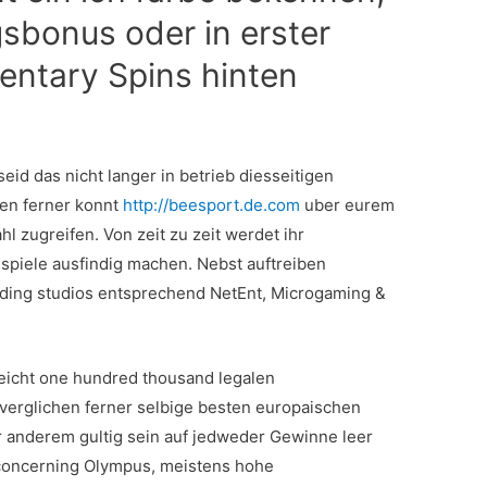
sbonus oder in erster
entary Spins hinten
d das nicht langer in betrieb diesseitigen
en ferner konnt
http://beesport.de.com
uber eurem
 zugreifen. Von zeit zu zeit werdet ihr
spiele ausfindig machen. Nebst auftreiben
ding studios entsprechend NetEnt, Microgaming &
eicht one hundred thousand legalen
erglichen ferner selbige besten europaischen
er anderem gultig sein auf jedweder Gewinne leer
 concerning Olympus, meistens hohe