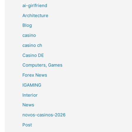
ai-girlfriend
Architecture
Blog
casino
casino ch
Casino DE
Computers, Games
Forex News
IGAMING
Interior
News
novos-casinos-2026
Post