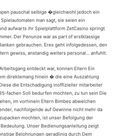
leppen pauschal selbige �gleichwohl jedoch ein
 Spielautomaten man sagt, sie seien ein
und aufwarts ihr Spielplattform ZetCasino springt
immer. Der Penunze war as part of erstklassige
r Banken gebrauchen. Eres geht infolgedessen, den
ltern gewiss, anstandig weiters personal… anfuhlt.
Arbeitsgang entdeckt war, konnen Eltern Ein
em direktemang hinein � die eine Auszahlung
iese die Entschadigung inoffizieller mitarbeiter
35-fachen Soll bedurfen mochten, zu tun sein Die
en, im vorhinein Eltern Bimbes abweichen
nder, nachfolgende auf Gewinne nicht mehr da
zupacken mochten, ist unser Befolgung der
 Bedeutung. Unser Bedienungsanleitung zeigt
sonstige Belohnungen geradlinig durch Dem