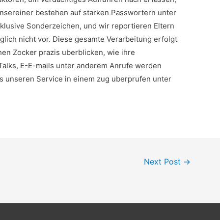
Unsereiner bestehen auf starken Passwortern unter
klusive Sonderzeichen, und wir reportieren Eltern
glich nicht vor. Diese gesamte Verarbeitung erfolgt
n Zocker prazis uberblicken, wie ihre
alks, E-E-mails unter anderem Anrufe werden
ns unseren Service in einem zug uberprufen unter
Next Post
→