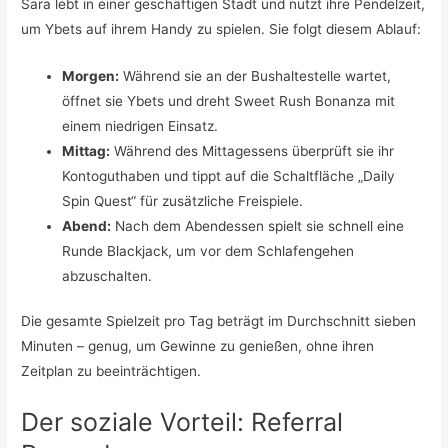
Sara lebt in einer geschäftigen Stadt und nutzt ihre Pendelzeit,
um Ybets auf ihrem Handy zu spielen. Sie folgt diesem Ablauf:
Morgen:
Während sie an der Bushaltestelle wartet,
öffnet sie Ybets und dreht Sweet Rush Bonanza mit
einem niedrigen Einsatz.
Mittag:
Während des Mittagessens überprüft sie ihr
Kontoguthaben und tippt auf die Schaltfläche „Daily
Spin Quest“ für zusätzliche Freispiele.
Abend:
Nach dem Abendessen spielt sie schnell eine
Runde Blackjack, um vor dem Schlafengehen
abzuschalten.
Die gesamte Spielzeit pro Tag beträgt im Durchschnitt sieben
Minuten – genug, um Gewinne zu genießen, ohne ihren
Zeitplan zu beeinträchtigen.
Der soziale Vorteil: Referral