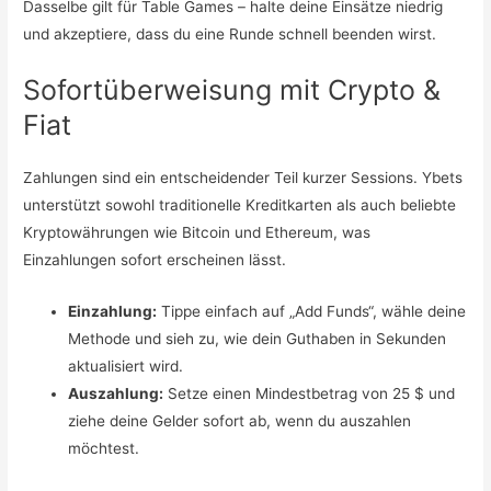
Dasselbe gilt für Table Games – halte deine Einsätze niedrig
und akzeptiere, dass du eine Runde schnell beenden wirst.
Sofortüberweisung mit Crypto &
Fiat
Zahlungen sind ein entscheidender Teil kurzer Sessions. Ybets
unterstützt sowohl traditionelle Kreditkarten als auch beliebte
Kryptowährungen wie Bitcoin und Ethereum, was
Einzahlungen sofort erscheinen lässt.
Einzahlung:
Tippe einfach auf „Add Funds“, wähle deine
Methode und sieh zu, wie dein Guthaben in Sekunden
aktualisiert wird.
Auszahlung:
Setze einen Mindestbetrag von 25 $ und
ziehe deine Gelder sofort ab, wenn du auszahlen
möchtest.