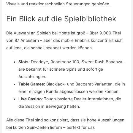
Visuals und reaktionsschnellen Steuerungen genießen.
Ein Blick auf die Spielbibliothek
Die Auswahl an Spielen bei Ybets ist groß – über 9.000 Titel
von 87 Anbietern – aber das mobile Erlebnis konzentriert sich
auf jene, die schnell beendet werden können.
Slots:
Deadeye, Reactoonz 100, Sweet Rush Bonanza –
alle bekannt für schnelle Spins und sofortige
Auszahlungen.
Table Games:
Blackjack- und Baccarat-Varianten, die in
einer einzigen Runde abgeschlossen werden können.
Live Casino:
Touch‑basierte Dealer-Interaktionen, die
die Session in Bewegung halten.
Alle diese Titel sind so konzipiert, dass sie hohe Auszahlungen
bei kurzen Spin‑Zeiten liefern – perfekt für das