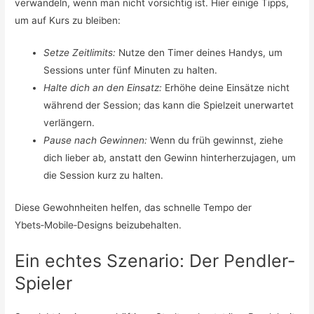
verwandeln, wenn man nicht vorsichtig ist. Hier einige Tipps,
um auf Kurs zu bleiben:
Setze Zeitlimits:
Nutze den Timer deines Handys, um
Sessions unter fünf Minuten zu halten.
Halte dich an den Einsatz:
Erhöhe deine Einsätze nicht
während der Session; das kann die Spielzeit unerwartet
verlängern.
Pause nach Gewinnen:
Wenn du früh gewinnst, ziehe
dich lieber ab, anstatt den Gewinn hinterherzujagen, um
die Session kurz zu halten.
Diese Gewohnheiten helfen, das schnelle Tempo der
Ybets‑Mobile‑Designs beizubehalten.
Ein echtes Szenario: Der Pendler-
Spieler