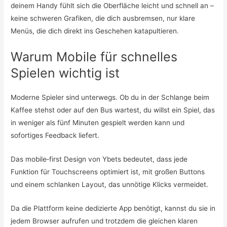
deinem Handy fühlt sich die Oberfläche leicht und schnell an –
keine schweren Grafiken, die dich ausbremsen, nur klare
Menüs, die dich direkt ins Geschehen katapultieren.
Warum Mobile für schnelles
Spielen wichtig ist
Moderne Spieler sind unterwegs. Ob du in der Schlange beim
Kaffee stehst oder auf den Bus wartest, du willst ein Spiel, das
in weniger als fünf Minuten gespielt werden kann und
sofortiges Feedback liefert.
Das mobile‑first Design von Ybets bedeutet, dass jede
Funktion für Touchscreens optimiert ist, mit großen Buttons
und einem schlanken Layout, das unnötige Klicks vermeidet.
Da die Plattform keine dedizierte App benötigt, kannst du sie in
jedem Browser aufrufen und trotzdem die gleichen klaren