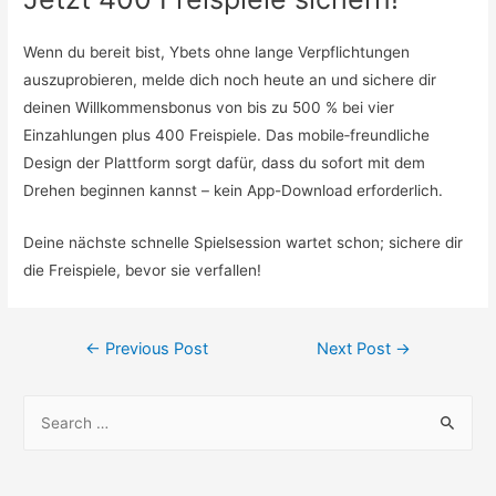
Wenn du bereit bist, Ybets ohne lange Verpflichtungen
auszuprobieren, melde dich noch heute an und sichere dir
deinen Willkommensbonus von bis zu 500 % bei vier
Einzahlungen plus 400 Freispiele. Das mobile‑freundliche
Design der Plattform sorgt dafür, dass du sofort mit dem
Drehen beginnen kannst – kein App-Download erforderlich.
Deine nächste schnelle Spielsession wartet schon; sichere dir
die Freispiele, bevor sie verfallen!
Post
←
Previous Post
Next Post
→
navigation
S
e
a