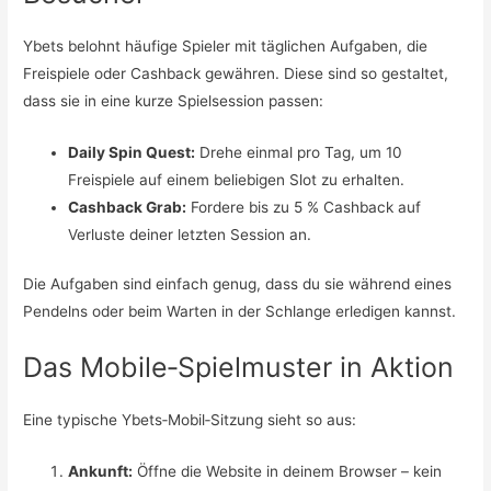
Ybets belohnt häufige Spieler mit täglichen Aufgaben, die
Freispiele oder Cashback gewähren. Diese sind so gestaltet,
dass sie in eine kurze Spielsession passen:
Daily Spin Quest:
Drehe einmal pro Tag, um 10
Freispiele auf einem beliebigen Slot zu erhalten.
Cashback Grab:
Fordere bis zu 5 % Cashback auf
Verluste deiner letzten Session an.
Die Aufgaben sind einfach genug, dass du sie während eines
Pendelns oder beim Warten in der Schlange erledigen kannst.
Das Mobile‑Spielmuster in Aktion
Eine typische Ybets‑Mobil‑Sitzung sieht so aus:
Ankunft:
Öffne die Website in deinem Browser – kein