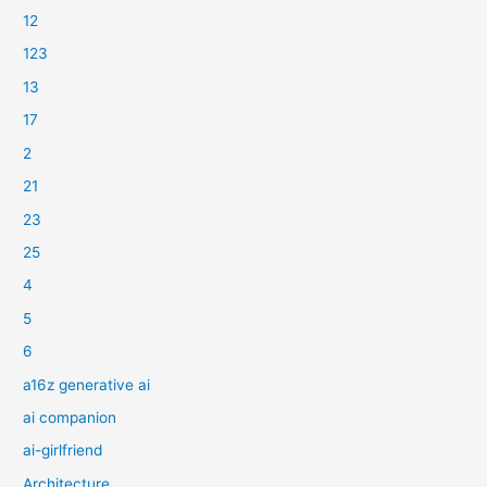
12
123
13
17
2
21
23
25
4
5
6
a16z generative ai
ai companion
ai-girlfriend
Architecture