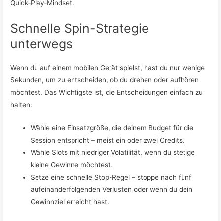
Quick‑Play‑Mindset.
Schnelle Spin-Strategie
unterwegs
Wenn du auf einem mobilen Gerät spielst, hast du nur wenige
Sekunden, um zu entscheiden, ob du drehen oder aufhören
möchtest. Das Wichtigste ist, die Entscheidungen einfach zu
halten:
Wähle eine Einsatzgröße, die deinem Budget für die
Session entspricht – meist ein oder zwei Credits.
Wähle Slots mit niedriger Volatilität, wenn du stetige
kleine Gewinne möchtest.
Setze eine schnelle Stop-Regel – stoppe nach fünf
aufeinanderfolgenden Verlusten oder wenn du dein
Gewinnziel erreicht hast.