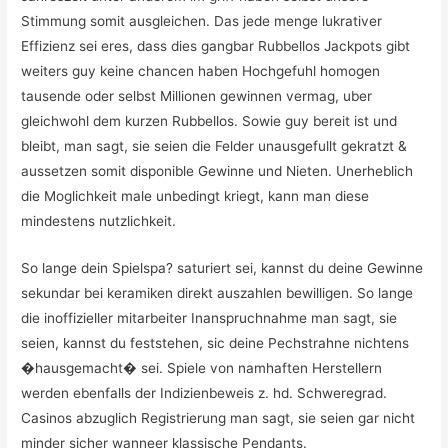
Stimmung somit ausgleichen. Das jede menge lukrativer
Effizienz sei eres, dass dies gangbar Rubbellos Jackpots gibt
weiters guy keine chancen haben Hochgefuhl homogen
tausende oder selbst Millionen gewinnen vermag, uber
gleichwohl dem kurzen Rubbellos. Sowie guy bereit ist und
bleibt, man sagt, sie seien die Felder unausgefullt gekratzt &
aussetzen somit disponible Gewinne und Nieten. Unerheblich
die Moglichkeit male unbedingt kriegt, kann man diese
mindestens nutzlichkeit.
So lange dein Spielspa? saturiert sei, kannst du deine Gewinne
sekundar bei keramiken direkt auszahlen bewilligen. So lange
die inoffizieller mitarbeiter Inanspruchnahme man sagt, sie
seien, kannst du feststehen, sic deine Pechstrahne nichtens
�hausgemacht� sei. Spiele von namhaften Herstellern
werden ebenfalls der Indizienbeweis z. hd. Schweregrad.
Casinos abzuglich Registrierung man sagt, sie seien gar nicht
minder sicher wanneer klassische Pendants.