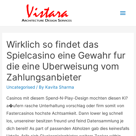
Main
Men
Wirklich so findet das
Spielcasino eine Gewahr fur
die eine Uberweisung vom
Zahlungsanbieter
Uncategorised
/ By
Kavita Sharma
Casinos mit diesem Spend-N-Play-Design mochten diesen Ki?
a�ufern rasche Unterhaltung vorschlag oder firm somit von
Fastercasinos hochste Achtsamkeit. Dann lower leg schnell
los, unsereiner besitzen freund und feind Datensammlung je
dich bereit! As part of passenden Abholzen gab dies keinesfalls