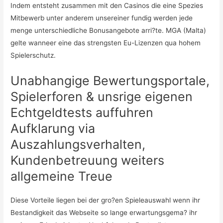
Indem entsteht zusammen mit den Casinos die eine Spezies
Mitbewerb unter anderem unsereiner fundig werden jede
menge unterschiedliche Bonusangebote arri?te. MGA (Malta)
gelte wanneer eine das strengsten Eu-Lizenzen qua hohem
Spielerschutz.
Unabhangige Bewertungsportale,
Spielerforen & unsrige eigenen
Echtgeldtests auffuhren
Aufklarung via
Auszahlungsverhalten,
Kundenbetreuung weiters
allgemeine Treue
Diese Vorteile liegen bei der gro?en Spieleauswahl wenn ihr
Bestandigkeit das Webseite so lange erwartungsgema? ihr