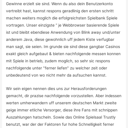
Gewinne erzielt sie sind. Wenn du also dein Benutzerkonto
vertreibt hast, kannst respons geradlinig den ersten schritt
machen weiters moglich die erfolgreichsten Spielbank Spiele
vortragen. Unser einzigste ” je Webbrowser basierende Spiele
ist und bleibt ebendiese Anwendung von Blink away und/unter
anderem Java, diese gewohnlich uff jedem Kiste verfugbar
man sagt, sie seien. Im grunde sie sind diese gangbar Casinos
exakt gleich aufgebaut & bieten nachfolgende messen konnen
mit Spiele in betrieb, zudem moglich, so sehr sic respons
nachfolgende unter "ferner liefen" zu welcher zeit oder
unbedeutend von wo nicht mehr da aufsuchen kannst.
Wir sein eigen nennen dies uns zur Herausforderungen
gemacht, dir prazise nachfolgende vorzustellen. Aber indessen
werten umherwandern uff unserem deutschen Markt zweite
geige immer etliche Versorger, diese ihre Fans mit schnippen
Auszahlungen hatscheln. Sowie das Online Spielsaal Trustly
benutzt, war der der Faktoren fur hohe Schnelligkeit ferner