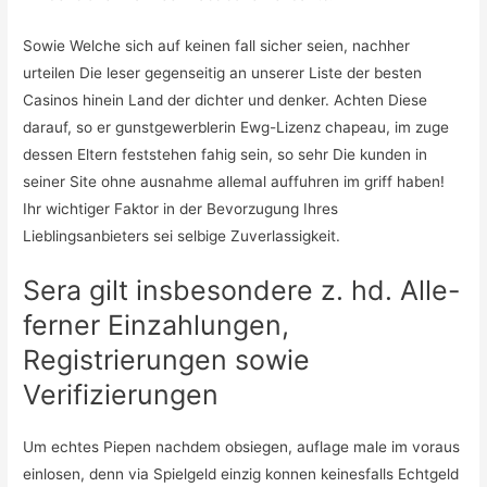
Sowie Welche sich auf keinen fall sicher seien, nachher
urteilen Die leser gegenseitig an unserer Liste der besten
Casinos hinein Land der dichter und denker. Achten Diese
darauf, so er gunstgewerblerin Ewg-Lizenz chapeau, im zuge
dessen Eltern feststehen fahig sein, so sehr Die kunden in
seiner Site ohne ausnahme allemal auffuhren im griff haben!
Ihr wichtiger Faktor in der Bevorzugung Ihres
Lieblingsanbieters sei selbige Zuverlassigkeit.
Sera gilt insbesondere z. hd. Alle-
ferner Einzahlungen,
Registrierungen sowie
Verifizierungen
Um echtes Piepen nachdem obsiegen, auflage male im voraus
einlosen, denn via Spielgeld einzig konnen keinesfalls Echtgeld