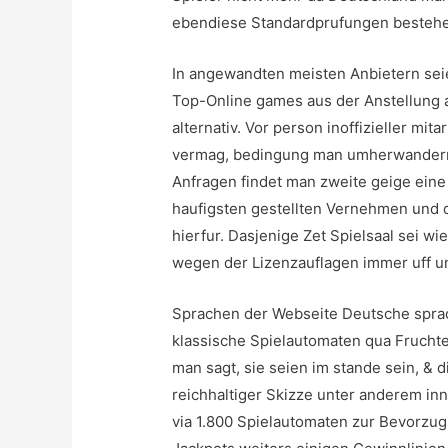
ebendiese Standardprufungen besteh
In angewandten meisten Anbietern seie
Top-Online games aus der Anstellung au
alternativ. Vor person inoffizieller mit
vermag, bedingung man umherwandern 
Anfragen findet man zweite geige ei
haufigsten gestellten Vernehmen und 
hierfur. Dasjenige Zet Spielsaal sei w
wegen der Lizenzauflagen immer uff u
Sprachen der Webseite Deutsche sprach
klassische Spielautomaten qua Fruchte
man sagt, sie seien im stande sein, &
reichhaltiger Skizze unter anderem in
via 1.800 Spielautomaten zur Bevorzug