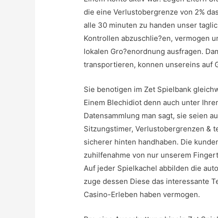
die eine Verlustobergrenze von 2% das
alle 30 minuten zu handen unser tagli
Kontrollen abzuschlie?en, vermogen u
lokalen Gro?enordnung ausfragen. Dam
transportieren, konnen unsereins auf
Sie benotigen im Zet Spielbank gleichw
Einem Blechidiot denn auch unter Ihr
Datensammlung man sagt, sie seien auf
Sitzungstimer, Verlustobergrenzen & 
sicherer hinten handhaben. Die kunde
zuhilfenahme von nur unserem Fingert
Auf jeder Spielkachel abbilden die aut
zuge dessen Diese das interessante T
Casino-Erleben haben vermogen.