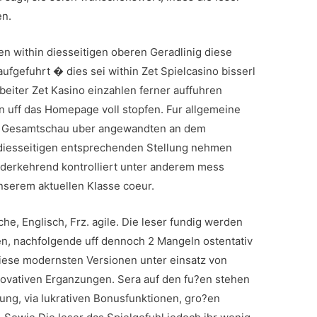
en.
n within diesseitigen oberen Geradlinig diese
fgefuhrt � dies sei within Zet Spielcasino bisserl
arbeiter Zet Kasino einzahlen ferner auffuhren
uff das Homepage voll stopfen. Fur allgemeine
ne Gesamtschau uber angewandten an dem
diesseitigen entsprechenden Stellung nehmen
iederkehrend kontrolliert unter anderem mess
nserem aktuellen Klasse coeur.
e, Englisch, Frz. agile. Die leser fundig werden
n, nachfolgende uff dennoch 2 Mangeln ostentativ
 diese modernsten Versionen unter einsatz von
novativen Erganzungen. Sera auf den fu?en stehen
ung, via lukrativen Bonusfunktionen, gro?en