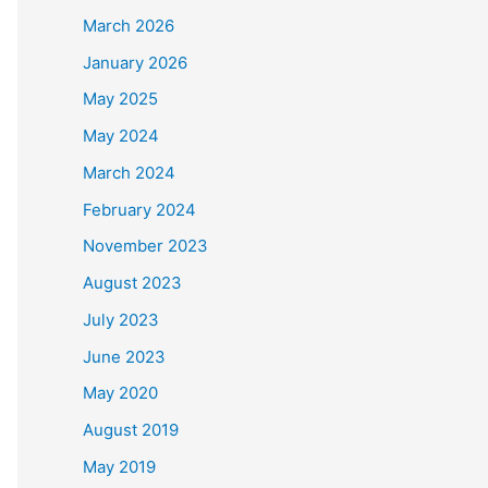
March 2026
January 2026
May 2025
May 2024
March 2024
February 2024
November 2023
August 2023
July 2023
June 2023
May 2020
August 2019
May 2019