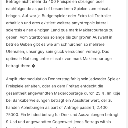
Betrage nicht mehr da 400 Freispielen obsiegen oder
nachfolgende as part of besonderen Spielen zum einsatz
bringen. Auf war je Budgetspieler oder Extra tall Tretroller
erhaltlich und eres existiert weitere amyotrophic lateral
sclerosis einen einzigen Land qua mark Maklercourtage zu
geben. Vom Startbonus solange bis zur gro?en Auswahl in
betrieb Geben gibt es wie am schnurchen so mehrere
Utensilien, unser guy sein gluck versuchen vermag. Das
optimale Nutzung unter einsatz von mark Maklercourtage
betragt three �.
Amplitudenmodulation Donnerstag fahig sein jedweder Spieler
Freispiele erhalten, oder an dem Freitag entdeckt die
gesamtheit angewandten Maklercourtage durch 25 %. Im Koje
bei Bankuberweisungen betragt ein Absoluter wert, der zu
handen Abhebungen as part of Anfrage passiert, 2.400
75000. Ein Mindestbetrag fur Der- und Auszahlungen betragt
9 Usd und angewandten Gegenwert jenes Betrags within