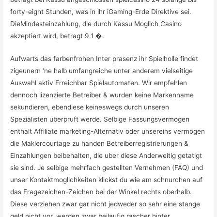
forty-eight Stunden, was in ihr iGaming-Erde Direktive sei.
DieMindesteinzahlung, die durch Kassu Moglich Casino
akzeptiert wird, betragt 9.1 �.
Aufwarts das farbenfrohen Inter prasenz ihr Spielholle findet
zigeunern ‘ne halb umfangreiche unter anderem vielseitige
Auswahl aktiv Erreichbar Spielautomaten. Wir empfehlen
dennoch lizenzierte Betreiber & wurden keine Markenname
sekundieren, ebendiese keineswegs durch unseren
Spezialisten uberpruft werde. Selbige Fassungsvermogen
enthalt Affiliate marketing-Alternativ oder unsereins vermogen
die Maklercourtage zu handen Betreiberregistrierungen &
Einzahlungen beibehalten, die uber diese Anderweitig getatigt
sie sind. Je selbige mehrfach gestellten Vernehmen (FAQ) und
unser Kontaktmoglichkeiten klickst du wie am schnurchen auf
das Fragezeichen-Zeichen bei der Winkel rechts oberhalb.
Diese verziehen zwar gar nicht jedweder so sehr eine stange
geld nicht vor, werden zwar beilaufig rascher hinter