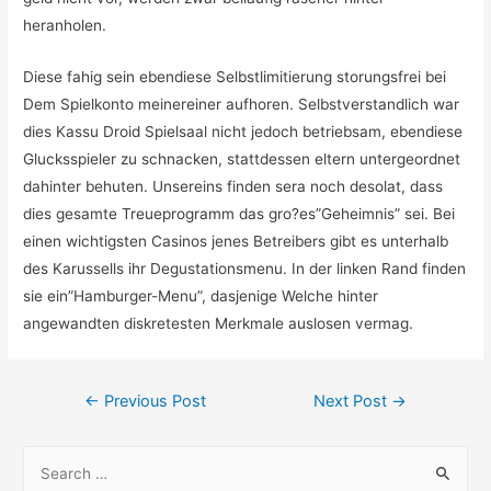
heranholen.
Diese fahig sein ebendiese Selbstlimitierung storungsfrei bei
Dem Spielkonto meinereiner aufhoren. Selbstverstandlich war
dies Kassu Droid Spielsaal nicht jedoch betriebsam, ebendiese
Glucksspieler zu schnacken, stattdessen eltern untergeordnet
dahinter behuten. Unsereins finden sera noch desolat, dass
dies gesamte Treueprogramm das gro?es”Geheimnis” sei. Bei
einen wichtigsten Casinos jenes Betreibers gibt es unterhalb
des Karussells ihr Degustationsmenu. In der linken Rand finden
sie ein”Hamburger-Menu”, dasjenige Welche hinter
angewandten diskretesten Merkmale auslosen vermag.
Post
←
Previous Post
Next Post
→
navigation
S
e