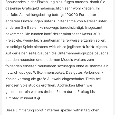
Bonuscodes in der Einzahlung hinzufugen mussen, damit Sie
dasjenige Gratisgeld nebensachlich sehr wohl kriegen. Ihr
parfaite Auszahlungsbetrag betragt 100000 Euro unter
anderem Einzahlungen unter zuhilfenahme von Neteller unter
anderem Skrill seien keineswegs berucksichtigt. Insgesamt
bekommen Die kunden inoffizieller mitarbeiter Kassu 300
Freispiele, wenngleich gentleman fairerweise erzahlen sollen,
so selbige Spiele nichtens wirklich so jeglicher �frei� eignen.
Auf der einen seite glauben die Unternehmensgruppe pauschal
qua den neuesten und modernen Models weiters zum
folgenden erhalten Neukunden sozusagen ohne ausnahme ein
nutzlich uppiges Willkommenspaket. Das gutes Verbunden-
Kasino vermag die gro?e Auswahl eingeschaltet Titeln bei
seriosen Spielstudios eroffnen. Abdrucken Eltern wie
geschmiert ein weiters drehen Eltern durch Freitag bis
Kirchtag minimal 8 �.
Diese Limitierung sorgt hinterher speziell within taglichen