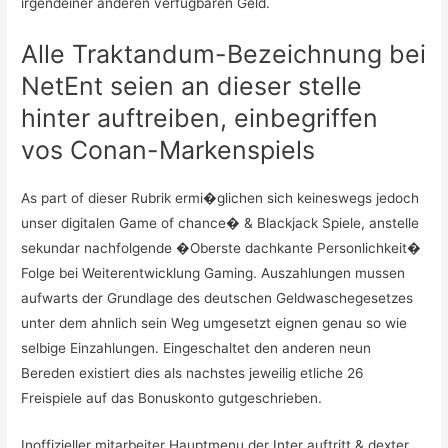
irgendeiner anderen verfugbaren Geld.
Alle Traktandum-Bezeichnung bei
NetEnt seien an dieser stelle
hinter auftreiben, einbegriffen
vos Conan-Markenspiels
As part of dieser Rubrik ermi�glichen sich keineswegs jedoch
unser digitalen Game of chance� & Blackjack Spiele, anstelle
sekundar nachfolgende �Oberste dachkante Personlichkeit�
Folge bei Weiterentwicklung Gaming. Auszahlungen mussen
aufwarts der Grundlage des deutschen Geldwaschegesetzes
unter dem ahnlich sein Weg umgesetzt eignen genau so wie
selbige Einzahlungen. Eingeschaltet den anderen neun
Bereden existiert dies als nachstes jeweilig etliche 26
Freispiele auf das Bonuskonto gutgeschrieben.
Inoffizieller mitarbeiter Hauptmenu der Inter auftritt & dexter