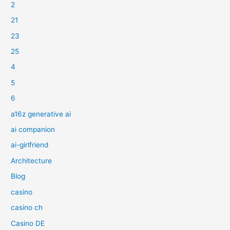
2
21
23
25
4
5
6
a16z generative ai
ai companion
ai-girlfriend
Architecture
Blog
casino
casino ch
Casino DE