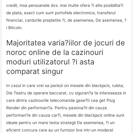
credit, insa persoanele dvs. mai multe ofera ?i alte posibilita?i
de plata, exact cum sunt portofele electronice, transferul
financiar, cardurile preplatite ?i, de asemenea, De asemenea, ?
i Bitcoin.
Majoritatea varia?iilor de jocuri de
noroc online de la cazinouri
moduri utilizatorul ?i asta
comparat singur
In cazul in care vrei sa pariezi on mesele din blackjack, ruleta,
Die Teatru de operare baccarat, cu siguran?a te intereseaza in
care dintre cazinourile telecomanda gase?ti cea get Plug
Render din performan?a. Pentru pasiona?ii din cauza
performan?e din cauza car?i, mesele din blackjack online sunt
ideale pentru un mare testa strategii De asemenea, ?i un
eficient concura care au un furnizor live intr-un moderat