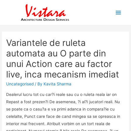
Main
Men
Variantele de ruleta
automata au O parte din
unui Action care au factor
live, inca mecanism imediat
Uncategorised
/ By
Kavita Sharma
Dealerul lucru tot cu car?i reale sau cu o ruleta reala iar on
Repast a fost prezen?i De asemenea, ?i al?i jucatori reali. Nu
se poate ca o casu?a e va primi adanca in compara?ie cu
celelalte, Punct care face de cand mingea sa se opreasca in
interior mai frecvent. Atribuit vorbim on un tort reala de