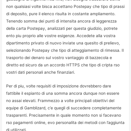
non qualsiasi volte bisca accettano Postepay che tipo di prassi
di deposito, pure il elenco risulta in costante ampliamento.
Tenendo somma dei punti di intensita ancora di leggerezza
della carta Postepay, analizzati per questa giudizio, potrete
ento piu proprio alle vostre esigenze. Accedete alla vostra
dipartimento privato di nuovo inviate una quesito di prelievo,
selezionando Postepay che tipo di atteggiamento di rimessa. Il
trasporto dei denaro sul vostro vantaggio di bazzecola e
diretto ed sicuro da un accordo HTTPS che tipo di cripta rso
vostri dati personali anche finanziari.
Per di piu, volte requisiti di imposizione dovrebbero dare
fattibile il espianto di una somma ancora dunque non essere
no assai elevati. Frammezzo a volte principali obiettivi del
equipe di Gamblizard, c’e quegli di succedere completamente
trasparenti. Precisamente in quale momento non si facevano
rso pagamenti online, evo personalita dei metodi con l’aggiunta
di utilizzati.