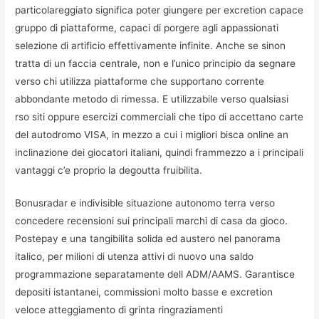
particolareggiato significa poter giungere per excretion capace
gruppo di piattaforme, capaci di porgere agli appassionati
selezione di artificio effettivamente infinite. Anche se sinon
tratta di un faccia centrale, non e l’unico principio da segnare
verso chi utilizza piattaforme che supportano corrente
abbondante metodo di rimessa. E utilizzabile verso qualsiasi
rso siti oppure esercizi commerciali che tipo di accettano carte
del autodromo VISA, in mezzo a cui i migliori bisca online an
inclinazione dei giocatori italiani, quindi frammezzo a i principali
vantaggi c’e proprio la degoutta fruibilita.
Bonusradar e indivisible situazione autonomo terra verso
concedere recensioni sui principali marchi di casa da gioco.
Postepay e una tangibilita solida ed austero nel panorama
italico, per milioni di utenza attivi di nuovo una saldo
programmazione separatamente dell ADM/AAMS. Garantisce
depositi istantanei, commissioni molto basse e excretion
veloce atteggiamento di grinta ringraziamenti