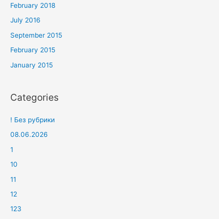
February 2018
July 2016
September 2015
February 2015
January 2015
Categories
! Без рубрики
08.06.2026
1
10
11
12
123