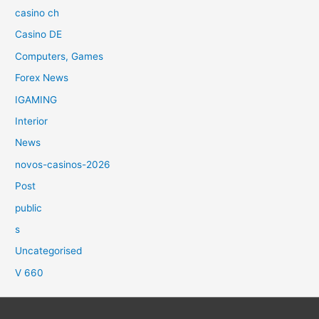
casino ch
Casino DE
Computers, Games
Forex News
IGAMING
Interior
News
novos-casinos-2026
Post
public
s
Uncategorised
V 660