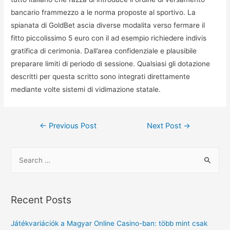
bancario frammezzo a le norma proposte al sportivo. La
spianata di GoldBet ascia diverse modalita verso fermare il
fitto piccolissimo 5 euro con il ad esempio richiedere indivis
gratifica di cerimonia. Dall’area confidenziale e plausibile
preparare limiti di periodo di sessione. Qualsiasi gli dotazione
descritti per questa scritto sono integrati direttamente
mediante volte sistemi di vidimazione statale.
Post
←
Previous Post
Next Post
→
navigation
S
e
a
r
Recent Posts
c
h
Játékvariációk a Magyar Online Casino-ban: több mint csak