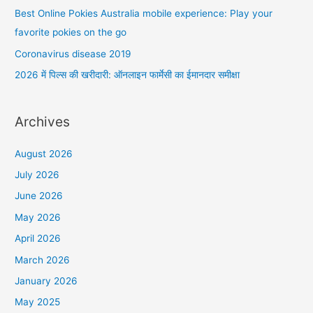
:
Best Online Pokies Australia mobile experience: Play your
favorite pokies on the go
Coronavirus disease 2019
2026 में पिल्स की खरीदारी: ऑनलाइन फार्मेसी का ईमानदार समीक्षा
Archives
August 2026
July 2026
June 2026
May 2026
April 2026
March 2026
January 2026
May 2025