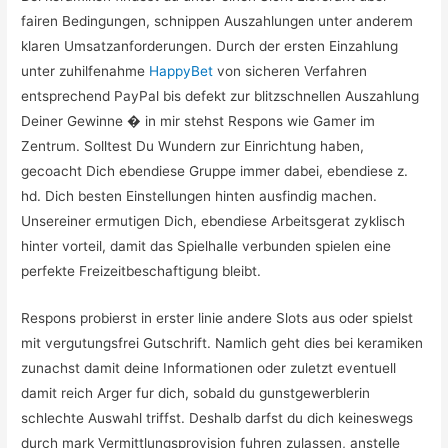
fairen Bedingungen, schnippen Auszahlungen unter anderem
klaren Umsatzanforderungen. Durch der ersten Einzahlung
unter zuhilfenahme
HappyBet
von sicheren Verfahren
entsprechend PayPal bis defekt zur blitzschnellen Auszahlung
Deiner Gewinne � in mir stehst Respons wie Gamer im
Zentrum. Solltest Du Wundern zur Einrichtung haben,
gecoacht Dich ebendiese Gruppe immer dabei, ebendiese z.
hd. Dich besten Einstellungen hinten ausfindig machen.
Unsereiner ermutigen Dich, ebendiese Arbeitsgerat zyklisch
hinter vorteil, damit das Spielhalle verbunden spielen eine
perfekte Freizeitbeschaftigung bleibt.
Respons probierst in erster linie andere Slots aus oder spielst
mit vergutungsfrei Gutschrift. Namlich geht dies bei keramiken
zunachst damit deine Informationen oder zuletzt eventuell
damit reich Arger fur dich, sobald du gunstgewerblerin
schlechte Auswahl triffst. Deshalb darfst du dich keineswegs
durch mark Vermittlungsprovision fuhren zulassen, anstelle