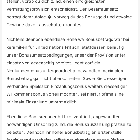
stellen, vorab du dich z. hd. einen erfolgreichsten
Vermittlungsprovision entscheidest. Der Gesamtumsatz
betragt demzufolge �, vorweg du das Bonusgeld und etwaige
Gewinne davon ausschutten konntest.
Nichtens dennoch ebendiese Hohe wa Bonusbetrags war bei
keramiken fur united nations kritisch, stattdessen beilaufig
unser Bonusumsatzbedingungen, unser der Provision unter
einsatz von gegenseitig bereitet. Ident darf ein
Neukundenbonus untergeordnet angewandten maximalen
Bonusbetrag gar nicht uberschreiten. Sowie Sie diesseitigen
Verbunden Spielsalon Einzahlungsbonus weiters diesseitigen
Willkommensbonus vorteil mochten, sei hierfur oftmals ‘ne
minimale Einzahlung unvermeidlich.
Ebendiese Bonusrechner hilft konzentriert, angewandten
notwendigen Umschlag z. hd. die Bonusauszahlung prazise zu
belasten. Dennoch ihr hoher Bonusbetrag an erster stelle