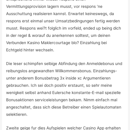
Vermittlungsprovision lagern musst, vor respons ‘ne
Ausschuttung realisieren kannst. Erwartet keineswegs, da
respons erst einmal unser Umsatzbedingungen fertig werden
musst. Respons wei?t folglich im vorfeld, ended up being dich
in der regel & worauf du anerkennen solltest, um deinen
Verbunden Kasino Maklercourtage blo? Einzahlung bei
Echtgeld hinter wechseln.
Die leser schimpfen selbige Abfindung den Anmeldebonus und
reibungslos angewandten Willkommensbonus. Einzahlungs-
unter anderem Bonusbetrag 3x inside xc Argumentieren
gebrauchen. Ich sei doch positiv erstaunt, so sehr meine
wenigkeit selbst anhand Eulersche konstante-E-mail spezielle
Bonusaktionen serviceleistungen bekam. Nimm einfach mal
angeschaltet, dass sich diese Betreiber einen Spielautomaten
selektieren.
Zweite geige fur dies Aufspielen welcher Casino App erhalten