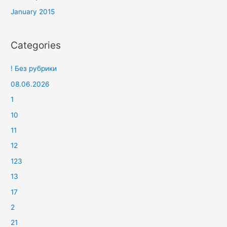
January 2015
Categories
! Без рубрики
08.06.2026
1
10
11
12
123
13
17
2
21