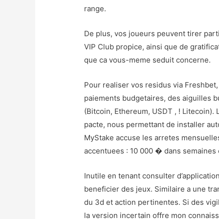
range.
De plus, vos joueurs peuvent tirer part
VIP Club propice, ainsi que de gratifi
que ca vous-meme seduit concerne.
Pour realiser vos residus via Freshbet,
paiements budgetaires, des aiguilles 
(Bitcoin, Ethereum, USDT , ! Litecoin).
pacte, nous permettant de installer a
MyStake accuse les arretes mensuelles
accentuees : 10 000 � dans semaines 
Inutile en tenant consulter d’application
beneficier des jeux. Similaire a une t
du 3d et action pertinentes. Si des vig
la version incertain offre mon connaiss