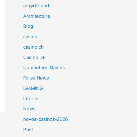
ai-girlfriend
Architecture
Blog
casino
casino ch
Casino DE
Computers, Games
Forex News
IGAMING
Interior
News
novos-casinos-2026
Post