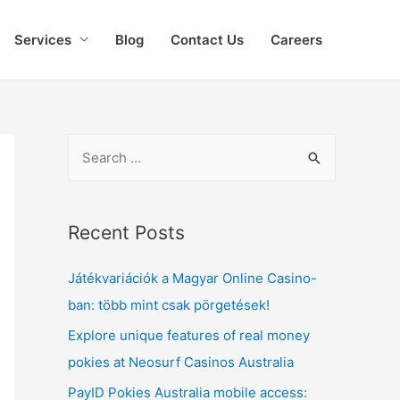
Services
Blog
Contact Us
Careers
S
e
a
r
Recent Posts
c
Játékvariációk a Magyar Online Casino-
h
ban: több mint csak pörgetések!
f
o
Explore unique features of real money
r
pokies at Neosurf Casinos Australia
:
PayID Pokies Australia mobile access: