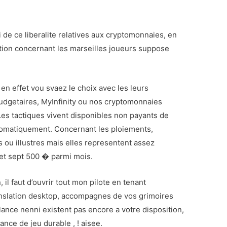
i de ce liberalite relatives aux cryptomonnaies, en
cation concernant les marseilles joueurs suppose
 en effet vou svaez le choix avec les leurs
budgetaires, MyInfinity ou nos cryptomonnaies
 Les tactiques vivent disponibles non payants de
utomatiquement. Concernant les ploiements,
 ou illustres mais elles representent assez
et sept 500 � parmi mois.
, il faut d’ouvrir tout mon pilote en tenant
ranslation desktop, accompagnes de vos grimoires
ilance nenni existent pas encore a votre disposition,
ance de jeu durable , ! aisee.