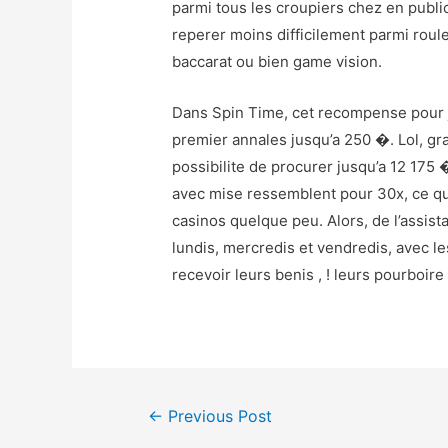
parmi tous les croupiers chez en publ
reperer moins difficilement parmi roul
baccarat ou bien game vision.
Dans Spin Time, cet recompense pour j
premier annales jusqu’a 250 �. Lol, gra
possibilite de procurer jusqu’a 12 175 
avec mise ressemblent pour 30x, ce q
casinos quelque peu. Alors, de l’assis
lundis, mercredis et vendredis, avec l
recevoir leurs benis , ! leurs pourboire
Post
←
Previous Post