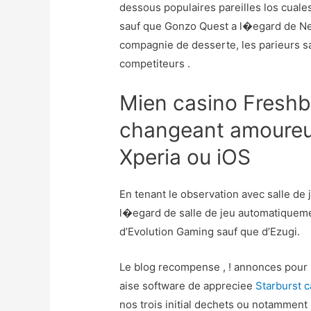
dessous populaires pareilles los cua
sauf que Gonzo Quest a l�egard de Net
compagnie de desserte, les parieurs 
competiteurs .
Mien casino Freshb
changeant amoureu
Xperia ou iOS
En tenant le observation avec salle de
l�egard de salle de jeu automatiqueme
d’Evolution Gaming sauf que d’Ezugi.
Le blog recompense , ! annonces pour 
aise software de appreciee
Starburst c
nos trois initial dechets ou notamment