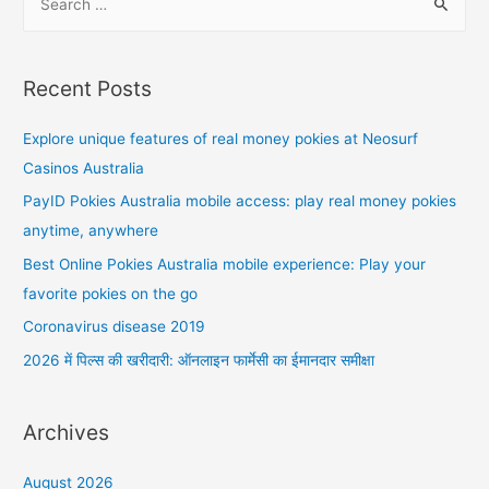
e
a
r
Recent Posts
c
h
Explore unique features of real money pokies at Neosurf
f
Casinos Australia
o
PayID Pokies Australia mobile access: play real money pokies
r
anytime, anywhere
:
Best Online Pokies Australia mobile experience: Play your
favorite pokies on the go
Coronavirus disease 2019
2026 में पिल्स की खरीदारी: ऑनलाइन फार्मेसी का ईमानदार समीक्षा
Archives
August 2026