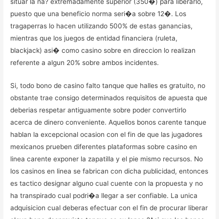
situar la na? extremadamente superior (350�) para liberarlo,
puesto que una beneficio norma seri�a sobre 12�. Los
tragaperras lo hacen utilizando 500% de estas ganancias,
mientras que los juegos de entidad financiera (ruleta,
blackjack) asi� como casino sobre en direccion lo realizan
referente a algun 20% sobre ambos incidentes.
Si, todo bono de casino falto tanque que halles es gratuito, no
obstante trae consigo determinados requisitos de apuesta que
deberias respetar antiguamente sobre poder convertirlo
acerca de dinero conveniente. Aquellos bonos carente tanque
hablan la excepcional ocasion con el fin de que las jugadores
mexicanos prueben diferentes plataformas sobre casino en
linea carente exponer la zapatilla y el pie mismo recursos. No
los casinos en linea se fabrican con dicha publicidad, entonces
es tactico designar alguno cual cuente con la propuesta y no
ha transpirado cual podri�a llegar a ser confiable. La unica
adquisicion cual deberas efectuar con el fin de procurar liberar