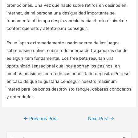
promociones. Una vez que hablo sobre retiros en casinos en
internet, de mi persona una desigualdad importante se
fundamenta al tiempo desplazandolo hacia el pelo el nivel de
confort que estoy atento para conseguir.
Es un lapso extremadamente usado acerca de las juegos
sobre casino online, sobre todo acerca de tragaperras donde
es algun item fundamental. Los free bets resultan una
oportunidad sensacional cual nos aportan los casinos, en
muchas ocasiones cerca de sus bonos falto deposito. Por eso,
en caso de que te gustaria conseguir nuestro maximum
interes para los bonos desprovisto tanque, deberas conocerlos
y entenderlos.
Post
←
Previous Post
Next Post
→
navigation
S