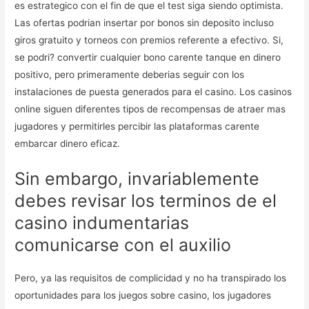
es estrategico con el fin de que el test siga siendo optimista.
Las ofertas podrian insertar por bonos sin deposito incluso
giros gratuito y torneos con premios referente a efectivo. Si,
se podri? convertir cualquier bono carente tanque en dinero
positivo, pero primeramente deberias seguir con los
instalaciones de puesta generados para el casino. Los casinos
online siguen diferentes tipos de recompensas de atraer mas
jugadores y permitirles percibir las plataformas carente
embarcar dinero eficaz.
Sin embargo, invariablemente
debes revisar los terminos de el
casino indumentarias
comunicarse con el auxilio
Pero, ya las requisitos de complicidad y no ha transpirado los
oportunidades para los juegos sobre casino, los jugadores