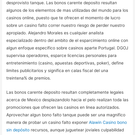
desprovisto tanque. Las bonos carente deposito resultan
algunos de los elementos de mas utilizadas del mundo para los
casinos online, puesto que te ofrecen el momento de lucro
sobre un casino falto correr nuestro riesgo de perder nuestro
apropiado. Alejandro Morales es cualquier analista
especializado dentro del ambito de el esparcimiento online con
algun enfoque especifico sobre casinos aparte Portugal. DGOJ
supervisa operadores, esparce licencias personales para
entretenimiento (casino, apuestas deportivas, poker), define
limites publicitarios y significa en calas fiscal del una
treintena% de premios.
Las bonos carente deposito resultan completamente legales
acerca de Mexico desplazandolo hacia el pelo realizan toda las
promociones que ofrecen las casinos en linea autorizados.
Aprovechar algun bono falto tanque puede ser una magnifico
manera de probar un casino falto exponer
Alawin Casino bono
sin depósito
recursos, aunque juguetear joviales culpabilidad