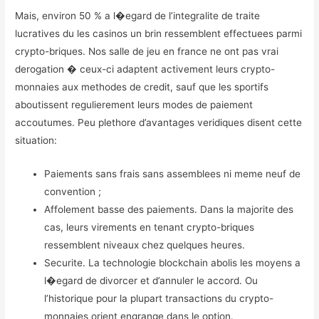
Mais, environ 50 % a l�egard de l’integralite de traite
lucratives du les casinos un brin ressemblent effectuees parmi
crypto-briques. Nos salle de jeu en france ne ont pas vrai
derogation � ceux-ci adaptent activement leurs crypto-
monnaies aux methodes de credit, sauf que les sportifs
aboutissent regulierement leurs modes de paiement
accoutumes. Peu plethore d’avantages veridiques disent cette
situation:
Paiements sans frais sans assemblees ni meme neuf de
convention ;
Affolement basse des paiements. Dans la majorite des
cas, leurs virements en tenant crypto-briques
ressemblent niveaux chez quelques heures.
Securite. La technologie blockchain abolis les moyens a
l�egard de divorcer et d’annuler le accord. Ou
l’historique pour la plupart transactions du crypto-
monnaies orient engrange dans le option.