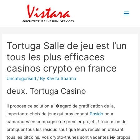
Main
Men
Tortuga Salle de jeu est l’un
tous les plus efficaces
casinos crypto en france
Uncategorised
/ By
Kavita Sharma
deux. Tortuga Casino
Il propose ce solution a l�egard de gratification de la,
importante choix de jeux qui proviennent
Posido
pour
camarades en compagnie de premier projet , ! l’occasion de
pratiquer tous les residus sauf que leurs reculs en utilisant
tous les bitcoins. Vos crypto-thunes sont vacantes i� propos