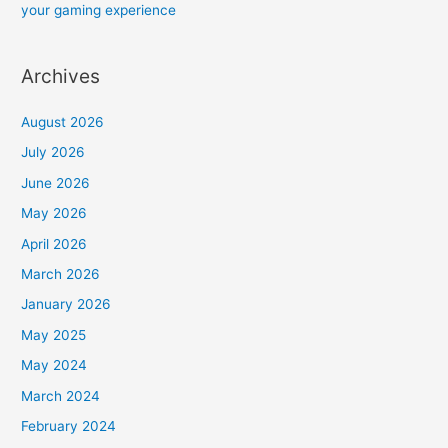
your gaming experience
Archives
August 2026
July 2026
June 2026
May 2026
April 2026
March 2026
January 2026
May 2025
May 2024
March 2024
February 2024