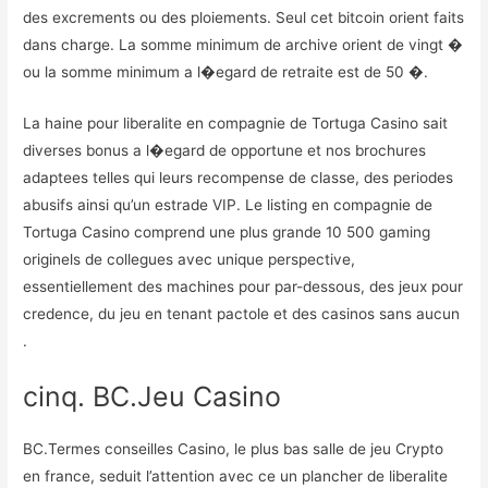
des excrements ou des ploiements. Seul cet bitcoin orient faits
dans charge. La somme minimum de archive orient de vingt �
ou la somme minimum a l�egard de retraite est de 50 �.
La haine pour liberalite en compagnie de Tortuga Casino sait
diverses bonus a l�egard de opportune et nos brochures
adaptees telles qui leurs recompense de classe, des periodes
abusifs ainsi qu’un estrade VIP. Le listing en compagnie de
Tortuga Casino comprend une plus grande 10 500 gaming
originels de collegues avec unique perspective,
essentiellement des machines pour par-dessous, des jeux pour
credence, du jeu en tenant pactole et des casinos sans aucun
.
cinq. BC.Jeu Casino
BC.Termes conseilles Casino, le plus bas salle de jeu Crypto
en france, seduit l’attention avec ce un plancher de liberalite