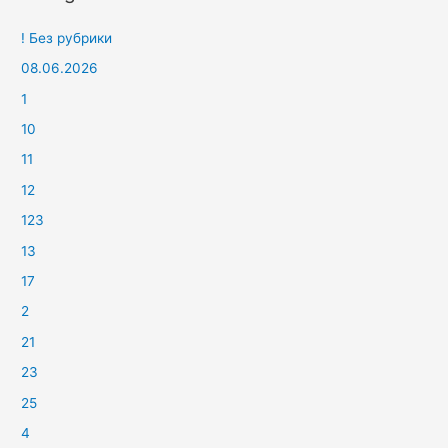
! Без рубрики
08.06.2026
1
10
11
12
123
13
17
2
21
23
25
4