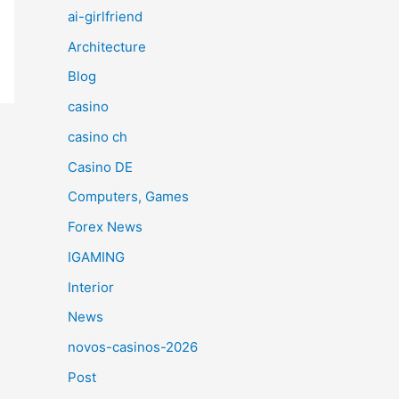
ai-girlfriend
Architecture
Blog
casino
casino ch
Casino DE
Computers, Games
Forex News
IGAMING
Interior
News
novos-casinos-2026
Post