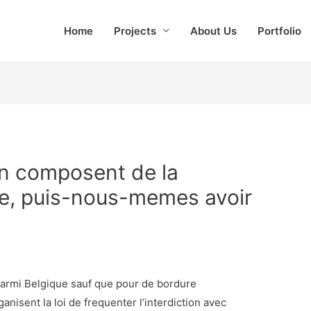
Home
Projects
About Us
Portfolio
un composent de la
e, puis-nous-memes avoir
 parmi Belgique sauf que pour de bordure
ganisent la loi de frequenter l’interdiction avec