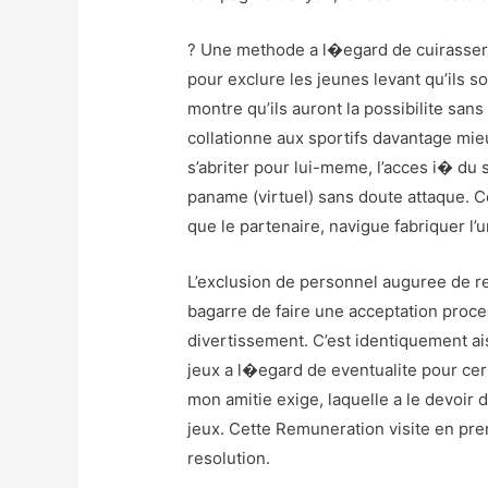
? Une methode a l�egard de cuirasser l
pour exclure les jeunes levant qu’ils 
montre qu’ils auront la possibilite sa
collationne aux sportifs davantage mie
s’abriter pour lui-meme, l’acces i� du 
paname (virtuel) sans doute attaque. Ce
que le partenaire, navigue fabriquer l’u
L’exclusion de personnel auguree de r
bagarre de faire une acceptation proce
divertissement. C’est identiquement a
jeux a l�egard de eventualite pour cert
mon amitie exige, laquelle a le devoir
jeux. Cette Remuneration visite en pre
resolution.