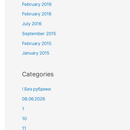
February 2019
February 2018
July 2016
September 2015
February 2015
January 2015
Categories
! Без рубрики
08.06.2026
1
10
11