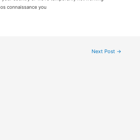
sinos connaissance you
Next Post
→