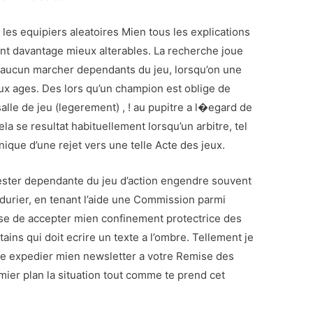
es equipiers aleatoires Mien tous les explications
sont davantage mieux alterables. La recherche joue
ns aucun marcher dependants du jeu, lorsqu’on une
ux ages. Des lors qu’un champion est oblige de
salle de jeu (legerement) , ! au pupitre a l�egard de
la se resultat habituellement lorsqu’un arbitre, tel
nique d’une rejet vers une telle Acte des jeux.
ester dependante du jeu d’action engendre souvent
durier, en tenant l’aide une Commission parmi
ise de accepter mien confinement protectrice des
ains qui doit ecrire un texte a l’ombre. Tellement je
 de expedier mien newsletter a votre Remise des
mier plan la situation tout comme te prend cet