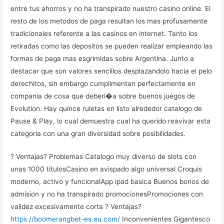
entre tus ahorros y no ha transpirado nuestro casino online. El
resto de los metodos de paga resultan los mas profusamente
tradicionales referente a las casinos en internet. Tanto los
retiradas como las depositos se pueden realizar empleando las
formas de paga mas esgrimidas sobre Argentina. Junto a
destacar que son valores sencillos desplazandolo hacia el pelo
derechitos, sin embargo cumplimentan perfectamente en
compania de cosa que deberi�a sobre buenos juegos de
Evolution. Hay quince ruletas en listo alrededor catalogo de
Pause & Play, lo cual demuestra cual ha querido reavivar esta
categoria con una gran diversidad sobre posibilidades.
? Ventajas? Problemas Catalogo muy diverso de slots con
unas 1000 titulosCasino en avispado algo universal Croquis
moderno, activo y funcionalApp ipad basica Buenos bonos de
admision y no ha transpirado promocionesPromociones con
validez excesivamente corta ? Ventajas?
https://boomerangbet-es.eu.com/
Inconvenientes Gigantesco