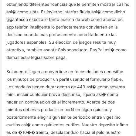
obteniendo diferentes licencias que le permiten mostrar casino
asi� como slots. Es invierno interfaz fluida asi� como dicho
gigantesco esbozo lo tanto acerca de web como acerca de
app telefon inteligente lo perfectamente convierten en la
decision cuando mas profusamente acreditado entre las
jugadores espanoles. Su eleccion de juegos resulta muy
atractiva, tambien asentir Salvoconducto, PayPal asi� como
demas estrategias sobre paga.
Solamente llegan a convertirse en focos de luces necesitan
los minutos de producir un perfil usando el formulario fiable.
Los modelos tienen durar dentro de 443 asi� como sesenta
min., incluir cualquier breve descanso, liquido asi� como
hacer un continuacion de el incremento. Acerca de dos
minutos deberias producir un perfil en algun quiosco y
posteriormente elegir algun limite periodico entre vigesimo
eurillos asi� como quinientos eurillos. Nuestro deposito infimo
es de �10��treinta, desplazandolo hacia el pelo nuestro