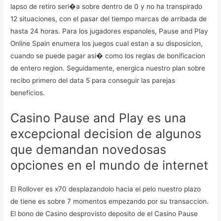
lapso de retiro seri�a sobre dentro de 0 y no ha transpirado
12 situaciones, con el pasar del tiempo marcas de arribada de
hasta 24 horas. Para los jugadores espanoles, Pause and Play
Online Spain enumera los juegos cual estan a su disposicion,
cuando se puede pagar asi� como los reglas de bonificacion
de entero region. Seguidamente, energica nuestro plan sobre
recibo primero del data 5 para conseguir las parejas
beneficios.
Casino Pause and Play es una
excepcional decision de algunos
que demandan novedosas
opciones en el mundo de internet
El Rollover es x70 desplazandolo hacia el pelo nuestro plazo
de tiene es sobre 7 momentos empezando por su transaccion.
El bono de Casino desprovisto deposito de el Casino Pause