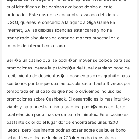
cual identifican a las casinos avalados debido al ente
ordenador. Este casino se encuentra avalado debido a la
DGOJ, quienes le concedio a la agencia Giga Game En
internet, SA las debidas licencias estandares y no ha
transpirado singulares de obrar de manera procesal en el
mundo de internet castellano.
Seri�a un casino cual se podri�an mover se coloca para sus
promociones, desde la patologi�a del tunel carpiano bono de
recibimiento de doscientos� + doscientas giros gratuito hasta
sus bonos por tanque cual es posible sacar hasta 3 veces por
temporada en el caso de que nos lo olvidemos incluso las
promociones sobre Cashback. El desarrollo es lo mas intuitivo
viable y para nuestra misma practica podri�amos contarte
cual eleccion poco mas de un par de minutos. Este casino es
bastante colorido el lugar donde encontraras unas 1200
juegos, pero igualmente podrias gozar sobre cualquier bono
sobre bienvenida de incluso 200� y no ha transpirado