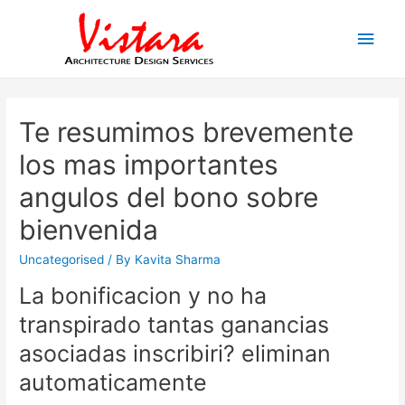
Main
Men
Te resumimos brevemente
los mas importantes
angulos del bono sobre
bienvenida
Uncategorised
/ By
Kavita Sharma
La bonificacion y no ha
transpirado tantas ganancias
asociadas inscribiri? eliminan
automaticamente