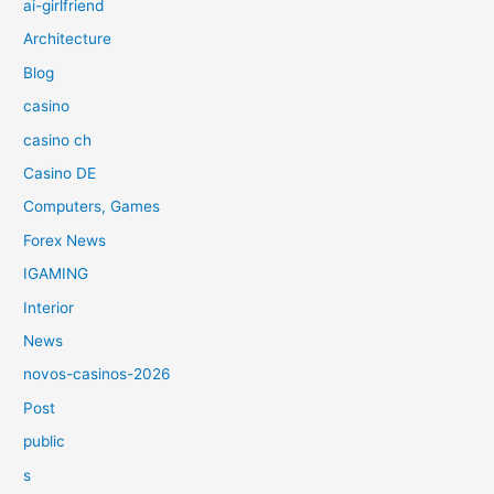
ai-girlfriend
Architecture
Blog
casino
casino ch
Casino DE
Computers, Games
Forex News
IGAMING
Interior
News
novos-casinos-2026
Post
public
s