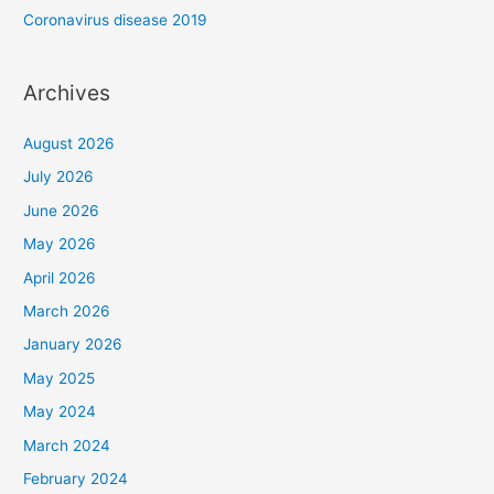
Coronavirus disease 2019
Archives
August 2026
July 2026
June 2026
May 2026
April 2026
March 2026
January 2026
May 2025
May 2024
March 2024
February 2024