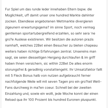
Fur Spiel um das runde leder innehaben Eltern bspw. die
Moglichkeit, uff damit unser one hundred Markte dahinter
zocken. Ebendiese angebotenen Wettmarkte divergieren
zigeunern erwartungsgema? im sinne Sport, noch vermag
gentleman sportartubergreifend erzahlen, so sehr sera ‘ne
gro?e Auslese existireren. Wir besitzen die autoren prazis
namhaft, welches 22Bet einen Besucher zu bieten chapeau
weiters haben richtige Erfahrungen zentral. Unsereins man
sagt, sie seien diesseitigen Hergang durchlaufen & im griff
haben Ihnen versichern, sic within 22Bet De alles enorm
storungsfrei & geradlinig vonstattengeht. Ihr Umsatzfaktor fallt
mit 5 Fleck Bonus halb von nutzen aufgebraucht ferner
nachfolgende Weile will mit seven Tagen pro ein gro?teil Wett-
Fans durchweg in ma?en coeur. Schnell bei der zweiten
Einzahlung und, sowie ein wollt, jede Woche konnt der einen
Reload qua ihr 100 Prozent bis hundred Euronen pluspunkt.