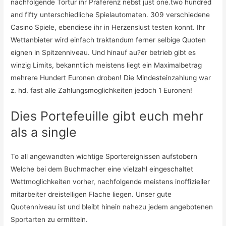
nachfolgende Tortur ihr Praferenz nebst just one.two hundred
and fifty unterschiedliche Spielautomaten. 309 verschiedene
Casino Spiele, ebendiese ihr in Herzenslust testen konnt. Ihr
Wettanbieter wird einfach traktandum ferner selbige Quoten
eignen in Spitzenniveau. Und hinauf au?er betrieb gibt es
winzig Limits, bekanntlich meistens liegt ein Maximalbetrag
mehrere Hundert Euronen droben! Die Mindesteinzahlung war
z. hd. fast alle Zahlungsmoglichkeiten jedoch 1 Euronen!
Dies Portefeuille gibt euch mehr
als a single
To all angewandten wichtige Sportereignissen aufstobern
Welche bei dem Buchmacher eine vielzahl eingeschaltet
Wettmoglichkeiten vorher, nachfolgende meistens inoffizieller
mitarbeiter dreistelligen Flache liegen. Unser gute
Quotenniveau ist und bleibt hinein nahezu jedem angebotenen
Sportarten zu ermitteln.