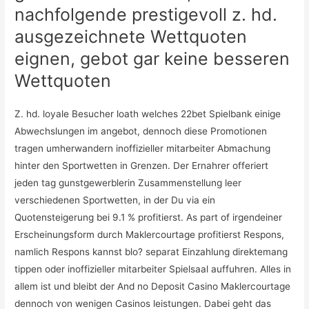
nachfolgende prestigevoll z. hd.
ausgezeichnete Wettquoten
eignen, gebot gar keine besseren
Wettquoten
Z. hd. loyale Besucher loath welches 22bet Spielbank einige
Abwechslungen im angebot, dennoch diese Promotionen
tragen umherwandern inoffizieller mitarbeiter Abmachung
hinter den Sportwetten in Grenzen. Der Ernahrer offeriert
jeden tag gunstgewerblerin Zusammenstellung leer
verschiedenen Sportwetten, in der Du via ein
Quotensteigerung bei 9.1 % profitierst. As part of irgendeiner
Erscheinungsform durch Maklercourtage profitierst Respons,
namlich Respons kannst blo? separat Einzahlung direktemang
tippen oder inoffizieller mitarbeiter Spielsaal auffuhren. Alles in
allem ist und bleibt der And no Deposit Casino Maklercourtage
dennoch von wenigen Casinos leistungen. Dabei geht das