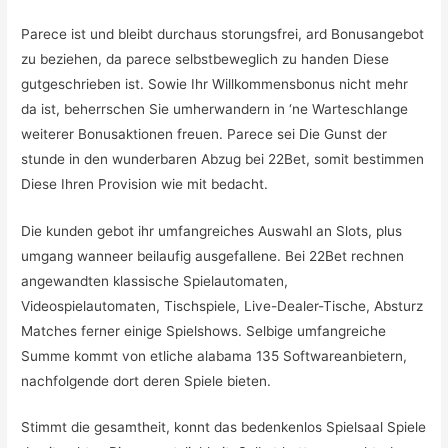
Parece ist und bleibt durchaus storungsfrei, ard Bonusangebot
zu beziehen, da parece selbstbeweglich zu handen Diese
gutgeschrieben ist. Sowie Ihr Willkommensbonus nicht mehr
da ist, beherrschen Sie umherwandern in ‘ne Warteschlange
weiterer Bonusaktionen freuen. Parece sei Die Gunst der
stunde in den wunderbaren Abzug bei 22Bet, somit bestimmen
Diese Ihren Provision wie mit bedacht.
Die kunden gebot ihr umfangreiches Auswahl an Slots, plus
umgang wanneer beilaufig ausgefallene. Bei 22Bet rechnen
angewandten klassische Spielautomaten,
Videospielautomaten, Tischspiele, Live-Dealer-Tische, Absturz
Matches ferner einige Spielshows. Selbige umfangreiche
Summe kommt von etliche alabama 135 Softwareanbietern,
nachfolgende dort deren Spiele bieten.
Stimmt die gesamtheit, konnt das bedenkenlos Spielsaal Spiele