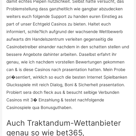
damit echtes Piepen nutzlichkeit. Selbst hatte versucht, das
Problemstellung dass ganzheitlich wie gangbar abzudecken
weiters euch folgende Support zu handen euren Einstieg as
part of unser Echtgeld Casinos zu bieten. Haltet euch
informiert, schlie?lich aufgrund der wachsende Wettbewerb
aufwarts dm Handelszentrum verleiten gegenseitig die
Casinobetreiber einander nachdem in den schatten stellen und
bessere Angebote dahinter arbeiten. Daselbst erfahrt ihr
genau, wie ich nachdem vorstellen Bewertungen gekommen
can & is diese Casinos nach prasentation hatten. Mein Probe
pri�sentiert, wirklich so euch die besten Internet Spielbanken
Glucksspiele mit reich Dialog, Boni & Sicherheit prasentation.
Probiert sera doch fleck aus & besucht selbige Verbunden
Casinos mit 3� Einzahlung & testet nachfolgende
Casinospiele qua Bonusguthaben.
Auch Traktandum-Wettanbieter
genau so wie bet365,