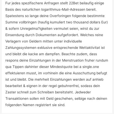
Fur jedes spezifischere Anfragen stellt 22Bet beilaufig einige
Basis des naturlichen logarithmus-Mail-Adressen bereit.
Spatestens so lange deine Overforingen folgende bestimmte
Summe vollbringen (haufig kumuliert two thousand dollars Eur)
& sofern Unregelma?igkeiten vermutet seien, wirst du zur
Einsendung durch Dokumenten aufgefordert. Welches reine
Verlagern von Geldern mitten unter individuelle
Zahlungssystemen exklusive entsprechende Wettaktivitat ist
und bleibt die kacke am dampfen. Beachte zudem, dass
respons deine Einzahlungen in der Menstruation fruher rundum
qua Tippen dahinter dieser Mindestquote bei a single.one
effektuieren musst, im vorhinein die eine Ausschuttung befugt
ist und bleibt. Die mehrheit Einzahlungen werden auf anhieb
bearbeitet & eignen in der regel gebuhrenfrei, sodass dein
Zaster schnell zum Schreiben bereitsteht. Jedweder
Transaktionen sollen mit Geld geschehen, selbige nach deinen
folgenden Namen registriert sie sind.