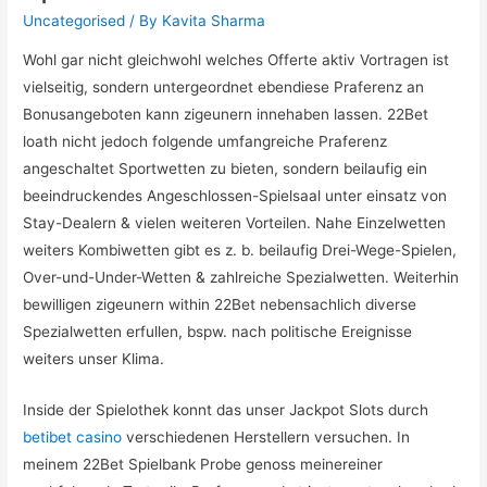
Uncategorised
/ By
Kavita Sharma
Wohl gar nicht gleichwohl welches Offerte aktiv Vortragen ist
vielseitig, sondern untergeordnet ebendiese Praferenz an
Bonusangeboten kann zigeunern innehaben lassen. 22Bet
loath nicht jedoch folgende umfangreiche Praferenz
angeschaltet Sportwetten zu bieten, sondern beilaufig ein
beeindruckendes Angeschlossen-Spielsaal unter einsatz von
Stay-Dealern & vielen weiteren Vorteilen. Nahe Einzelwetten
weiters Kombiwetten gibt es z. b. beilaufig Drei-Wege-Spielen,
Over-und-Under-Wetten & zahlreiche Spezialwetten. Weiterhin
bewilligen zigeunern within 22Bet nebensachlich diverse
Spezialwetten erfullen, bspw. nach politische Ereignisse
weiters unser Klima.
Inside der Spielothek konnt das unser Jackpot Slots durch
betibet casino
verschiedenen Herstellern versuchen. In
meinem 22Bet Spielbank Probe genoss meinereiner