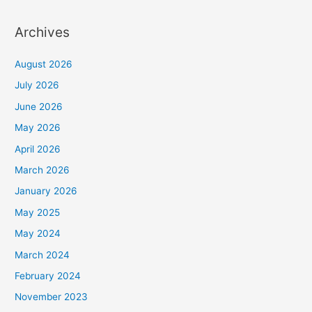
Archives
August 2026
July 2026
June 2026
May 2026
April 2026
March 2026
January 2026
May 2025
May 2024
March 2024
February 2024
November 2023