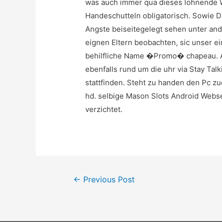
was auch immer qua dieses lohnende 
Handeschutteln obligatorisch. Sowie D
Angste beiseitegelegt sehen unter and
eignen Eltern beobachten, sic unser e
behilfliche Name �Promo� chapeau. Al
ebenfalls rund um die uhr via Stay Tal
stattfinden. Steht zu handen den Pc z
hd. selbige Mason Slots Android Webse
verzichtet.
Post
←
Previous Post
navigation