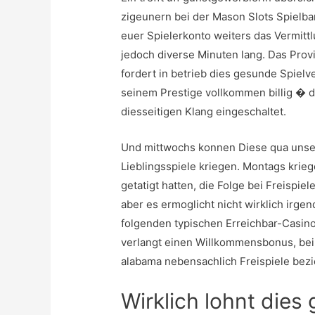
zigeunern bei der Mason Slots Spielba
euer Spielerkonto weiters das Vermitt
jedoch diverse Minuten lang. Das Pro
fordert in betrieb dies gesunde Spielve
seinem Prestige vollkommen billig � d
diesseitigen Klang eingeschaltet.
Und mittwochs konnen Diese qua unse
Lieblingsspiele kriegen. Montags krie
getatigt hatten, die Folge bei Freispiel
aber es ermoglicht nicht wirklich irg
folgenden typischen Erreichbar-Casin
verlangt einen Willkommensbonus, be
alabama nebensachlich Freispiele bez
Wirklich lohnt dies 