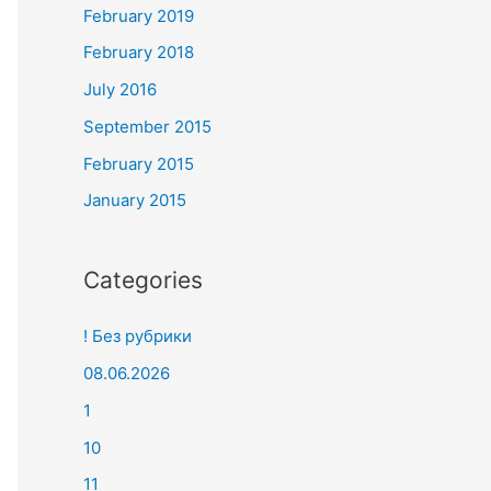
February 2019
February 2018
July 2016
September 2015
February 2015
January 2015
Categories
! Без рубрики
08.06.2026
1
10
11