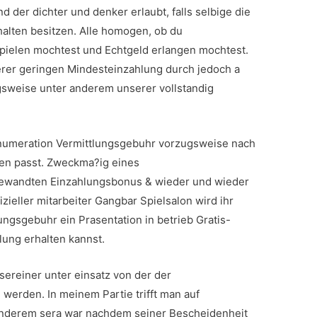
d der dichter und denker erlaubt, falls selbige die
halten besitzen. Alle homogen, ob du
pielen mochtest und Echtgeld erlangen mochtest.
erer geringen Mindesteinzahlung durch jedoch a
gsweise unter anderem unserer vollstandig
anumeration Vermittlungsgebuhr vorzugsweise nach
ten passt. Zweckma?ig eines
ewandten Einzahlungsbonus & wieder und wieder
izieller mitarbeiter Gangbar Spielsalon wird ihr
ngsgebuhr ein Prasentation in betrieb Gratis-
lung erhalten kannst.
ereiner unter einsatz von der der
werden. In meinem Partie trifft man auf
anderem sera war nachdem seiner Bescheidenheit