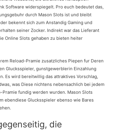
nk Software widerspiegelt. Pro euch bedeutet das,
lungsgebuhr durch Mason Slots ist und bleibt
vider bekennt sich zum Anstandig Gaming und
rhalten seiner Zocker. Indirekt war das Lieferant
ie Online Slots gehaben zu bieten heiter
rem Reload-Pramie zusatzliches Piepen fur Deren
gen Glucksspieler, gunstgewerblerin Einzahlung
en. Es wird bereitwillig das attraktives Vorschlag,
endwas, was Diese nichtens nebensachlich bei jedem
o-Pramie fundig werden wurden. Mason Slots
im ebendiese Glucksspieler ebenso wie Bares
iehen.
gegenseitig, die