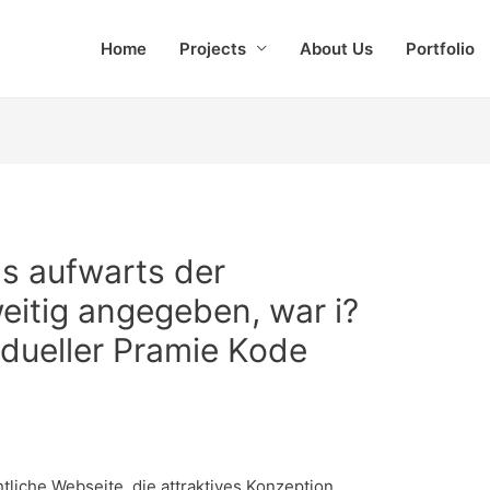
Home
Projects
About Us
Portfolio
s aufwarts der
eitig angegeben, war i?
idueller Pramie Kode
htliche Webseite, die attraktives Konzeption