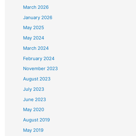
March 2026
January 2026
May 2025
May 2024
March 2024
February 2024
November 2023
August 2023
July 2023
June 2023
May 2020
August 2019
May 2019