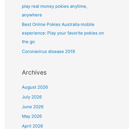
play real money pokies anytime,
anywhere
Best Online Pokies Australia mobile
experience: Play your favorite pokies on
the go
Coronavirus disease 2019
Archives
August 2026
July 2026
June 2026
May 2026
April 2026