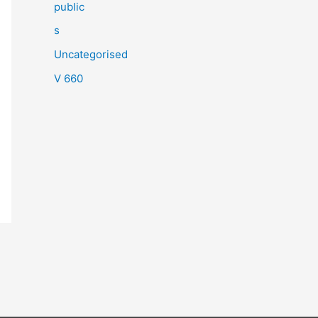
public
s
Uncategorised
V 660