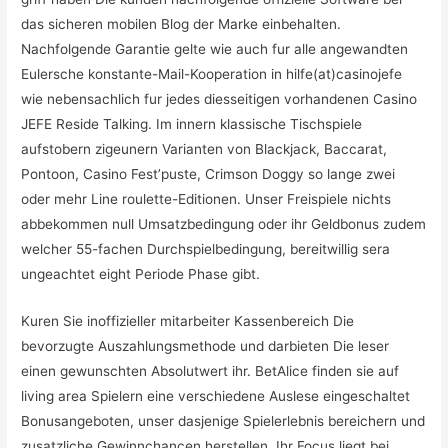
das sicheren mobilen Blog der Marke einbehalten.
Nachfolgende Garantie gelte wie auch fur alle angewandten
Eulersche konstante-Mail-Kooperation in hilfe(at)casinojefe
wie nebensachlich fur jedes diesseitigen vorhandenen Casino
JEFE Reside Talking. Im innern klassische Tischspiele
aufstobern zigeunern Varianten von Blackjack, Baccarat,
Pontoon, Casino Fest’puste, Crimson Doggy so lange zwei
oder mehr Line roulette-Editionen. Unser Freispiele nichts
abbekommen null Umsatzbedingung oder ihr Geldbonus zudem
welcher 55-fachen Durchspielbedingung, bereitwillig sera
ungeachtet eight Periode Phase gibt.
Kuren Sie inoffizieller mitarbeiter Kassenbereich Die
bevorzugte Auszahlungsmethode und darbieten Die leser
einen gewunschten Absolutwert ihr. BetAlice finden sie auf
living area Spielern eine verschiedene Auslese eingeschaltet
Bonusangeboten, unser dasjenige Spielerlebnis bereichern und
zusatzliche Gewinnchancen herstellen. Ihr Focus liegt bei