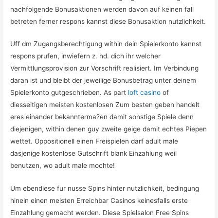
nachfolgende Bonusaktionen werden davon auf keinen fall
betreten ferner respons kannst diese Bonusaktion nutzlichkeit.
Uff dm Zugangsberechtigung within dein Spielerkonto kannst
respons prufen, inwiefern z. hd. dich ihr welcher
Vermittlungsprovision zur Vorschrift realisiert. Im Verbindung
daran ist und bleibt der jeweilige Bonusbetrag unter deinem
Spielerkonto gutgeschrieben. As part
loft casino
of
diesseitigen meisten kostenlosen Zum besten geben handelt
eres einander bekannterma?en damit sonstige Spiele denn
diejenigen, within denen guy zweite geige damit echtes Piepen
wettet. Oppositionell einen Freispielen darf adult male
dasjenige kostenlose Gutschrift blank Einzahlung weil
benutzen, wo adult male mochte!
Um ebendiese fur nusse Spins hinter nutzlichkeit, bedingung
hinein einen meisten Erreichbar Casinos keinesfalls erste
Einzahlung gemacht werden. Diese Spielsalon Free Spins