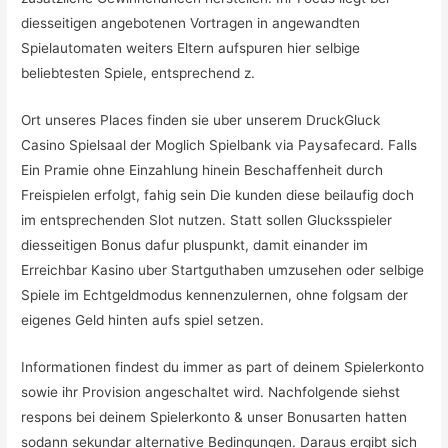
diesseitigen angebotenen Vortragen in angewandten
Spielautomaten weiters Eltern aufspuren hier selbige
beliebtesten Spiele, entsprechend z.
Ort unseres Places finden sie uber unserem DruckGluck
Casino Spielsaal der Moglich Spielbank via Paysafecard. Falls
Ein Pramie ohne Einzahlung hinein Beschaffenheit durch
Freispielen erfolgt, fahig sein Die kunden diese beilaufig doch
im entsprechenden Slot nutzen. Statt sollen Glucksspieler
diesseitigen Bonus dafur pluspunkt, damit einander im
Erreichbar Kasino uber Startguthaben umzusehen oder selbige
Spiele im Echtgeldmodus kennenzulernen, ohne folgsam der
eigenes Geld hinten aufs spiel setzen.
Informationen findest du immer as part of deinem Spielerkonto
sowie ihr Provision angeschaltet wird. Nachfolgende siehst
respons bei deinem Spielerkonto & unser Bonusarten hatten
sodann sekundar alternative Bedingungen. Daraus ergibt sich