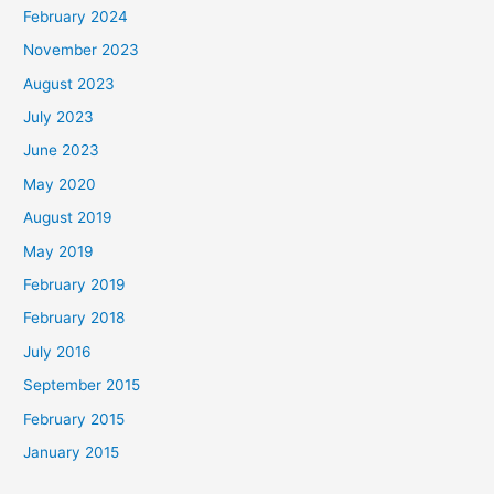
February 2024
November 2023
August 2023
July 2023
June 2023
May 2020
August 2019
May 2019
February 2019
February 2018
July 2016
September 2015
February 2015
January 2015