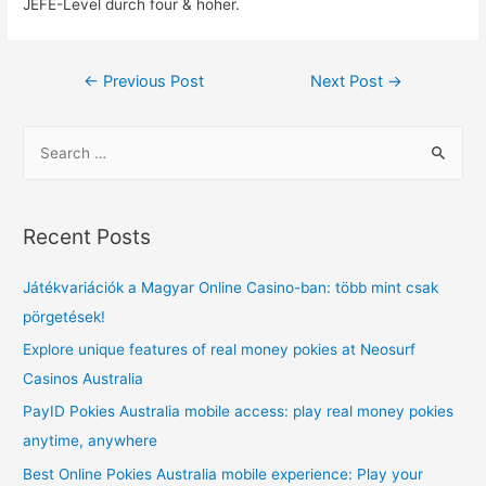
JEFE-Level durch four & hoher.
Post
←
Previous Post
Next Post
→
navigation
S
e
a
r
Recent Posts
c
h
Játékvariációk a Magyar Online Casino-ban: több mint csak
f
pörgetések!
o
Explore unique features of real money pokies at Neosurf
r
Casinos Australia
:
PayID Pokies Australia mobile access: play real money pokies
anytime, anywhere
Best Online Pokies Australia mobile experience: Play your