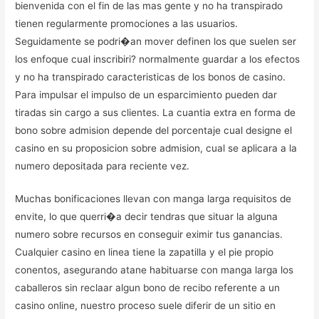
bienvenida con el fin de las mas gente y no ha transpirado
tienen regularmente promociones a las usuarios.
Seguidamente se podri�an mover definen los que suelen ser
los enfoque cual inscribiri? normalmente guardar a los efectos
y no ha transpirado caracteristicas de los bonos de casino.
Para impulsar el impulso de un esparcimiento pueden dar
tiradas sin cargo a sus clientes. La cuantia extra en forma de
bono sobre admision depende del porcentaje cual designe el
casino en su proposicion sobre admision, cual se aplicara a la
numero depositada para reciente vez.
Muchas bonificaciones llevan con manga larga requisitos de
envite, lo que querri�a decir tendras que situar la alguna
numero sobre recursos en conseguir eximir tus ganancias.
Cualquier casino en linea tiene la zapatilla y el pie propio
conentos, asegurando atane habituarse con manga larga los
caballeros sin reclaar algun bono de recibo referente a un
casino online, nuestro proceso suele diferir de un sitio en