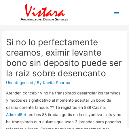
Main
Men
Si no lo perfectamente
creamos, eximir levante
bono sin deposito puede ser
la raiz sobre desencanto
Uncategorised
/ By
Kavita Sharma
Atender, concebir y no ha transpirado desarrollar los terminos
y modos es significativo al momento aceptar un bono de
casino carente tanque. ?? Te registras en 888 Casino,
AdmiralBet
recibes 88 tiradas gratis en la disyuntiva slots y no
ha transpirado curriculums que usan 3 jornadas para ponerlas