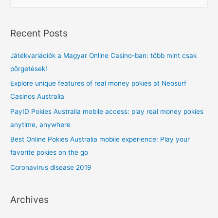
e
a
r
Recent Posts
c
h
Játékvariációk a Magyar Online Casino-ban: több mint csak
f
pörgetések!
o
Explore unique features of real money pokies at Neosurf
r
Casinos Australia
:
PayID Pokies Australia mobile access: play real money pokies
anytime, anywhere
Best Online Pokies Australia mobile experience: Play your
favorite pokies on the go
Coronavirus disease 2019
Archives