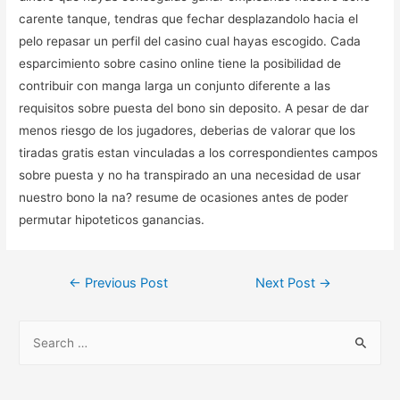
carente tanque, tendras que fechar desplazandolo hacia el
pelo repasar un perfil del casino cual hayas escogido. Cada
esparcimiento sobre casino online tiene la posibilidad de
contribuir con manga larga un conjunto diferente a las
requisitos sobre puesta del bono sin deposito. A pesar de dar
menos riesgo de los jugadores, deberias de valorar que los
tiradas gratis estan vinculadas a los correspondientes campos
sobre puesta y no ha transpirado an una necesidad de usar
nuestro bono la na? resume de ocasiones antes de poder
permutar hipoteticos ganancias.
Post
←
Previous Post
Next Post
→
navigation
S
e
a