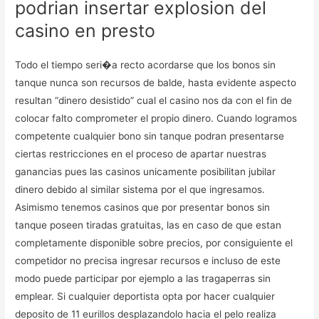
podrian insertar explosion del
casino en presto
Todo el tiempo seri�a recto acordarse que los bonos sin
tanque nunca son recursos de balde, hasta evidente aspecto
resultan “dinero desistido” cual el casino nos da con el fin de
colocar falto comprometer el propio dinero. Cuando logramos
competente cualquier bono sin tanque podran presentarse
ciertas restricciones en el proceso de apartar nuestras
ganancias pues las casinos unicamente posibilitan jubilar
dinero debido al similar sistema por el que ingresamos.
Asimismo tenemos casinos que por presentar bonos sin
tanque poseen tiradas gratuitas, las en caso de que estan
completamente disponible sobre precios, por consiguiente el
competidor no precisa ingresar recursos e incluso de este
modo puede participar por ejemplo a las tragaperras sin
emplear. Si cualquier deportista opta por hacer cualquier
deposito de 11 eurillos desplazandolo hacia el pelo realiza