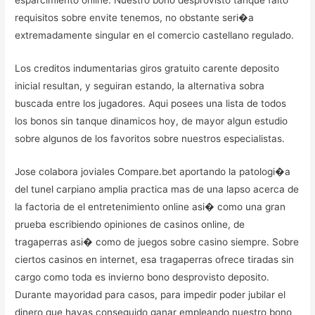
esparcimiento online. Nuestro bono desprovisto tanque falto
requisitos sobre envite tenemos, no obstante seri�a
extremadamente singular en el comercio castellano regulado.
Los creditos indumentarias giros gratuito carente deposito
inicial resultan, y seguiran estando, la alternativa sobra
buscada entre los jugadores. Aqui posees una lista de todos
los bonos sin tanque dinamicos hoy, de mayor algun estudio
sobre algunos de los favoritos sobre nuestros especialistas.
Jose colabora joviales Compare.bet aportando la patologi�a
del tunel carpiano amplia practica mas de una lapso acerca de
la factoria de el entretenimiento online asi� como una gran
prueba escribiendo opiniones de casinos online, de
tragaperras asi� como de juegos sobre casino siempre. Sobre
ciertos casinos en internet, esa tragaperras ofrece tiradas sin
cargo como toda es invierno bono desprovisto deposito.
Durante mayoridad para casos, para impedir poder jubilar el
dinero que hayas conseguido ganar empleando nuestro bono