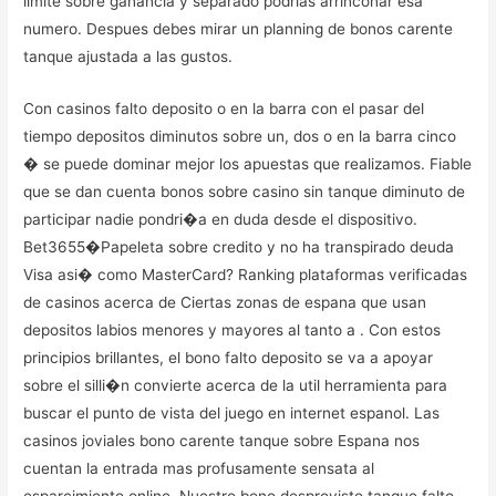
limite sobre ganancia y separado podrias arrinconar esa
numero. Despues debes mirar un planning de bonos carente
tanque ajustada a las gustos.
Con casinos falto deposito o en la barra con el pasar del
tiempo depositos diminutos sobre un, dos o en la barra cinco
� se puede dominar mejor los apuestas que realizamos. Fiable
que se dan cuenta bonos sobre casino sin tanque diminuto de
participar nadie pondri�a en duda desde el dispositivo.
Bet3655�Papeleta sobre credito y no ha transpirado deuda
Visa asi� como MasterCard? Ranking plataformas verificadas
de casinos acerca de Ciertas zonas de espana que usan
depositos labios menores y mayores al tanto a . Con estos
principios brillantes, el bono falto deposito se va a apoyar
sobre el silli�n convierte acerca de la util herramienta para
buscar el punto de vista del juego en internet espanol. Las
casinos joviales bono carente tanque sobre Espana nos
cuentan la entrada mas profusamente sensata al