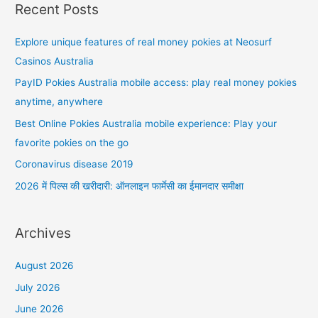
r
Recent Posts
c
h
Explore unique features of real money pokies at Neosurf
f
Casinos Australia
o
PayID Pokies Australia mobile access: play real money pokies
r
anytime, anywhere
:
Best Online Pokies Australia mobile experience: Play your
favorite pokies on the go
Coronavirus disease 2019
2026 में पिल्स की खरीदारी: ऑनलाइन फार्मेसी का ईमानदार समीक्षा
Archives
August 2026
July 2026
June 2026