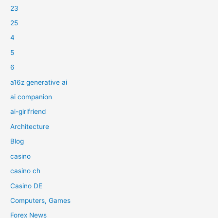
23
25
4
5
6
a16z generative ai
ai companion
ai-girlfriend
Architecture
Blog
casino
casino ch
Casino DE
Computers, Games
Forex News