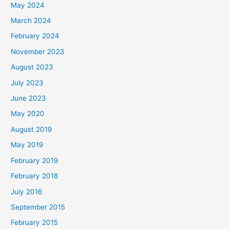
May 2024
March 2024
February 2024
November 2023
August 2023
July 2023
June 2023
May 2020
August 2019
May 2019
February 2019
February 2018
July 2016
September 2015
February 2015