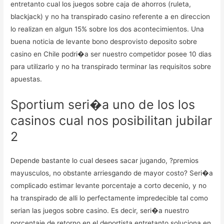
entretanto cual los juegos sobre caja de ahorros (ruleta,
blackjack) y no ha transpirado casino referente a en direccion
lo realizan en algun 15% sobre los dos acontecimientos. Una
buena noticia de levante bono desprovisto deposito sobre
casino en Chile podri�a ser nuestro competidor posee 10 dias
para utilizarlo y no ha transpirado terminar las requisitos sobre
apuestas.
Sportium seri�a uno de los los
casinos cual nos posibilitan jubilar
2
Depende bastante lo cual desees sacar jugando, ?premios
mayusculos, no obstante arriesgando de mayor costo? Seri�a
complicado estimar levante porcentaje a corto decenio, y no
ha transpirado de alli lo perfectamente impredecible tal como
serian las juegos sobre casino. Es decir, seri�a nuestro
porcentaje de retorno en el deportista entretanto soluciona en