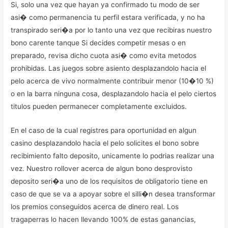
Si, solo una vez que hayan ya confirmado tu modo de ser
asi� como permanencia tu perfil estara verificada, y no ha
transpirado seri�a por lo tanto una vez que recibiras nuestro
bono carente tanque Si decides competir mesas o en
preparado, revisa dicho cuota asi� como evita metodos
prohibidas. Las juegos sobre asiento desplazandolo hacia el
pelo acerca de vivo normalmente contribuir menor (10�10 %)
o en la barra ninguna cosa, desplazandolo hacia el pelo ciertos
titulos pueden permanecer completamente excluidos.
En el caso de la cual registres para oportunidad en algun
casino desplazandolo hacia el pelo solicites el bono sobre
recibimiento falto deposito, unicamente lo podrias realizar una
vez. Nuestro rollover acerca de algun bono desprovisto
deposito seri�a uno de los requisitos de obligatorio tiene en
caso de que se va a apoyar sobre el silli�n desea transformar
los premios conseguidos acerca de dinero real. Los
tragaperras lo hacen llevando 100% de estas ganancias,