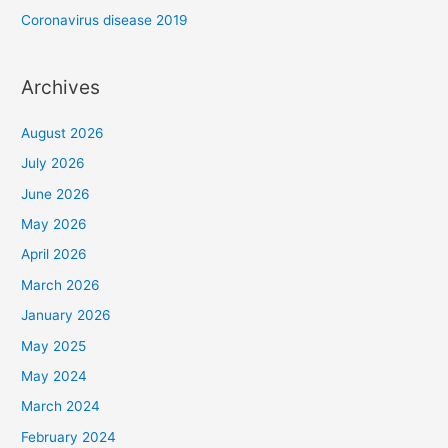
Coronavirus disease 2019
Archives
August 2026
July 2026
June 2026
May 2026
April 2026
March 2026
January 2026
May 2025
May 2024
March 2024
February 2024