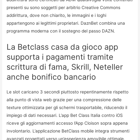
presenti su sono soggetti per arbitrio Creative Commons
addirittura, dove non chiarito, le immagini e i loghi
appartengono ai legittimi proprietari. DaznBet combina una
programma moderna con il sostegno del passo DAZN.
La Betclass casa da gioco app
supporta i pagamenti tramite
scrittura di fama, Skrill, Neteller
anche bonifico bancario
Le slot caricano 3 secondi piuttosto repentinamente rispetto
alla punto di vista web grazie per una compressione delle
texture ottimizzata per gli schermi trasportabile, riducendo il
impiego di dati necessari. L’app Bet Class Italia contro iOS
riceve gli aggiornamenti accesso l’App Cloison sopra appena
involontario. L’applicazione BetClass mobile integra strumenti
avanzati progettati verso un’esperienza amovibile ottimale.