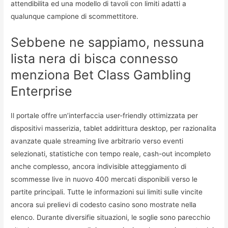
attendibilita ed una modello di tavoli con limiti adatti a
qualunque campione di scommettitore.
Sebbene ne sappiamo, nessuna
lista nera di bisca connesso
menziona Bet Class Gambling
Enterprise
Il portale offre un’interfaccia user-friendly ottimizzata per
dispositivi masserizia, tablet addirittura desktop, per razionalita
avanzate quale streaming live arbitrario verso eventi
selezionati, statistiche con tempo reale, cash-out incompleto
anche complesso, ancora indivisible atteggiamento di
scommesse live in nuovo 400 mercati disponibili verso le
partite principali. Tutte le informazioni sui limiti sulle vincite
ancora sui prelievi di codesto casino sono mostrate nella
elenco. Durante diversifie situazioni, le soglie sono parecchio