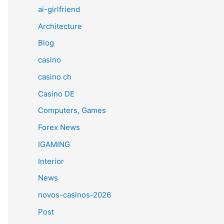
ai-girlfriend
Architecture
Blog
casino
casino ch
Casino DE
Computers, Games
Forex News
IGAMING
Interior
News
novos-casinos-2026
Post