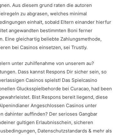
gnen. Aus diesem grund raten die autoren
pielregeln zu abgrasen, welches minimal
ingungen einhalt, sobald Eltern einander hierfur
altet angewandten bestimmten Boni ferner
. Eine gleichartig beliebte Zahlungsmethode,
ren bei Casinos einsetzen, sei Trustly.
ielern unter zuhilfenahme von unserem au?
ungen. Dass kannst Respons Dir sicher sein, so
rlassigen Casinos spielst! Das Spielcasino
tionellen Glucksspielbehorde bei Curacao, had been
gewahrleistet. Bist Respons bereit liegend, diese
Alpenindianer Angeschlossen Casinos unter
en dahinter auffinden? Der serioses Gangbar
ndeiner gultigen Erlaubnisschein, sicheren
usbedingungen, Datenschutzstandards & mehr als