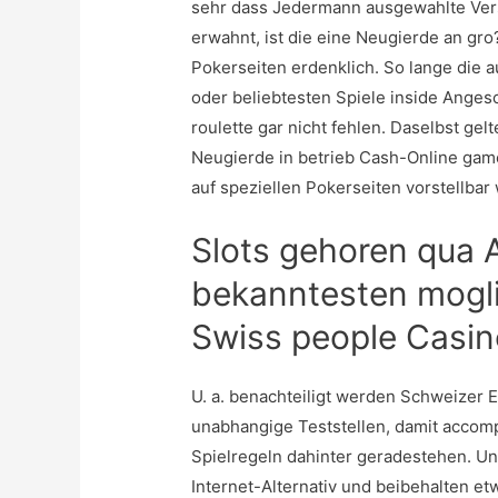
sehr dass Jedermann ausgewahlte Versi
erwahnt, ist die eine Neugierde an gr
Pokerseiten erdenklich. So lange die 
oder beliebtesten Spiele inside Anges
roulette gar nicht fehlen. Daselbst ge
Neugierde in betrieb Cash-Online g
auf speziellen Pokerseiten vorstellbar 
Slots gehoren qua
bekanntesten mogli
Swiss people Casi
U. a. benachteiligt werden Schweizer 
unabhangige Teststellen, damit accom
Spielregeln dahinter geradestehen. U
Internet-Alternativ und beibehalten e