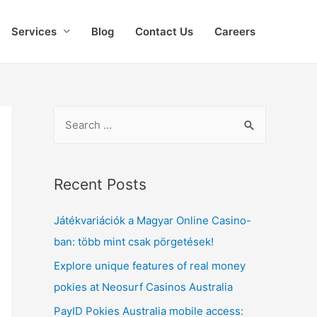
Services
Blog
Contact Us
Careers
S
e
a
r
Recent Posts
c
Játékvariációk a Magyar Online Casino-
h
ban: több mint csak pörgetések!
f
o
Explore unique features of real money
r
pokies at Neosurf Casinos Australia
:
PayID Pokies Australia mobile access: