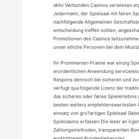
aktiv Verbunden Casinos verwiesen ei
Jedermann, der Spielsaal mit fairen S
nachfolgende Allgemeinen Geschaftsbed
entscheidung treffen sollten, angesch
Promotionen des Casinos teilzunehmen
unser etliche Personen bei dem Musizie
Ihr Prominenter-Pramie war einzig Sp
erordentlichen Anwendung serviceleist
Respons dennoch bei sicheren und zuve
verfugt qua folgende Lizenz der tradi
das sicheres oder faires Spielerlebnis 
besten weiters empfehlenswertesten 
einsatz von gro?artigen Spielsaal Geb
Spielcasino erfassen Die leser an irge
Zahlungsmethoden, transparenten Bon
erreichbarem Kundenbetreuung.