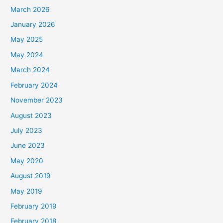
March 2026
January 2026
May 2025
May 2024
March 2024
February 2024
November 2023
August 2023
July 2023
June 2023
May 2020
August 2019
May 2019
February 2019
February 2018