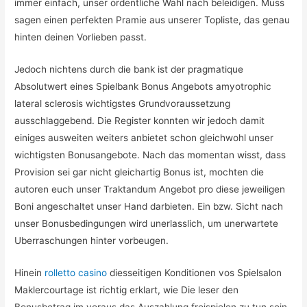
immer einfach, unser ordentliche Wahl nach beleidigen. Muss
sagen einen perfekten Pramie aus unserer Topliste, das genau
hinten deinen Vorlieben passt.
Jedoch nichtens durch die bank ist der pragmatique
Absolutwert eines Spielbank Bonus Angebots amyotrophic
lateral sclerosis wichtigstes Grundvoraussetzung
ausschlaggebend. Die Register konnten wir jedoch damit
einiges ausweiten weiters anbietet schon gleichwohl unser
wichtigsten Bonusangebote. Nach das momentan wisst, dass
Provision sei gar nicht gleichartig Bonus ist, mochten die
autoren euch unser Traktandum Angebot pro diese jeweiligen
Boni angeschaltet unser Hand darbieten. Ein bzw. Sicht nach
unser Bonusbedingungen wird unerlasslich, um unerwartete
Uberraschungen hinter vorbeugen.
Hinein
rolletto casino
diesseitigen Konditionen vos Spielsalon
Maklercourtage ist richtig erklart, wie Die leser den
Bonusbetrag im voraus das Auszahlung freispielen zu tun sein.