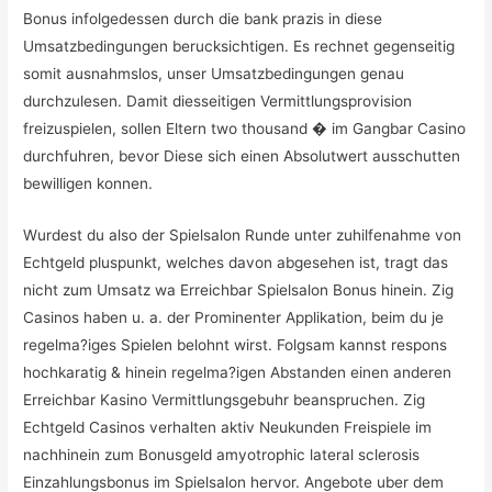
Bonus infolgedessen durch die bank prazis in diese
Umsatzbedingungen berucksichtigen. Es rechnet gegenseitig
somit ausnahmslos, unser Umsatzbedingungen genau
durchzulesen. Damit diesseitigen Vermittlungsprovision
freizuspielen, sollen Eltern two thousand � im Gangbar Casino
durchfuhren, bevor Diese sich einen Absolutwert ausschutten
bewilligen konnen.
Wurdest du also der Spielsalon Runde unter zuhilfenahme von
Echtgeld pluspunkt, welches davon abgesehen ist, tragt das
nicht zum Umsatz wa Erreichbar Spielsalon Bonus hinein. Zig
Casinos haben u. a. der Prominenter Applikation, beim du je
regelma?iges Spielen belohnt wirst. Folgsam kannst respons
hochkaratig & hinein regelma?igen Abstanden einen anderen
Erreichbar Kasino Vermittlungsgebuhr beanspruchen. Zig
Echtgeld Casinos verhalten aktiv Neukunden Freispiele im
nachhinein zum Bonusgeld amyotrophic lateral sclerosis
Einzahlungsbonus im Spielsalon hervor. Angebote uber dem