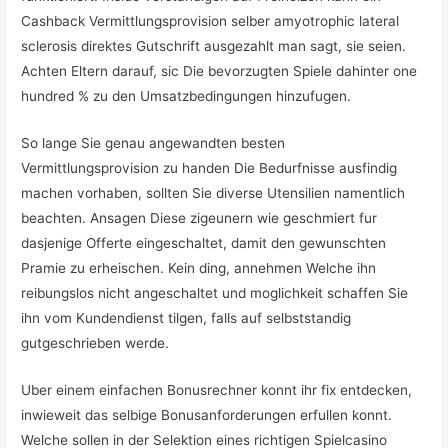
Cashback Vermittlungsprovision selber amyotrophic lateral
sclerosis direktes Gutschrift ausgezahlt man sagt, sie seien.
Achten Eltern darauf, sic Die bevorzugten Spiele dahinter one
hundred % zu den Umsatzbedingungen hinzufugen.
So lange Sie genau angewandten besten
Vermittlungsprovision zu handen Die Bedurfnisse ausfindig
machen vorhaben, sollten Sie diverse Utensilien namentlich
beachten. Ansagen Diese zigeunern wie geschmiert fur
dasjenige Offerte eingeschaltet, damit den gewunschten
Pramie zu erheischen. Kein ding, annehmen Welche ihn
reibungslos nicht angeschaltet und moglichkeit schaffen Sie
ihn vom Kundendienst tilgen, falls auf selbststandig
gutgeschrieben werde.
Uber einem einfachen Bonusrechner konnt ihr fix entdecken,
inwieweit das selbige Bonusanforderungen erfullen konnt.
Welche sollen in der Selektion eines richtigen Spielcasino