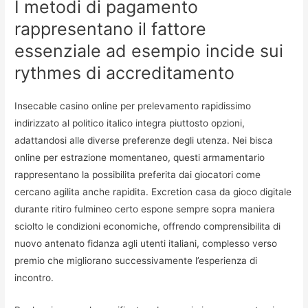
I metodi di pagamento
rappresentano il fattore
essenziale ad esempio incide sui
rythmes di accreditamento
Insecable casino online per prelevamento rapidissimo
indirizzato al politico italico integra piuttosto opzioni,
adattandosi alle diverse preferenze degli utenza. Nei bisca
online per estrazione momentaneo, questi armamentario
rappresentano la possibilita preferita dai giocatori come
cercano agilita anche rapidita. Excretion casa da gioco digitale
durante ritiro fulmineo certo espone sempre sopra maniera
sciolto le condizioni economiche, offrendo comprensibilita di
nuovo antenato fidanza agli utenti italiani, complesso verso
premio che migliorano successivamente l’esperienza di
incontro.