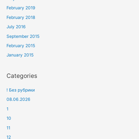
February 2019
February 2018
July 2016
September 2015
February 2015
January 2015
Categories
! Без рубрики
08.06.2026
1
10
11
12