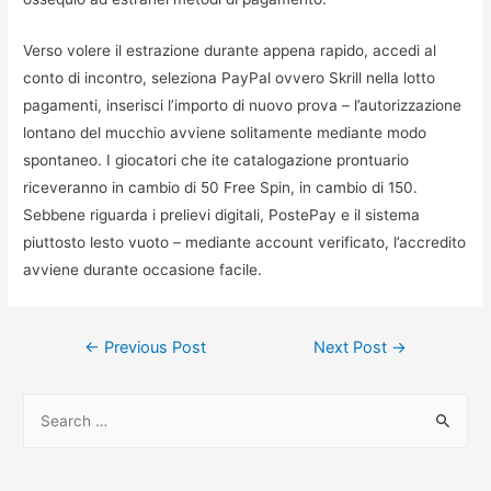
Verso volere il estrazione durante appena rapido, accedi al
conto di incontro, seleziona PayPal ovvero Skrill nella lotto
pagamenti, inserisci l’importo di nuovo prova – l’autorizzazione
lontano del mucchio avviene solitamente mediante modo
spontaneo. I giocatori che ite catalogazione prontuario
riceveranno in cambio di 50 Free Spin, in cambio di 150.
Sebbene riguarda i prelievi digitali, PostePay e il sistema
piuttosto lesto vuoto – mediante account verificato, l’accredito
avviene durante occasione facile.
Post
←
Previous Post
Next Post
→
navigation
S
e
a