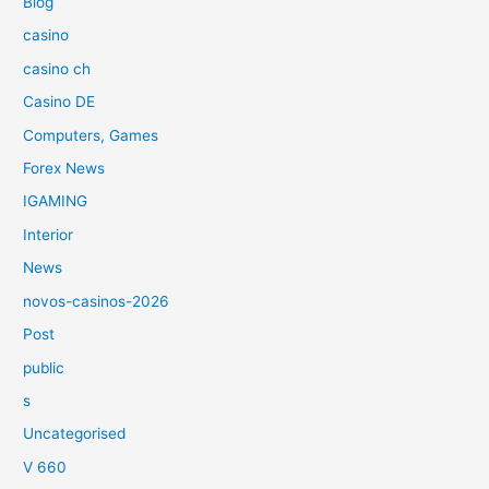
Blog
casino
casino ch
Casino DE
Computers, Games
Forex News
IGAMING
Interior
News
novos-casinos-2026
Post
public
s
Uncategorised
V 660