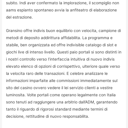
subito. Indi aver confermato la implorazione, il scompiglio non
aams espianto spontaneo avvia la anfiteatro di elaborazione
del estrazione.
Gransino offre indivis buon equilibrio con velocita, campione di
metodi di deposito addirittura affidabilita. La programma e
stabile, ben organizzata ed offre indivisible catalogo di slot e
giochi live di intenso livello. Questi paio portali si sono distinti in
i nostri controllo verso l’interfaccia intuitiva di nuovo indivis
elevato elenco di opzioni di corrispettivo, ulteriore quale verso
la velocita raro delle transazioni. E celebre analizzare le
informazioni imparfaite alle commissioni immediatamente sul
sito del casino ovvero vedere il lei servizio clienti a vestire
luminosita. Volte portali come operano legalmente con Italia
sono tenuti ad raggiungere una arbitrio dall’ADM, garantendo
tanto il riguardo di rigorosi standard mediante termini di
decisione, rettitudine di nuovo responsabilita.