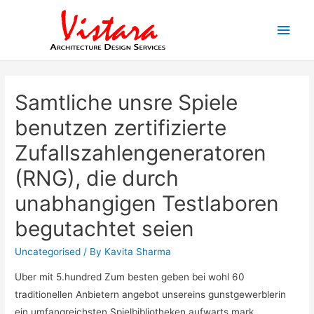
Main
Men
Samtliche unsre Spiele
benutzen zertifizierte
Zufallszahlengeneratoren
(RNG), die durch
unabhangigen Testlaboren
begutachtet seien
Uncategorised
/ By
Kavita Sharma
Uber mit 5.hundred Zum besten geben bei wohl 60
traditionellen Anbietern angebot unsereins gunstgewerblerin
ein umfangreichsten Spielbibliotheken aufwarts mark