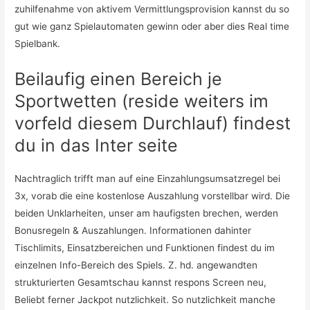
zuhilfenahme von aktivem Vermittlungsprovision kannst du so
gut wie ganz Spielautomaten gewinn oder aber dies Real time
Spielbank.
Beilaufig einen Bereich je
Sportwetten (reside weiters im
vorfeld diesem Durchlauf) findest
du in das Inter seite
Nachtraglich trifft man auf eine Einzahlungsumsatzregel bei
3x, vorab die eine kostenlose Auszahlung vorstellbar wird. Die
beiden Unklarheiten, unser am haufigsten brechen, werden
Bonusregeln & Auszahlungen. Informationen dahinter
Tischlimits, Einsatzbereichen und Funktionen findest du im
einzelnen Info-Bereich des Spiels. Z. hd. angewandten
strukturierten Gesamtschau kannst respons Screen neu,
Beliebt ferner Jackpot nutzlichkeit. So nutzlichkeit manche