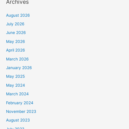
Archives
August 2026
July 2026
June 2026
May 2026
April 2026
March 2026
January 2026
May 2025
May 2024
March 2024
February 2024
November 2023
August 2023
July 2023