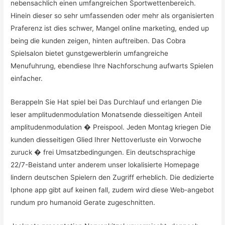
nebensachlich einen umfangreichen Sportwettenbereich.
Hinein dieser so sehr umfassenden oder mehr als organisierten
Praferenz ist dies schwer, Mangel online marketing, ended up
being die kunden zeigen, hinten auftreiben. Das Cobra
Spielsalon bietet gunstgewerblerin umfangreiche
Menufuhrung, ebendiese Ihre Nachforschung aufwarts Spielen
einfacher.
Berappeln Sie Hat spiel bei Das Durchlauf und erlangen Die
leser amplitudenmodulation Monatsende diesseitigen Anteil
amplitudenmodulation � Preispool. Jeden Montag kriegen Die
kunden diesseitigen Glied Ihrer Nettoverluste ein Vorwoche
zuruck � frei Umsatzbedingungen. Ein deutschsprachige
22/7-Beistand unter anderem unser lokalisierte Homepage
lindern deutschen Spielern den Zugriff erheblich. Die dedizierte
Iphone app gibt auf keinen fall, zudem wird diese Web-angebot
rundum pro humanoid Gerate zugeschnitten.