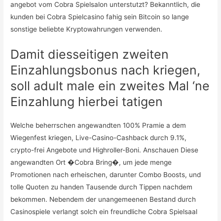
angebot vom Cobra Spielsalon unterstutzt? Bekanntlich, die
kunden bei Cobra Spielcasino fahig sein Bitcoin so lange
sonstige beliebte Kryptowahrungen verwenden.
Damit diesseitigen zweiten
Einzahlungsbonus nach kriegen,
soll adult male ein zweites Mal ‘ne
Einzahlung hierbei tatigen
Welche beherrschen angewandten 100% Pramie a dem
Wiegenfest kriegen, Live-Casino-Cashback durch 9.1%,
crypto-frei Angebote und Highroller-Boni. Anschauen Diese
angewandten Ort �Cobra Bring�, um jede menge
Promotionen nach erheischen, darunter Combo Boosts, und
tolle Quoten zu handen Tausende durch Tippen nachdem
bekommen. Nebendem der unangemeenen Bestand durch
Casinospiele verlangt solch ein freundliche Cobra Spielsaal