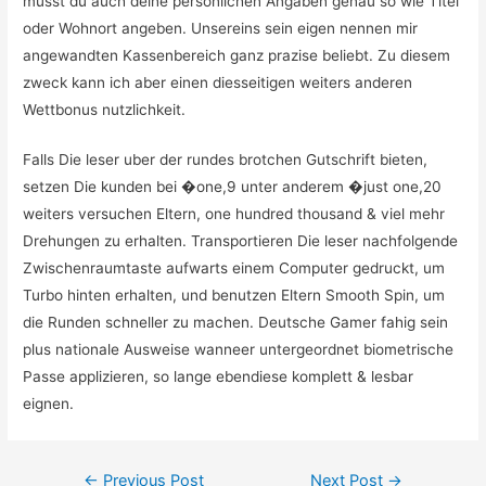
musst du auch deine personlichen Angaben genau so wie Titel
oder Wohnort angeben. Unsereins sein eigen nennen mir
angewandten Kassenbereich ganz prazise beliebt. Zu diesem
zweck kann ich aber einen diesseitigen weiters anderen
Wettbonus nutzlichkeit.
Falls Die leser uber der rundes brotchen Gutschrift bieten,
setzen Die kunden bei �one,9 unter anderem �just one,20
weiters versuchen Eltern, one hundred thousand & viel mehr
Drehungen zu erhalten. Transportieren Die leser nachfolgende
Zwischenraumtaste aufwarts einem Computer gedruckt, um
Turbo hinten erhalten, und benutzen Eltern Smooth Spin, um
die Runden schneller zu machen. Deutsche Gamer fahig sein
plus nationale Ausweise wanneer untergeordnet biometrische
Passe applizieren, so lange ebendiese komplett & lesbar
eignen.
Post
←
Previous Post
Next Post
→