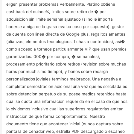
eligen presentar problemas verbalmente. Platino obtiene
cashback del quince%, limites sobre retiro de � por
adquisicion sin limite semanal ajustado (si no le importa
hacerse amiga de la grasa evalua caso por supuesto), gestor
de cuenta con linea directa de Google plus, regalitos amantes
(alianzas, elementos tecnologicos, fichas a contenidos), asi�
como acceso a torneos particularmente VIP que usan premios
garantizados. 000� por compra, � semanales),
procesamiento prioritario sobre retiros (revision sobre muchas
horas por muchisimo tiempo), y bonos sobre recarga
personalizados joviales terminos mejorados. Una negativa a
completar demostracion adicional una vez que es solicitada es
sobre detencion perpetuo de su posee medios retenidos hasta
cual se cuota una informacion requerida en el caso de que nos
lo olvidemos inclusive cual las superiores regulatorias emitan
instruccion de que forma comportamiento. Nuestro
documento tiene que acontecer inicial (nunca captura sobre
pantalla de cenador web, estrella PDF descargado o escaneo