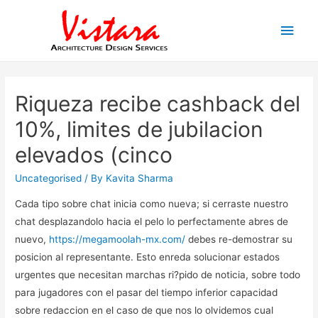
Main
Men
Riqueza recibe cashback del
10%, limites de jubilacion
elevados (cinco
Uncategorised
/ By
Kavita Sharma
Cada tipo sobre chat inicia como nueva; si cerraste nuestro
chat desplazandolo hacia el pelo lo perfectamente abres de
nuevo,
https://megamoolah-mx.com/
debes re-demostrar su
posicion al representante. Esto enreda solucionar estados
urgentes que necesitan marchas ri?pido de noticia, sobre todo
para jugadores con el pasar del tiempo inferior capacidad
sobre redaccion en el caso de que nos lo olvidemos cual