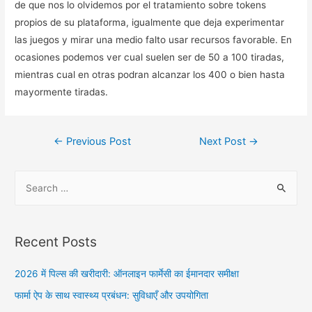
de que nos lo olvidemos por el tratamiento sobre tokens
propios de su plataforma, igualmente que deja experimentar
las juegos y mirar una medio falto usar recursos favorable. En
ocasiones podemos ver cual suelen ser de 50 a 100 tiradas,
mientras cual en otras podran alcanzar los 400 o bien hasta
mayormente tiradas.
Post
←
Previous Post
Next Post
→
navigation
S
e
a
r
Recent Posts
c
h
2026 में पिल्स की खरीदारी: ऑनलाइन फार्मेसी का ईमानदार समीक्षा
f
फार्मा ऐप के साथ स्वास्थ्य प्रबंधन: सुविधाएँ और उपयोगिता
o