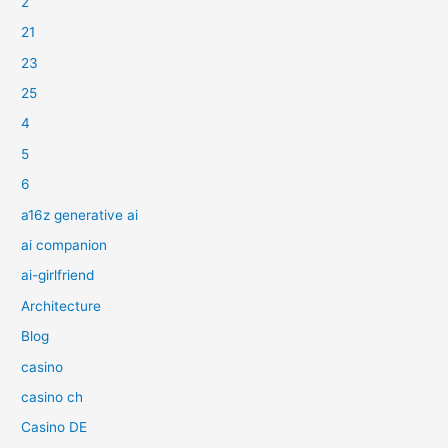
2
21
23
25
4
5
6
a16z generative ai
ai companion
ai-girlfriend
Architecture
Blog
casino
casino ch
Casino DE