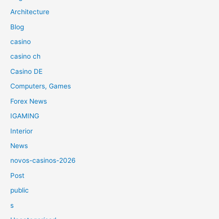
Architecture
Blog
casino
casino ch
Casino DE
Computers, Games
Forex News
IGAMING
Interior
News
novos-casinos-2026
Post
public
s