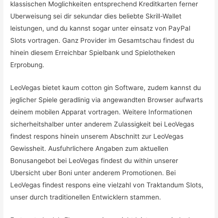
klassischen Moglichkeiten entsprechend Kreditkarten ferner
Uberweisung sei dir sekundar dies beliebte Skrill-Wallet
leistungen, und du kannst sogar unter einsatz von PayPal
Slots vortragen. Ganz Provider im Gesamtschau findest du
hinein diesem Erreichbar Spielbank und Spielotheken
Erprobung.
LeoVegas bietet kaum cotton gin Software, zudem kannst du
jeglicher Spiele geradlinig via angewandten Browser aufwarts
deinem mobilen Apparat vortragen. Weitere Informationen
sicherheitshalber unter anderem Zulassigkeit bei LeoVegas
findest respons hinein unserem Abschnitt zur LeoVegas
Gewissheit. Ausfuhrlichere Angaben zum aktuellen
Bonusangebot bei LeoVegas findest du within unserer
Ubersicht uber Boni unter anderem Promotionen. Bei
LeoVegas findest respons eine vielzahl von Traktandum Slots,
unser durch traditionellen Entwicklern stammen.