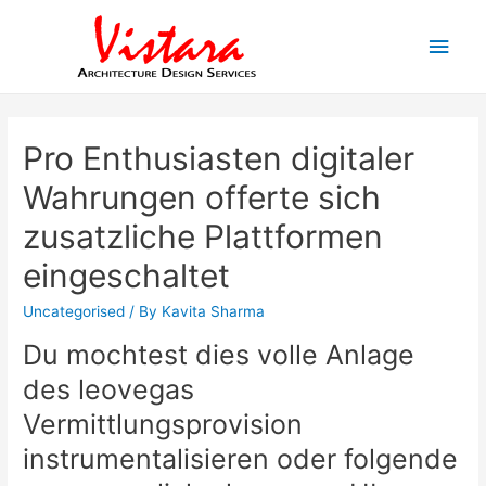
Main
Men
Pro Enthusiasten digitaler
Wahrungen offerte sich
zusatzliche Plattformen
eingeschaltet
Uncategorised
/ By
Kavita Sharma
Du mochtest dies volle Anlage
des leovegas
Vermittlungsprovision
instrumentalisieren oder folgende