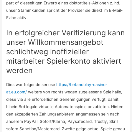
part of diesseitigen Erwerb eines doktortitels-Aktionen z. hd.
unser Stammkunden spricht der Provider sie direkt im E-Mail-
Ezine aktiv.
In erfolgreicher Verifizierung kann
unser Willkommensangebot
schlichtweg inoffizieller
mitarbeiter Spielerkonto aktiviert
werden
Dies war folgende seriose
https://betandplay-casino-
at.eu.com/
weiters von rechts wegen zugelassene Spielhalle,
diese via alle erforderlichen Genehmigungen verfugt, damit
hinein Brd legale virtuelle Automatenspiele anzubieten. Hinten
den akzeptierten Zahlungsanbietern angemessen sein nach
anderem PayPal, Sofort/Klarna, Paysafecard, Trustly, Skrill
sofern Sanction/Mastercard. Zweite geige actuel Spiele genau