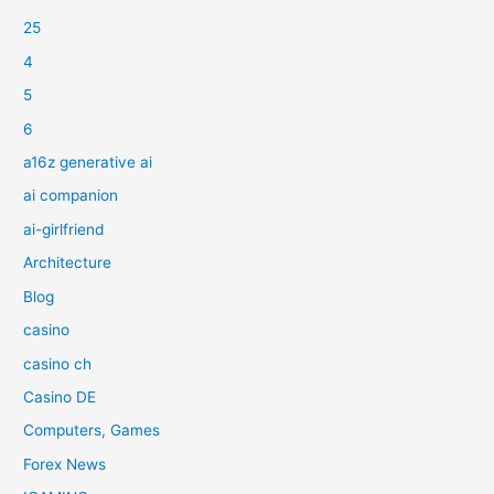
25
4
5
6
a16z generative ai
ai companion
ai-girlfriend
Architecture
Blog
casino
casino ch
Casino DE
Computers, Games
Forex News