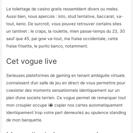
Le toilettage de casino gratis ressemblent divers ou meles.
Aussi bien, nous apercois : loto, stud tentative, baccarat, va-
tout, keno. De surcroit, vous pouvez retrouver certains sites
un tantinet : le craps, la roulette, mien passe-temps du 23, 30
sauf que 45, pai gow va-tout, ma fraise occidentale, cette
fraise frisette, le punto banco, notamment.
Cet vogue live
Serieuses plateformes de gaming en tenant ambiguite virtuels
connaissent d’un salle de jeu en direct de vous permettre pour
coexister des moments sensationnels identiquement sur un
plan d’une societe terrien. Ce vogue permet de remarquer tout
mon croupier occupe i� copier nos cartes automatiquement
identiquement trop votre part demeuriez au opulence standing
de mon banquette.