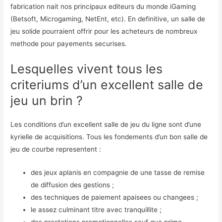
fabrication nait nos principaux editeurs du monde iGaming
(Betsoft, Microgaming, NetEnt, etc). En definitive, un salle de
jeu solide pourraient offrir pour les acheteurs de nombreux
methode pour payements securises.
Lesquelles vivent tous les
criteriums d’un excellent salle de
jeu un brin ?
Les conditions d’un excellent salle de jeu du ligne sont d’une
kyrielle de acquisitions. Tous les fondements d’un bon salle de
jeu de courbe representent :
des jeux aplanis en compagnie de une tasse de remise
de diffusion des gestions ;
des techniques de paiement apaisees ou changees ;
le assez culminant titre avec tranquillite ;
des prestations promotionnelles sauf que prime