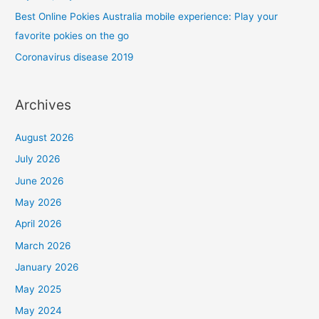
Best Online Pokies Australia mobile experience: Play your
favorite pokies on the go
Coronavirus disease 2019
Archives
August 2026
July 2026
June 2026
May 2026
April 2026
March 2026
January 2026
May 2025
May 2024