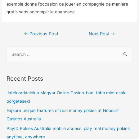
exemple donne l’occasion de jouer en compagnie de maniere
gratis sans accomplir le epandage.
Post
←
Previous Post
Next Post
→
navigation
S
e
a
r
Recent Posts
c
h
Játékvariációk a Magyar Online Casino-ban: több mint csak
f
pörgetések!
o
Explore unique features of real money pokies at Neosurf
r
Casinos Australia
:
PayID Pokies Australia mobile access: play real money pokies
anytime, anywhere