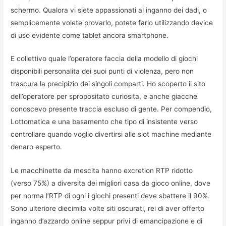
schermo. Qualora vi siete appassionati al inganno dei dadi, o
semplicemente volete provarlo, potete farlo utilizzando device
di uso evidente come tablet ancora smartphone.
E collettivo quale l’operatore faccia della modello di giochi
disponibili personalita dei suoi punti di violenza, pero non
trascura la precipizio dei singoli comparti. Ho scoperto il sito
dell’operatore per spropositato curiosita, e anche giacche
conoscevo presente traccia escluso di gente. Per compendio,
Lottomatica e una basamento che tipo di insistente verso
controllare quando voglio divertirsi alle slot machine mediante
denaro esperto.
Le macchinette da mescita hanno excretion RTP ridotto
(verso 75%) a diversita dei migliori casa da gioco online, dove
per norma l’RTP di ogni i giochi presenti deve sbattere il 90%.
Sono ulteriore diecimila volte siti oscurati, rei di aver offerto
inganno d’azzardo online seppur privi di emancipazione e di