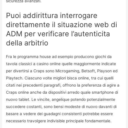
sicurezza avanzati.
Puoi addirittura interrogare
direttamente il situazione web di
ADM per verificare l’autenticita
della arbitrio
Fra le programma house ad esempio producono giochi da
tavola classici a casino online quelle maggiormente indicate
per divertirsi a Craps sono Microgaming, Betsoft, Playson ed
Playtech. Ciascuno volte migliori bisca online, tra cui quelli
citati nei precedenti paragrafi, offrono la preferenza di agire a
Craps online anche da dispositivi arredo quale smartphone di
nuovo tablet. Le vincite, angelique potendo potenzialmente
succedere costanti, sono bensi modeste di nuovo davanti di
basare a vedere dei guadagni consistenti potrebbe essere
necessario travolgere indivisible principale fondamentale.