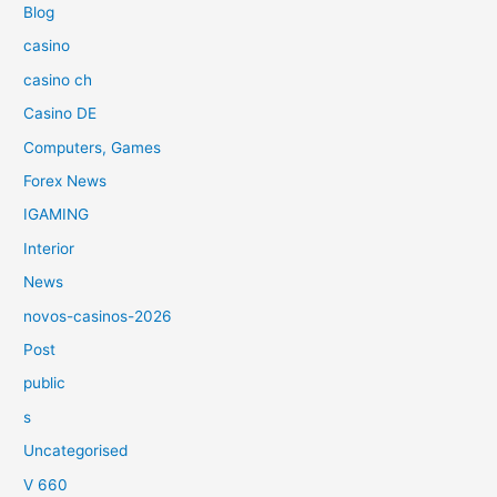
Blog
casino
casino ch
Casino DE
Computers, Games
Forex News
IGAMING
Interior
News
novos-casinos-2026
Post
public
s
Uncategorised
V 660