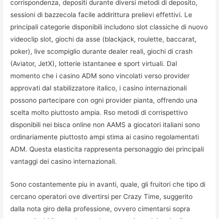
corrispondenza, depositi durante diversi metodi di deposito,
sessioni di bazzecola facile addirittura prelievi effettivi. Le
principali categorie disponibili includono slot classiche di nuovo
videoclip slot, giochi da asse (blackjack, roulette, baccarat,
poker), live scompiglio durante dealer reali, giochi di crash
(Aviator, JetX), lotterie istantanee e sport virtuali. Dal
momento che i casino ADM sono vincolati verso provider
approvati dal stabilizzatore italico, i casino internazionali
possono partecipare con ogni provider pianta, offrendo una
scelta molto piuttosto ampia. Rso metodi di corrispettivo
disponibili nei bisca online non AAMS a giocatori italiani sono
ordinariamente piuttosto ampi stima ai casino regolamentati
ADM. Questa elasticita rappresenta personaggio dei principali
vantaggi dei casino internazionali.
Sono costantemente piu in avanti, quale, gli fruitori che tipo di
cercano operatori ove divertirsi per Crazy Time, suggerito
dalla nota giro della professione, ovvero cimentarsi sopra