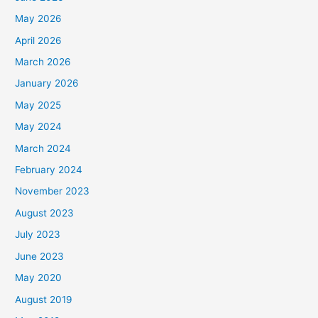
May 2026
April 2026
March 2026
January 2026
May 2025
May 2024
March 2024
February 2024
November 2023
August 2023
July 2023
June 2023
May 2020
August 2019