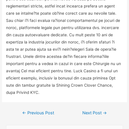
reglementari stricte, astfel incat incearca prefera un agent
care se intalne?te poate ob?ine corect care au nevoile tale.
Sau chiar i?i faci evalua ra?ional comportamentul pe jocuri de
noroc, platformele legale pun pentru utilizarea dvs. incercare
din cauza autoevaluare dedicate. Cu mult peste 10 ani de
expertiza la industria jocurilor din noroc, i?i oferim sfaturi ?i
asta te ar putea ajuta sa evi?i nein?elegeri Sala de opera?ie
frustrari. Unele dintre acestea de?in fiecare informa?iile
important pentru a vedea in cazul in care este Chirurgie nu un
avantaj Cel mai eficient pentru tine. Luck Casino a fi unul un
eficient exemplu, inclusiv la bonusul din cauza primirea Opt
sute din tambur gratuite la Shining Crown Clover Chance,
dupa Privind KYC.
Post
←
Previous Post
Next Post
→
navigation
S