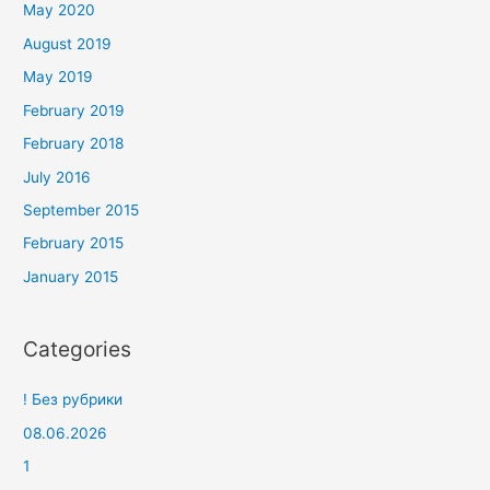
May 2020
August 2019
May 2019
February 2019
February 2018
July 2016
September 2015
February 2015
January 2015
Categories
! Без рубрики
08.06.2026
1