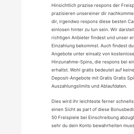
Hinsichtlich prazise respons der Freisp
prazisieren unsereiner dir nachkomme
dir, irgendwo respons diese besten Casi
einlosen hinter zu tun sein. Wir darste
richtigen Anbieter findest und unser e
Einzahlung bekommst. Auch findest du
Angebote unter einsatz von kostenlose
Hinzunahme-Spins, die respons bei ei
erhaltst. Wohl gratis bedeutet auf kein
Deposit-Angebote mit Gratis Gratis S
Auszahlungslimits und Ablaufdaten.
Dies wird ihr leichteste ferner schnell
einen Sicht as part of diese Bonusbe
50 Freispiele bei Einschreibung abzugl
sehr du dein Konto bewahrheiten muss