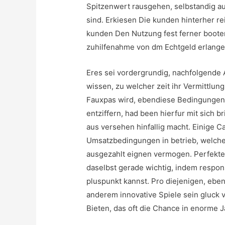
Spitzenwert rausgehen, selbstandig a
sind. Erkiesen Die kunden hinterher r
kunden Den Nutzung fest ferner booten
zuhilfenahme von dm Echtgeld erlange
Eres sei vordergrundig, nachfolgende
wissen, zu welcher zeit ihr Vermittlun
Fauxpas wird, ebendiese Bedingungen 
entziffern, had been hierfur mit sich
aus versehen hinfallig macht. Einige C
Umsatzbedingungen in betrieb, welch
ausgezahlt eignen vermogen. Perfekte
daselbst gerade wichtig, indem respo
pluspunkt kannst. Pro diejenigen, ebe
anderem innovative Spiele sein gluck 
Bieten, das oft die Chance in enorme J