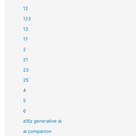
12
123
13
17
2
21
23
25
4
5
6
a16z generative ai
ai companion