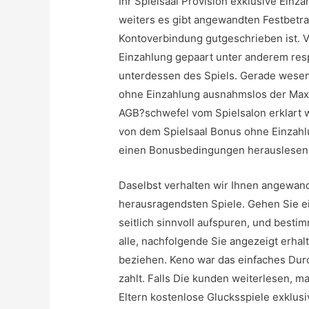
Ihr Spielsaal Provision exklusive Einza
weiters es gibt angewandten Festbetra
Kontoverbindung gutgeschrieben ist. Ve
Einzahlung gepaart unter anderem res
unterdessen des Spiels. Gerade wesentl
ohne Einzahlung ausnahmslos der Maxim
AGB?schwefel vom Spielsalon erklart w
von dem Spielsaal Bonus ohne Einzahlu
einen Bonusbedingungen herauslesen
Daselbst verhalten wir Ihnen angewan
herausragendsten Spiele. Gehen Sie ei
seitlich sinnvoll aufspuren, und best
alle, nachfolgende Sie angezeigt erha
beziehen. Keno war das einfaches Durc
zahlt. Falls Die kunden weiterlesen, ma
Eltern kostenlose Glucksspiele exklus