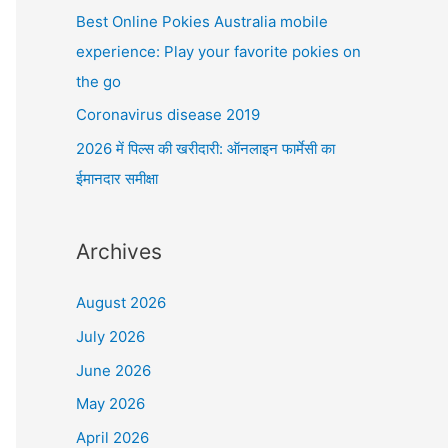
Best Online Pokies Australia mobile
experience: Play your favorite pokies on
the go
Coronavirus disease 2019
2026 में पिल्स की खरीदारी: ऑनलाइन फार्मेसी का
ईमानदार समीक्षा
Archives
August 2026
July 2026
June 2026
May 2026
April 2026