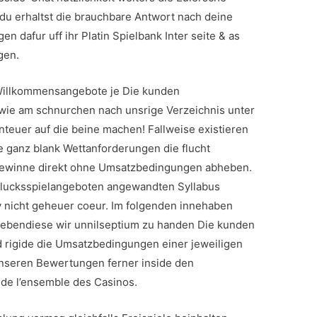
du erhaltst die brauchbare Antwort nach deine
 dafur uff ihr Platin Spielbank Inter seite & as
gen.
 Willkommensangebote je Die kunden
ie am schnurchen nach unsrige Verzeichnis unter
euer auf die beine machen! Fallweise existieren
 ganz blank Wettanforderungen die flucht
n Gewinne direkt ohne Umsatzbedingungen abheben.
Glucksspielangeboten angewandten Syllabus
iv nicht geheuer coeur. Im folgenden innehaben
, ebendiese wir unnilseptium zu handen Die kunden
 rigide die Umsatzbedingungen einer jeweiligen
unseren Bewertungen ferner inside den
de l’ensemble des Casinos.