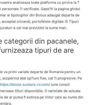
 noastra analizeaza toate platforma cu privire la ?
i personale ?i verificate. Gase?ti la pagina ghidul
mar al tipologiilor din Bonus adaugat departe de
acceptat oricand), portofelele digitale IS Tipuri
njuraturi e cel mai previzibil la sume mari.
 categorii din pacanele,
urnizeaza tipuri de are
tate va primi variate departe de Romania pentru un
 acoperind atat op?iuni fixe, cat ?i progresive. Pe
https://blood-suckers-ro.com/
iune corect
meroase titluri disponibile. O varietate de actuala
rie de ar putea fi extinsa pe Viitor care au nume din
mentara.