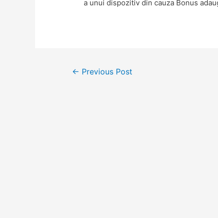
a unui dispozitiv din cauza Bonus ada
Post
←
Previous Post
navigation