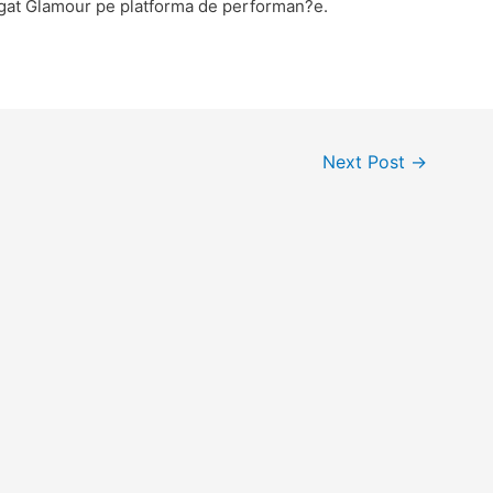
ugat Glamour pe platforma de performan?e.
Next Post
→