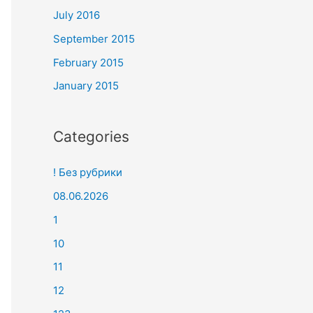
July 2016
September 2015
February 2015
January 2015
Categories
! Без рубрики
08.06.2026
1
10
11
12