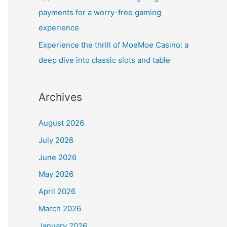
payments for a worry-free gaming
experience
Experience the thrill of MoeMoe Casino: a
deep dive into classic slots and table
Archives
August 2026
July 2026
June 2026
May 2026
April 2026
March 2026
January 2026