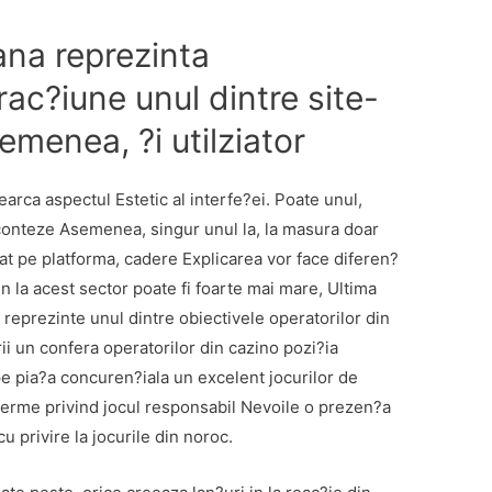
ana reprezinta
rac?iune unul dintre site-
emenea, ?i utilziator
arca aspectul Estetic al interfe?ei. Poate unul,
a conteze Asemenea, singur unul la, la masura doar
at pe platforma, cadere Explicarea vor face diferen?
n la acest sector poate fi foarte mai mare, Ultima
a reprezinte unul dintre obiectivele operatorilor din
ii un confera operatorilor din cazino pozi?ia
pe pia?a concuren?iala un excelent jocurilor de
 ferme privind jocul responsabil Nevoile o prezen?a
cu privire la jocurile din noroc.