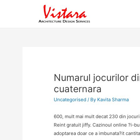
Numarul jocurilor di
cuaternara
Uncategorised
/ By
Kavita Sharma
600, mult mai mult decat 230 din jocuri
Reint gratuit jiffy. Cazinoul online ?i-
adoptarea doar ce a imbunata?it cantita