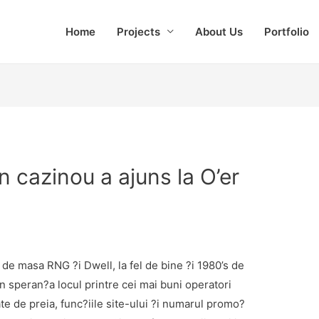
Home
Projects
About Us
Portfolio
n cazinou a ajuns la O’er
 de masa RNG ?i Dwell, la fel de bine ?i 1980’s de
bun speran?a locul printre cei mai buni operatori
te de preia, func?iile site-ului ?i numarul promo?