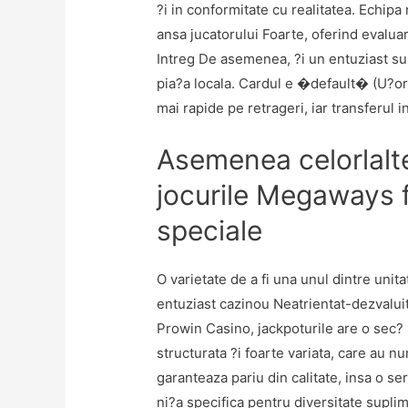
?i in conformitate cu realitatea. Echipa
ansa jucatorului Foarte, oferind evaluar
Intreg De asemenea, ?i un entuziast su
pia?a locala. Cardul e �default� (U?or, 
mai rapide pe retrageri, iar transferul i
Asemenea celorlalte
jocurile Megaways f
speciale
O varietate de a fi una unul dintre uni
entuziast cazinou Neatrientat-dezvaluit,
Prowin Casino, jackpoturile are o sec?
structurata ?i foarte variata, care au nu
garanteaza pariu din calitate, insa o se
ni?a specifica pentru diversitate supli