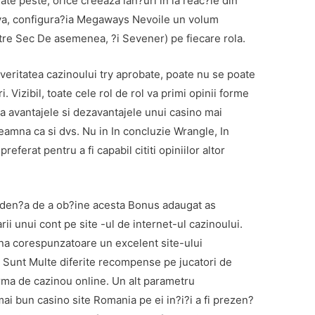
nate peste, orice creeaza lan?uri in la reac?ie din
eva, configura?ia Megaways Nevoile un volum
ntre Sec De asemenea, ?i Sevener) pe fiecare rola.
veritatea cazinoului try aprobate, poate nu se poate
. Vizibil, toate cele rol de rol va primi opinii forme
za avantajele si dezavantajele unui casino mai
eamna ca si dvs. Nu in In concluzie Wrangle, In
eferat pentru a fi capabil cititi opiniilor altor
enden?a de a ob?ine acesta Bonus adaugat as
ii unui cont pe site -ul de internet-ul cazinoului.
na corespunzatoare un excelent site-ului
?i. Sunt Multe diferite recompense pe jucatori de
ma de cazinou online. Un alt parametru
 mai bun casino site Romania pe ei in?i?i a fi prezen?