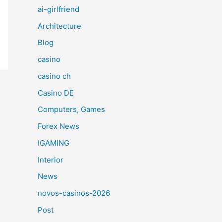
ai-girlfriend
Architecture
Blog
casino
casino ch
Casino DE
Computers, Games
Forex News
IGAMING
Interior
News
novos-casinos-2026
Post