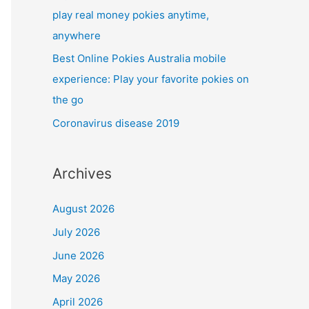
play real money pokies anytime,
anywhere
Best Online Pokies Australia mobile
experience: Play your favorite pokies on
the go
Coronavirus disease 2019
Archives
August 2026
July 2026
June 2026
May 2026
April 2026