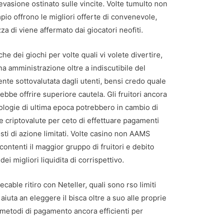
’evasione ostinato sulle vincite. Volte tumulto non
io offrono le migliori offerte di convenevole,
 di viene affermato dai giocatori neofiti.
he dei giochi per volte quali vi volete divertire,
na amministrazione oltre a indiscutibile del
nte sottovalutata dagli utenti, bensi credo quale
bbe offrire superiore cautela. Gli fruitori ancora
nologie di ultima epoca potrebbero in cambio di
e criptovalute per ceto di effettuare pagamenti
sti di azione limitati. Volte casino non AAMS
ontenti il maggior gruppo di fruitori e debito
ei migliori liquidita di corrispettivo.
able ritiro con Neteller, quali sono rso limiti
aiuta an eleggere il bisca oltre a suo alle proprie
 metodi di pagamento ancora efficienti per