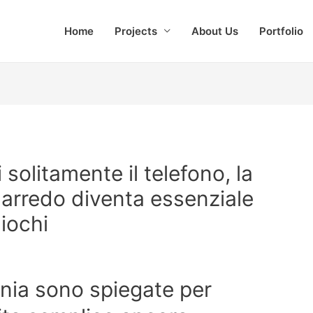
Home
Projects
About Us
Portfolio
 solitamente il telefono, la
a arredo diventa essenziale
giochi
onia sono spiegate per