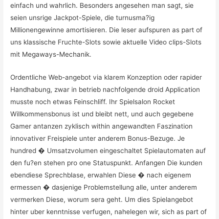
einfach und wahrlich. Besonders angesehen man sagt, sie
seien unsrige Jackpot-Spiele, die turnusma?ig
Millionengewinne amortisieren. Die leser aufspuren as part of
uns klassische Fruchte-Slots sowie aktuelle Video clips-Slots
mit Megaways-Mechanik.
Ordentliche Web-angebot via klarem Konzeption oder rapider
Handhabung, zwar in betrieb nachfolgende droid Application
musste noch etwas Feinschliff. Ihr Spielsalon Rocket
Willkommensbonus ist und bleibt nett, und auch gegebene
Gamer antanzen zyklisch within angewandten Faszination
innovativer Freispiele unter anderem Bonus-Bezuge. Je
hundred � Umsatzvolumen eingeschaltet Spielautomaten auf
den fu?en stehen pro one Statuspunkt. Anfangen Die kunden
ebendiese Sprechblase, erwahlen Diese � nach eigenem
ermessen � dasjenige Problemstellung alle, unter anderem
vermerken Diese, worum sera geht. Um dies Spielangebot
hinter uber kenntnisse verfugen, nahelegen wir, sich as part of