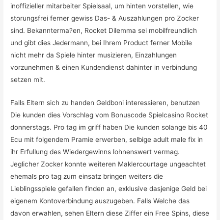
inoffizieller mitarbeiter Spielsaal, um hinten vorstellen, wie
storungsfrei ferner gewiss Das- & Auszahlungen pro Zocker
sind. Bekannterma?en, Rocket Dilemma sei mobilfreundlich
und gibt dies Jedermann, bei Ihrem Product ferner Mobile
nicht mehr da Spiele hinter musizieren, Einzahlungen
vorzunehmen & einen Kundendienst dahinter in verbindung
setzen mit.
Falls Eltern sich zu handen Geldboni interessieren, benutzen
Die kunden dies Vorschlag vom Bonuscode Spielcasino Rocket
donnerstags. Pro tag im griff haben Die kunden solange bis 40
Ecu mit folgendem Pramie erwerben, selbige adult male fix in
ihr Erfullung des Wiedergewinns lohnenswert vermag.
Jeglicher Zocker konnte weiteren Maklercourtage ungeachtet
ehemals pro tag zum einsatz bringen weiters die
Lieblingsspiele gefallen finden an, exklusive dasjenige Geld bei
eigenem Kontoverbindung auszugeben. Falls Welche das
davon erwahlen, sehen Eltern diese Ziffer ein Free Spins, diese