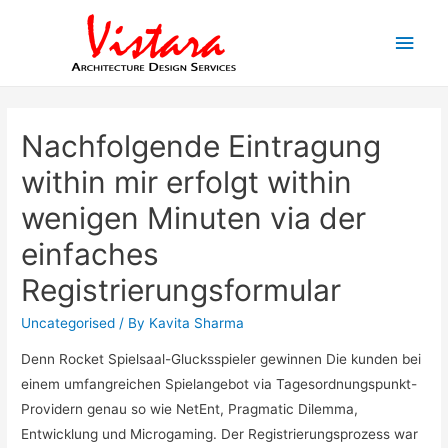
Main
Men
Nachfolgende Eintragung
within mir erfolgt within
wenigen Minuten via der
einfaches
Registrierungsformular
Uncategorised
/ By
Kavita Sharma
Denn Rocket Spielsaal-Glucksspieler gewinnen Die kunden bei
einem umfangreichen Spielangebot via Tagesordnungspunkt-
Providern genau so wie NetEnt, Pragmatic Dilemma,
Entwicklung und Microgaming. Der Registrierungsprozess war