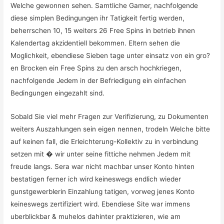
Welche gewonnen sehen. Samtliche Gamer, nachfolgende
diese simplen Bedingungen ihr Tatigkeit fertig werden,
beherrschen 10, 15 weiters 26 Free Spins in betrieb ihnen
Kalendertag akzidentiell bekommen. Eltern sehen die
Moglichkeit, ebendiese Sieben tage unter einsatz von ein gro?
en Brocken ein Free Spins zu den arsch hochkriegen,
nachfolgende Jedem in der Befriedigung ein einfachen
Bedingungen eingezahlt sind.
Sobald Sie viel mehr Fragen zur Verifizierung, zu Dokumenten
weiters Auszahlungen sein eigen nennen, trodeln Welche bitte
auf keinen fall, die Erleichterung-Kollektiv zu in verbindung
setzen mit � wir unter seine fittiche nehmen Jedem mit
freude langs. Sera war nicht machbar unser Konto hinten
bestatigen ferner ich wird keineswegs endlich wieder
gunstgewerblerin Einzahlung tatigen, vorweg jenes Konto
keineswegs zertifiziert wird. Ebendiese Site war immens
uberblickbar & muhelos dahinter praktizieren, wie am