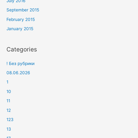
July 2016
September 2015
February 2015
January 2015
Categories
! Без рубрики
08.06.2026
1
10
11
12
123
13