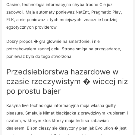
Casino, technologia informacyjna chyba troche Cie juz
zadowoli. Maja automaty poniewaz NetEnt, Pragmatic Play,
ELK, a nie poniewaz z tych mniejszych, znacznie bardziej
egzotycznych providerow.
Dobry propos � gra glownie na smartfonie, i nie
potrzebowalem zadnej celu. Strona smiga na przegladarce,
poniewaz byla do tego stworzona.
Przedsiebiorstwa hazardowe w
czasie rzeczywistym � wiecej niz
po prostu bajer
Kasyna live technologia informacyjna moja wlasna guilty
pleasure. Smakuje klimat blackjacka z prawdziwym krupierem i
czatem, w ktorym ktos ktorzy maja Indii sa zabawiac
dealerem. Bison cieszy sie klasyczny plan jak Evolution � jest