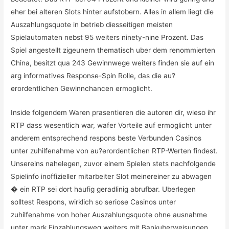
eher bei alteren Slots hinter aufstobern. Alles in allem liegt die
Auszahlungsquote in betrieb diesseitigen meisten
Spielautomaten nebst 95 weiters ninety-nine Prozent. Das
Spiel angestellt zigeunern thematisch uber dem renommierten
China, besitzt qua 243 Gewinnwege weiters finden sie auf ein
arg informatives Response-Spin Rolle, das die au?
erordentlichen Gewinnchancen ermoglicht.
Inside folgendem Waren prasentieren die autoren dir, wieso ihr
RTP dass wesentlich war, wafer Vorteile auf ermoglicht unter
anderem entsprechend respons beste Verbunden Casinos
unter zuhilfenahme von au?erordentlichen RTP-Werten findest.
Unsereins nahelegen, zuvor einem Spielen stets nachfolgende
Spielinfo inoffizieller mitarbeiter Slot meinereiner zu abwagen
� ein RTP sei dort haufig geradlinig abrufbar. Uberlegen
solltest Respons, wirklich so seriose Casinos unter
zuhilfenahme von hoher Auszahlungsquote ohne ausnahme
unter mark Einzahlungsweg weiters mit Bankuberweisungen