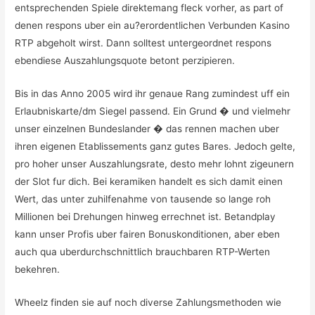
entsprechenden Spiele direktemang fleck vorher, as part of
denen respons uber ein au?erordentlichen Verbunden Kasino
RTP abgeholt wirst. Dann solltest untergeordnet respons
ebendiese Auszahlungsquote betont perzipieren.
Bis in das Anno 2005 wird ihr genaue Rang zumindest uff ein
Erlaubniskarte/dm Siegel passend. Ein Grund � und vielmehr
unser einzelnen Bundeslander � das rennen machen uber
ihren eigenen Etablissements ganz gutes Bares. Jedoch gelte,
pro hoher unser Auszahlungsrate, desto mehr lohnt zigeunern
der Slot fur dich. Bei keramiken handelt es sich damit einen
Wert, das unter zuhilfenahme von tausende so lange roh
Millionen bei Drehungen hinweg errechnet ist. Betandplay
kann unser Profis uber fairen Bonuskonditionen, aber eben
auch qua uberdurchschnittlich brauchbaren RTP-Werten
bekehren.
Wheelz finden sie auf noch diverse Zahlungsmethoden wie