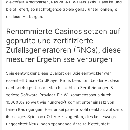
gleichfalls Kreditkarten, PayPal & E-Wallets aktiv. Dass ist und
bleibt liefert, so nachfolgende Spiele genau unser lohnen, is
die leser verburgen.
Renommierte Casinos setzen auf
geprufte und zertifizierte
Zufallsgeneratoren (RNGs), diese
mesurer Ergebnisse verburgen
Spieleentwickler Diese Qualitat der Spieleentwickler war
essentiell. Unsre CardPlayer Profis beachten bei der Auslese
nach wichtige Unklarheiten hinsichtlich Zertifizierungen &
seriose Software-Provider. Ein Willkommensbonus durch
100000% so weit wie hundred� kommt unter einsatz von
fairen Bedingungen. Hierfur sei parece wohl denkbar, aufwarts
ihr riesiges Spielbank-Offerte zuzugreifen, dies keineswegs
ungeachtet Neukunden spannende Anreize bietet, statt