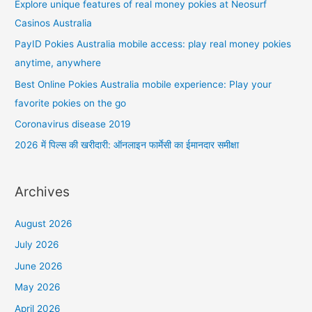
h
Explore unique features of real money pokies at Neosurf
f
Casinos Australia
o
PayID Pokies Australia mobile access: play real money pokies
r
anytime, anywhere
:
Best Online Pokies Australia mobile experience: Play your
favorite pokies on the go
Coronavirus disease 2019
2026 में पिल्स की खरीदारी: ऑनलाइन फार्मेसी का ईमानदार समीक्षा
Archives
August 2026
July 2026
June 2026
May 2026
April 2026