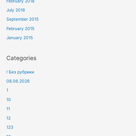
February 2018
July 2016
September 2015
February 2015
January 2015
Categories
! Без рубрики
08.06.2026
1
10
11
12
123